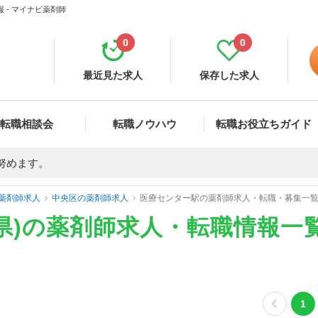
 - マイナビ薬剤師
0
0
最近見た求人
保存した求人
転職相談会
転職ノウハウ
転職お役立ちガイド
努めます。
薬剤師求人
中央区の薬剤師求人
医療センター駅の薬剤師求人・転職・募集一
県)の薬剤師求人・転職情報一
1