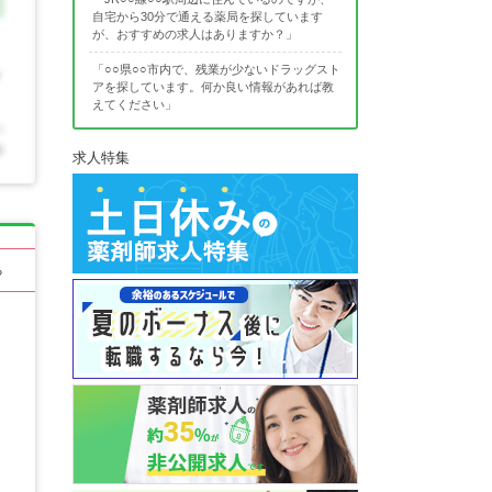
自宅から30分で通える薬局を探しています
が、おすすめの求人はありますか？」
「○○県○○市内で、残業が少ないドラッグスト
アを探しています。何か良い情報があれば教
えてください」
求人特集
る