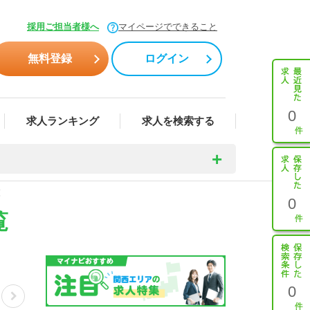
採用ご担当者様へ
マイページでできること
無料登録
ログイン
0
求人ランキング
求人を検索する
覧
0
覧
0