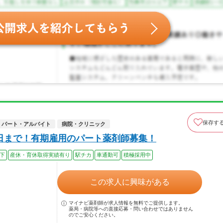
保存す
パート・アルバイト
病院・クリニック
31日まで！有期雇用のパート薬剤師募集！
以下
産休・育休取得実績有り
駅チカ
車通勤可
積極採用中
この求人に興味がある
マイナビ薬剤師が求人情報を無料でご提供します。
薬局・病院等への直接応募・問い合わせではありません
のでご安心ください。