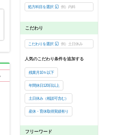
処方科目を選択
例）内科
こだわり
こだわりを選択
例）土日休み
人気のこだわり条件を追加する
残業月10ｈ以下
る
年間休日120日以上
土日休み（相談可含む）
産休・育休取得実績有り
フリーワード