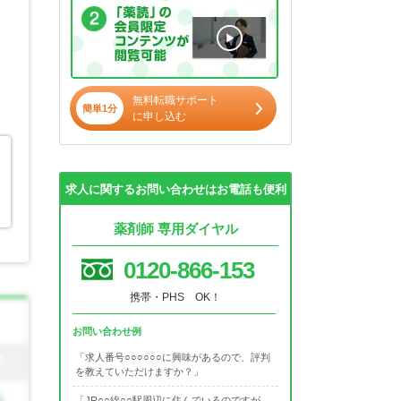
無料転職サポート
簡単1分
に申し込む
求人に関するお問い合わせはお電話も便利
薬剤師 専用ダイヤル
0120-866-153
携帯・PHS OK！
お問い合わせ例
「求人番号○○○○○○に興味があるので、評判
を教えていただけますか？」
「JR○○線○○駅周辺に住んでいるのですが、