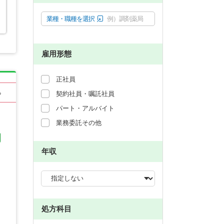
業種・職種を選択
例）調剤薬局
雇用形態
正社員
る
契約社員・嘱託社員
パート・アルバイト
業務委託その他
年収
処方科目