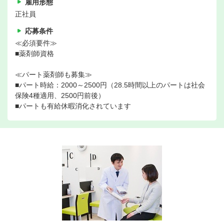
雇用形態
正社員
応募条件
≪必須要件≫
■薬剤師資格
≪パート薬剤師も募集≫
■パート時給：2000～2500円（28.5時間以上のパートは社会
保険4種適用、2500円前後）
■パートも有給休暇消化されています