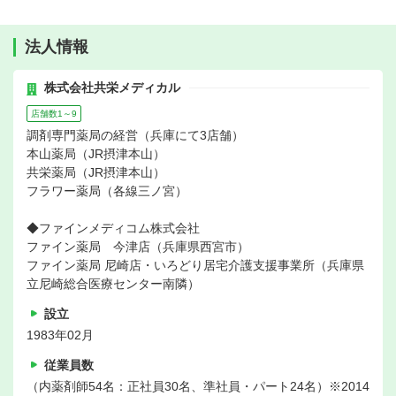
法人情報
株式会社共栄メディカル
店舗数1～9
調剤専門薬局の経営（兵庫にて3店舗）
本山薬局（JR摂津本山）
共栄薬局（JR摂津本山）
フラワー薬局（各線三ノ宮）
◆ファインメディコム株式会社
ファイン薬局 今津店（兵庫県西宮市）
ファイン薬局 尼崎店・いろどり居宅介護支援事業所（兵庫県
立尼崎総合医療センター南隣）
設立
1983年02月
従業員数
（内薬剤師54名：正社員30名、準社員・パート24名）※2014