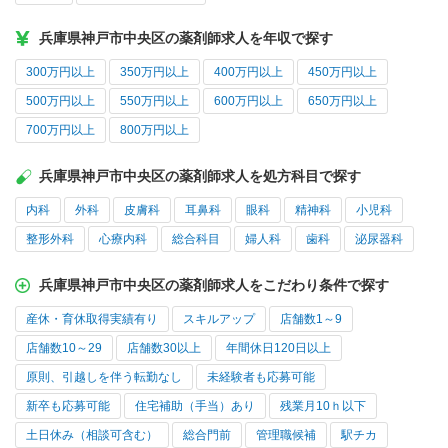
兵庫県神戸市中央区の薬剤師求人を年収で探す
300万円以上
350万円以上
400万円以上
450万円以上
500万円以上
550万円以上
600万円以上
650万円以上
700万円以上
800万円以上
兵庫県神戸市中央区の薬剤師求人を処方科目で探す
内科
外科
皮膚科
耳鼻科
眼科
精神科
小児科
整形外科
心療内科
総合科目
婦人科
歯科
泌尿器科
兵庫県神戸市中央区の薬剤師求人をこだわり条件で探す
産休・育休取得実績有り
スキルアップ
店舗数1～9
店舗数10～29
店舗数30以上
年間休日120日以上
原則、引越しを伴う転勤なし
未経験者も応募可能
新卒も応募可能
住宅補助（手当）あり
残業月10ｈ以下
土日休み（相談可含む）
総合門前
管理職候補
駅チカ