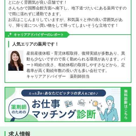
とにかく雰囲気が良い店舗です！
さんちかで国際会館方面へ南下し、地下道づたいにある薬局ですの
で雨に濡れずに通勤できます。
お店はこじんまりしていますが、和気藹々と仲の良い雰囲気があ
り、帰り道につい買い物をして帰ってしまいそうな立地です！
キャリアアドバイザーのレポート
人気エリアの薬局です！
産前産後休暇・育児休暇取得、復帰実績が多数あり、異
動も少ないですので長く勤められる環境があります。パ
ート時給の良さ、有給休暇の取得しやすさなどから、定
着率が高く勤続年数の長い方も多い会社です。
キャリアアドバイザー 薬剤師担当
求人情報