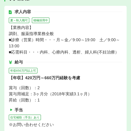
求人内容
夏～秋入職可
積極採用中
【業務内容】
調剤、服薬指導業務全般
■診療（営業）時間・・・月～金／9:00～19:00 土／9:00～
13:00
■応需科目・・・内科、心療内科、透析、婦人科(不妊治療）
給与
年収650万円以上可
【年収】420万円～660万円経験を考慮
賞与（回数）：2
賞与用補足：3ヶ月分（2018年実績3.1ヶ月）
昇給（回数）：1
手当
住宅補助（手当）あり
※お問い合わせください