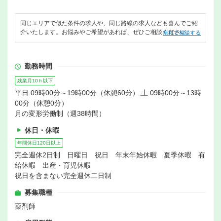
同じエリアで似た条件の求人や、同じ路線の求人なども喜んでご紹
介いたします。お悩みやご希望があれば、ぜひご相談ください。
無料で相談する
勤務時間
残業月10ｈ以下
平日:09時00分～19時00分（休憩60分）,土:09時00分～13時
00分（休憩0分）
月の変形労働制（週38時間）
休日・休暇
年間休日120日以上
完全週休2日制 日曜日 祝日 年末年始休暇 夏季休暇 有
給休暇 出産・育児休暇
祝日を含まない完全週休二日制
募集職種
薬剤師