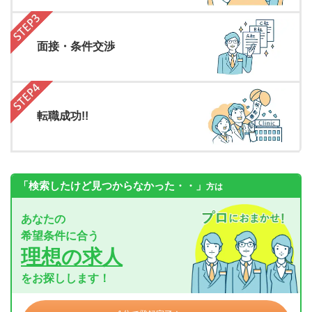
面接・条件交渉
転職成功!!
「検索したけど見つからなかった・・」
方は
あなたの
希望条件に合う
理想の求人
をお探しします！