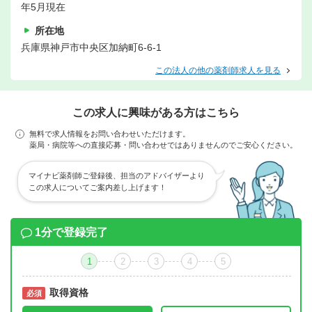
年5月現在
所在地
兵庫県神戸市中央区加納町6-6-1
この法人の他の薬剤師求人を見る
この求人に興味がある方はこちら
無料で求人情報をお問い合わせいただけます。
薬局・病院等への直接応募・問い合わせではありませんのでご安心ください。
マイナビ薬剤師ご登録後、担当のアドバイザーより
この求人についてご案内差し上げます！
1分で登録完了
1
2
3
4
5
取得資格
必須
必須