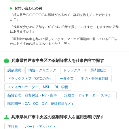
お問い合わせの例
「求人番号〇〇〇〇〇〇に興味があるので、詳細を教えていただけます
か？」
「残業が少なめの店舗をJR〇〇線の沿線で探していますが、おすすめの店舗
はありますか？」
「薬剤師の募集を都内で探しています。マイナビ薬剤師に載っている〇〇以
外におすすめの求人はありますか？」等々
兵庫県神戸市中央区の薬剤師求人を仕事内容で探す
調剤薬局
病院・クリニック
ドラッグストア（調剤併設）
ドラッグストア（OTCのみ）
一般企業
学術・管理薬剤師
メディカルライター、 MSL、 DI、学術
品質管理・品質保証・PV・薬事
治験コーディネーター（CRC）
臨床開発（QA、QC、DM、統計解析など）
兵庫県神戸市中央区の薬剤師求人を雇用形態で探す
正社員
パート・アルバイト