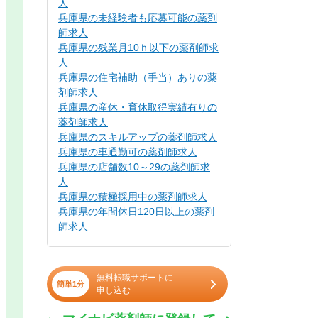
人
兵庫県の未経験者も応募可能の薬剤
師求人
兵庫県の残業月10ｈ以下の薬剤師求
人
兵庫県の住宅補助（手当）ありの薬
剤師求人
兵庫県の産休・育休取得実績有りの
薬剤師求人
兵庫県のスキルアップの薬剤師求人
兵庫県の車通勤可の薬剤師求人
兵庫県の店舗数10～29の薬剤師求
人
兵庫県の積極採用中の薬剤師求人
兵庫県の年間休日120日以上の薬剤
師求人
無料転職サポートに
簡単1分
申し込む