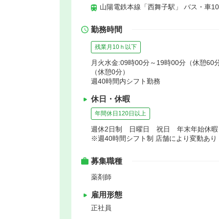
山陽電鉄本線「西舞子駅」 バス・車1
勤務時間
残業月10ｈ以下
月火水金:09時00分～19時00分（休憩60分
（休憩0分）
週40時間内シフト勤務
休日・休暇
年間休日120日以上
週休2日制 日曜日 祝日 年末年始休
※週40時間シフト制 店舗により変動あり
募集職種
薬剤師
雇用形態
正社員