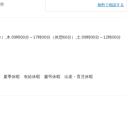
0分
無料で相談する
）,木:09時00分～17時00分（休憩60分）,土:09時00分～12時00分
暇 夏季休暇 有給休暇 慶弔休暇 出産・育児休暇