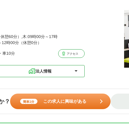
休憩60分）,木:09時00分～17時
分～12時00分（休憩0分）
・車10分
アクセス
法人情報
か？
この求人に興味がある
簡単1分