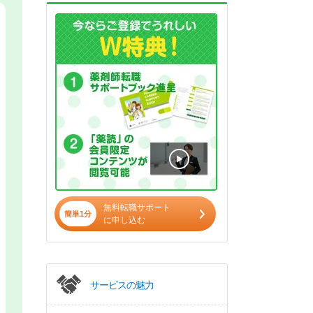
無料転職サポート
簡単1分
に申し込む
サービスの魅力