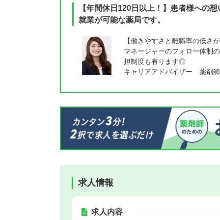
【年間休日120日以上！】患者様への
就業が可能な薬局です。
【働きやすさと離職率の低さが
マネージャーのフォロー体制の
担制度も有ります◎
キャリアアドバイザー 薬剤師
求人情報
求人内容