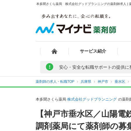
本多聞さくら薬局 株式会社グッドプランニングの薬剤師求人 | 
サービス紹介
!
安心・安全な転職サポートの提供に
薬剤師の求人・転職TOP
兵庫県
神戸市
垂水区
本多聞さくら薬局
株式会社グッドプランニング
の薬剤
【神戸市垂水区／山陽電
調剤薬局にて薬剤師の募