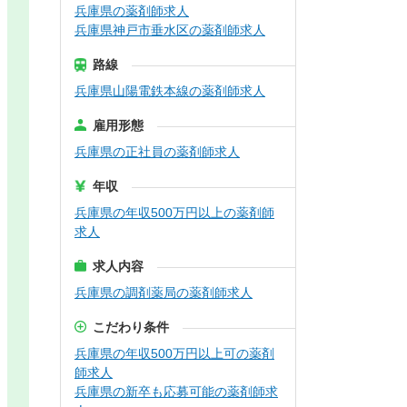
兵庫県の薬剤師求人
兵庫県神戸市垂水区の薬剤師求人
路線
兵庫県山陽電鉄本線の薬剤師求人
雇用形態
兵庫県の正社員の薬剤師求人
年収
兵庫県の年収500万円以上の薬剤師
求人
求人内容
兵庫県の調剤薬局の薬剤師求人
こだわり条件
兵庫県の年収500万円以上可の薬剤
師求人
兵庫県の新卒も応募可能の薬剤師求