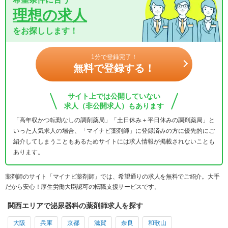
理想の求人
をお探しします！
1分で登録完了！
無料で登録する！
サイト上では公開していない
求人（非公開求人）もあります
「高年収かつ転勤なしの調剤薬局」「土日休み＋平日休みの調剤薬局」と
いった人気求人の場合、「マイナビ薬剤師」に登録済みの方に優先的にご
紹介してしまうこともあるためサイトには求人情報が掲載されないことも
あります。
薬剤師のサイト「マイナビ薬剤師」では、希望通りの求人を無料でご紹介。大手
だから安心！厚生労働大臣認可の転職支援サービスです。
関西エリアで泌尿器科の薬剤師求人を探す
大阪
兵庫
京都
滋賀
奈良
和歌山