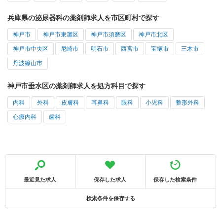
兵庫県の泌尿器科の薬剤師求人を市区町村で探す
神戸市
神戸市東灘区
神戸市須磨区
神戸市北区
神戸市中央区
尼崎市
明石市
西宮市
宝塚市
三木市
丹波篠山市
神戸市垂水区の薬剤師求人を処方科目で探す
内科
外科
皮膚科
耳鼻科
眼科
小児科
整形外科
心療内科
歯科
最近見た求人
保存した求人
保存した検索条件
検索条件を保存する