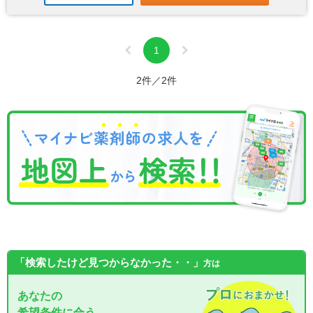
1
2件／2件
「検索したけど見つからなかった・・」
方は
あなたの
希望条件に合う