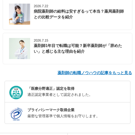
2026.7.22
病院薬剤師の給料は安すぎるって本当？薬局薬剤師
との比較データを紹介
2026.7.15
薬剤師1年目で転職は可能？新卒薬剤師が「辞めた
い」と感じる主な理由を紹介
薬剤師の転職ノウハウの記事をもっと見る
「医療分野適正」認定を取得
適正認定事業者として認定されました。
プライバシーマーク取得企業
厳密な管理基準で個人情報をお守りします。