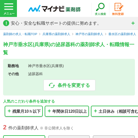
!
安心・安全な転職サポートの提供に努めます。
薬剤師の求人・転職TOP
兵庫県の薬剤師求人
神戸市の薬剤師求人
垂水区の薬剤師求人
神戸市垂水区(兵庫県)の泌尿器科の薬剤師求人・転職情報一
覧
勤務地
神戸市垂水区(兵庫県)
その他
泌尿器科
条件を変更する
人気のこだわり条件を追加する
残業月10ｈ以下
年間休日120日以上
土日休み（相談可含
2
件の薬剤師求人
※ 非公開求人を除く