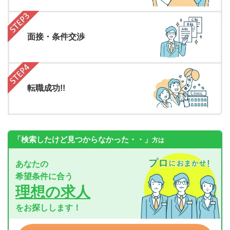
面接・条件交渉
転職成功!!
「検索したけど見つからなかった・・」
方は
あなたの
希望条件に合う
理想の求人
をお探しします！