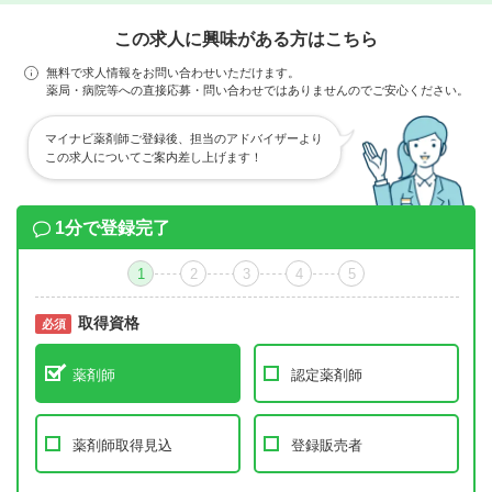
この求人に興味がある方はこちら
無料で求人情報をお問い合わせいただけます。
薬局・病院等への直接応募・問い合わせではありませんのでご安心ください。
マイナビ薬剤師ご登録後、担当のアドバイザーより
この求人についてご案内差し上げます！
1分で登録完了
1
2
3
4
5
取得資格
必須
必須
薬剤師
認定薬剤師
薬剤師取得見込
登録販売者