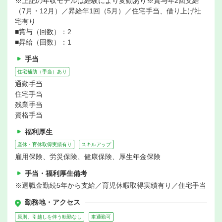
※上記の年収モデルは経験により変動あり※賞与年2回支給
（7月・12月）／昇給年1回（5月）／住宅手当、借り上げ社
宅有り
■賞与（回数）：2
■昇給（回数）：1
手当
住宅補助（手当）あり
通勤手当
住宅手当
残業手当
資格手当
福利厚生
産休・育休取得実績有り
スキルアップ
雇用保険、労災保険、健康保険、厚生年金保険
手当・福利厚生備考
※退職金勤続5年から支給／育児休暇取得実績有り／住宅手当
勤務地・アクセス
原則、引越しを伴う転勤なし
車通勤可