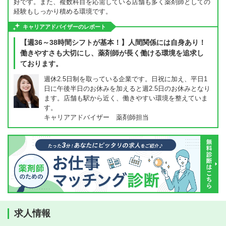
好です。また、複数科目を応需している店舗も多く薬剤師としての
経験もしっかり積める環境です。
キャリアアドバイザーのレポート
【週36～38時間シフトが基本！】人間関係には自身あり！
働きやすさも大切にし、薬剤師が長く働ける環境を追求し
ております。
週休2.5日制を取っている企業です。日祝に加え、平日1
日に午後半日のお休みを加えると週2.5日のお休みとなり
ます。店舗も駅から近く、働きやすい環境を整えていま
す。
キャリアアドバイザー 薬剤師担当
求人情報