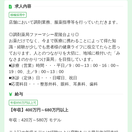
求人内容
積極採用中
店舗において調剤業務、服薬指導等を行っていただきます。
◎調剤薬局ファーマシー星陵台より◎
お薬だけでなく、今まで医療に携わることによって得た知
識・経験が少しでも患者様の健康ライフに役立てたらと思っ
ております。人とのつながりを大切に、地域に根付いた「み
なさまのかかりつけ薬局」を目指しています。
■診療（営業）時間・・・平日／9：00～13：00・16：00～
19：00、土／9：00～13：00
■休診（定休）日・・・日曜日、祝日
■応需科目・・・整形外科、眼科、耳鼻科、歯科
給与
年収650万円以上可
【年収】400万円～680万円以上
年収：420万～580万 モデル