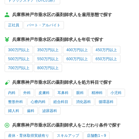
ドラッグストア（OTCのみ）
兵庫県神戸市垂水区の薬剤師求人を雇用形態で探す
正社員
パート・アルバイト
兵庫県神戸市垂水区の薬剤師求人を年収で探す
300万円以上
350万円以上
400万円以上
450万円以上
500万円以上
550万円以上
600万円以上
650万円以上
700万円以上
800万円以上
兵庫県神戸市垂水区の薬剤師求人を処方科目で探す
内科
外科
皮膚科
耳鼻科
眼科
精神科
小児科
整形外科
心療内科
総合科目
消化器科
循環器科
婦人科
歯科
泌尿器科
兵庫県神戸市垂水区の薬剤師求人をこだわり条件で探す
産休・育休取得実績有り
スキルアップ
店舗数1～9