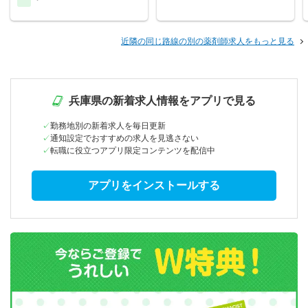
近隣の同じ路線の別の薬剤師求人をもっと見る
兵庫県の新着求人情報をアプリで見る
勤務地別の新着求人を毎日更新
通知設定でおすすめの求人を見逃さない
転職に役立つアプリ限定コンテンツを配信中
アプリをインストールする