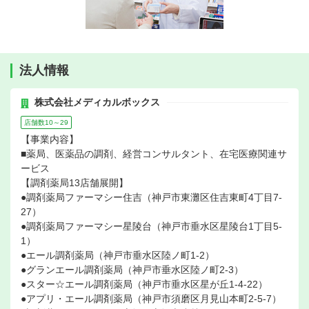
法人情報
株式会社メディカルボックス
店舗数10～29
【事業内容】
■薬局、医薬品の調剤、経営コンサルタント、在宅医療関連サ
ービス
【調剤薬局13店舗展開】
●調剤薬局ファーマシー住吉（神戸市東灘区住吉東町4丁目7-
27）
●調剤薬局ファーマシー星陵台（神戸市垂水区星陵台1丁目5-
1）
●エール調剤薬局（神戸市垂水区陸ノ町1-2）
●グランエール調剤薬局（神戸市垂水区陸ノ町2-3）
●スター☆エール調剤薬局（神戸市垂水区星が丘1-4-22）
●アプリ・エール調剤薬局（神戸市須磨区月見山本町2-5-7）