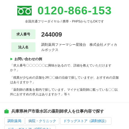
0120-866-153
全国共通フリーダイヤル / 携帯・PHPSからでもOKです
244009
求人番号
調剤薬局ファーマシー星陵台 株式会社メディカ
法人名
ルボックス
お問い合わせの例
「求人番号〇〇〇〇〇〇に興味があるので、詳細を教えていただけます
か？」
「残業が少なめの店舗をJR〇〇線の沿線で探していますが、おすすめの店舗
はありますか？」
「薬剤師の募集を都内で探しています。マイナビ薬剤師に載っている〇〇以
外におすすめの求人はありますか？」等々
兵庫県神戸市垂水区の薬剤師求人を仕事内容で探す
調剤薬局
病院・クリニック
ドラッグストア（調剤併設）