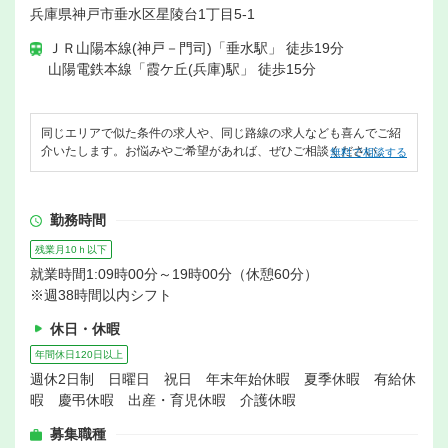
兵庫県神戸市垂水区星陵台1丁目5-1
ＪＲ山陽本線(神戸－門司)「垂水駅」 徒歩19分
山陽電鉄本線「霞ケ丘(兵庫)駅」 徒歩15分
同じエリアで似た条件の求人や、同じ路線の求人なども喜んでご紹
介いたします。お悩みやご希望があれば、ぜひご相談ください。
無料で相談する
勤務時間
残業月10ｈ以下
就業時間1:09時00分～19時00分（休憩60分）
※週38時間以内シフト
休日・休暇
年間休日120日以上
週休2日制 日曜日 祝日 年末年始休暇 夏季休暇 有給休
暇 慶弔休暇 出産・育児休暇 介護休暇
募集職種