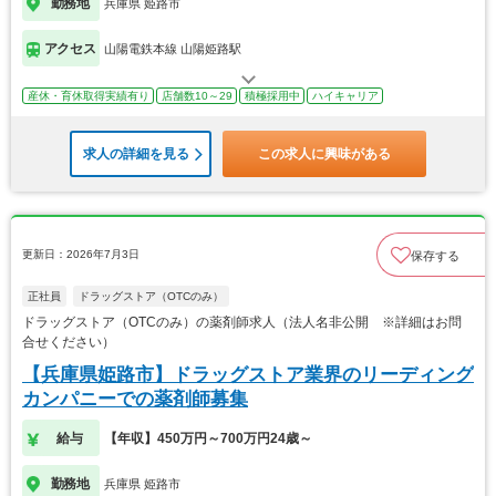
勤務地
兵庫県 姫路市
アクセス
山陽電鉄本線 山陽姫路駅
産休・育休取得実績有り
店舗数10～29
積極採用中
ハイキャリア
求人の詳細を見る
この求人に興味がある
更新日：2026年7月3日
保存する
正社員
ドラッグストア（OTCのみ）
ドラッグストア（OTCのみ）の薬剤師求人（法人名非公開 ※詳細はお問
合せください）
【兵庫県姫路市】ドラッグストア業界のリーディング
カンパニーでの薬剤師募集
給与
【年収】450万円～700万円24歳～
勤務地
兵庫県 姫路市