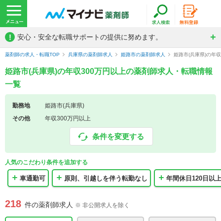
!
安心・安全な転職サポートの提供に努めます。
薬剤師の求人・転職TOP
兵庫県の薬剤師求人
姫路市の薬剤師求人
姫路市(兵庫県)の年
姫路市(兵庫県)の年収300万円以上の薬剤師求人・転職情報
一覧
勤務地
姫路市(兵庫県)
その他
年収300万円以上
条件を変更する
人気のこだわり条件を追加する
車通勤可
原則、引越しを伴う転勤なし
年間休日120日以
218
件の薬剤師求人
※ 非公開求人を除く