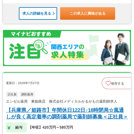
求人の詳細を見る
この求人に興味がある
更新日：2026年7月27日
保存する
正社員
調剤薬局
エンゼル薬局 東姫路店 株式会社メディカルかるがもの薬剤師求人
【兵庫県／姫路市】年間休日122日♪18時閉局☆風通
しが良く高定着率の調剤薬局で薬剤師募集＜正社員＞
給与
【年収】420万円～580万円