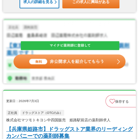
求人の詳細を見る
この求人に興味がある
更新日：2026年7月3日
保存する
正社員
ドラッグストア（OTCのみ）
株式会社マツモトキヨシ中四国販売 姫路駅前店の薬剤師求人
【兵庫県姫路市】ドラッグストア業界のリーディング
カンパニーでの薬剤師募集