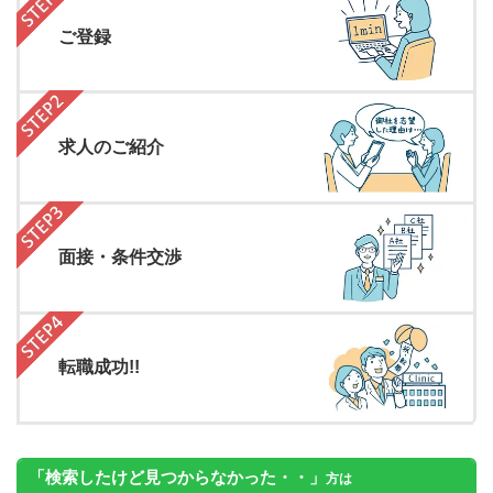
ご登録
求人のご紹介
面接・条件交渉
転職成功!!
「検索したけど見つからなかった・・」
方は