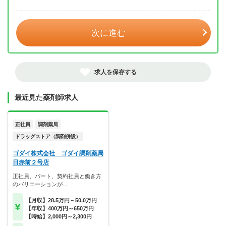
年 3月
次に進む
求人を保存する
最近見た薬剤師求人
正社員
調剤薬局
ドラッグストア（調剤併設）
ゴダイ株式会社 ゴダイ調剤薬局
日赤前２号店
正社員、パート、契約社員と働き方
のバリエーションが…
【月収】28.5万円～50.0万円
【年収】400万円～650万円
【時給】2,000円～2,300円