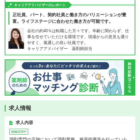
キャリアアドバイザーのレポート
正社員、パート、契約社員と働き方のバリエーションが豊
富。ライフステージに合わせた働き方が可能です。
会社の約40％は転職した方々です。年齢に関わらず、仕
事を任せていただける環境です。現場からの意見も通り
やすく、風通しの良い社風です。
キャリアアドバイザー 薬剤師担当
求人情報
求人内容
積極採用中
調剤専門の店舗において調剤業務、服薬指導等を行っていた