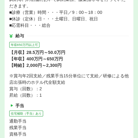
だきます。
■診療（営業）時間・・・平日／9：00～18：00
■休診（定休）日・・・土曜日、日曜日、祝日
■応需科目・・・総合
給与
年収650万円以上可
【月収】28.5万円～50.0万円
【年収】400万円～650万円
【時給】2,000円～2,300円
※賞与年2回支給／残業手当15分単位にて支給／研修による他
店出張時のホテル代全額支給
賞与（回数）：2
昇給（回数）：1
手当
住宅補助（手当）あり
通勤手当
残業手当
資格手当