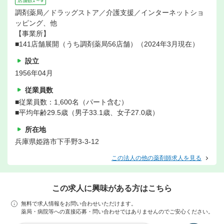
店舗数1～9
調剤薬局／ドラッグストア／介護支援／インターネットショ
ッピング、他
【事業所】
■141店舗展開（うち調剤薬局56店舗）（2024年3月現在）
設立
1956年04月
従業員数
■従業員数：1,600名（パート含む）
■平均年齢29.5歳（男子33.1歳、女子27.0歳）
所在地
兵庫県姫路市下手野3-3-12
この法人の他の薬剤師求人を見る
この求人に興味がある方はこちら
無料で求人情報をお問い合わせいただけます。
薬局・病院等への直接応募・問い合わせではありませんのでご安心ください。