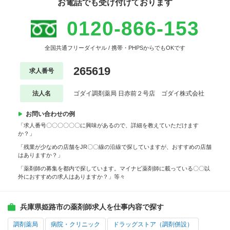
お電話でも受け付けております
0120-866-153
全国共通フリーダイヤル / 携帯・PHPSからでもOKです
265619
求人番号
法人名
ゴダイ調剤薬局 日赤前２号店 ゴダイ株式会社
お問い合わせの例
「求人番号〇〇〇〇〇〇に興味があるので、詳細を教えていただけます
か？」
「残業が少なめの店舗をJR〇〇線の沿線で探していますが、おすすめの店舗
はありますか？」
「薬剤師の募集を都内で探しています。マイナビ薬剤師に載っている〇〇以
外におすすめの求人はありますか？」等々
兵庫県姫路市の薬剤師求人を仕事内容で探す
調剤薬局
病院・クリニック
ドラッグストア（調剤併設）