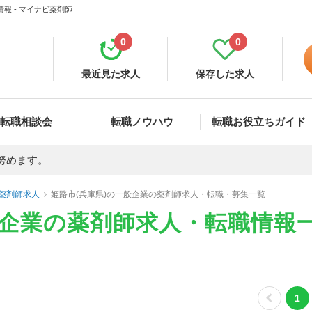
報 - マイナビ薬剤師
0
0
最近見た求人
保存した求人
転職相談会
転職ノウハウ
転職お役立ちガイド
努めます。
薬剤師求人
姫路市(兵庫県)の一般企業の薬剤師求人・転職・募集一覧
般企業の薬剤師求人・転職情報
1