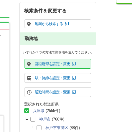
検索条件を変更する
地図から検索する
る
勤務地
いずれか１つの方法で勤務地を選んでください。
都道府県を設定・変更
駅・路線を設定・変更
通勤時間を設定・変更
選択された都道府県
兵庫県
(2555件)
神戸市
(766件)
神戸市東灘区
(88件)