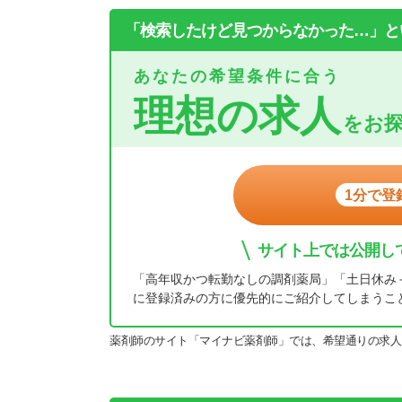
「検索したけど見つからなかった…」と
あなたの希望条件に合う
理想の求人
をお
1分で登
サイト上では公開し
「高年収かつ転勤なしの調剤薬局」「土日休み
に登録済みの方に優先的にご紹介してしまうこ
薬剤師のサイト「マイナビ薬剤師」では、希望通りの求人