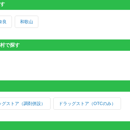
す
奈良
和歌山
村で探す
ッグストア（調剤併設）
ドラッグストア（OTCのみ）