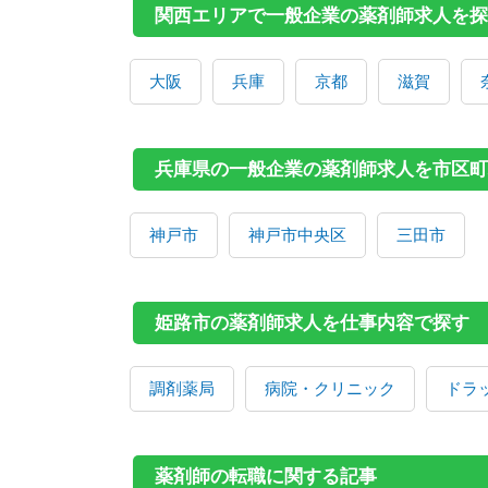
関西エリアで一般企業の薬剤師求人を探
大阪
兵庫
京都
滋賀
兵庫県の一般企業の薬剤師求人を市区町
神戸市
神戸市中央区
三田市
姫路市の薬剤師求人を仕事内容で探す
調剤薬局
病院・クリニック
ドラ
薬剤師の転職に関する記事