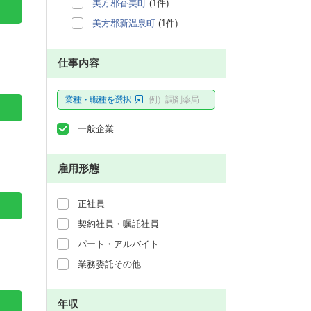
美方郡香美町
(1件)
美方郡新温泉町
(1件)
仕事内容
業種・職種を選択
例）調剤薬局
一般企業
雇用形態
正社員
契約社員・嘱託社員
パート・アルバイト
業務委託その他
年収