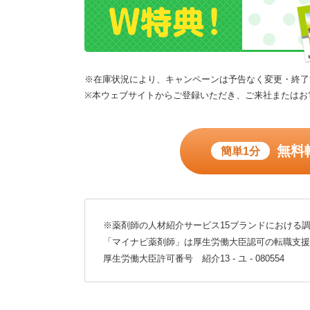
※在庫状況により、キャンペーンは予告なく変更・終了
※本ウェブサイトからご登録いただき、ご来社またはお
無料
簡単1分
※薬剤師の人材紹介サービス15ブランドにおける調
「マイナビ薬剤師」は厚生労働大臣認可の転職支援
厚生労働大臣許可番号 紹介13 - ユ - 080554