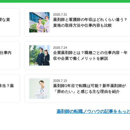
2026.7.31
要な資
薬剤師と看護師の年収はどれくらい違う？
資格の取得方法や仕事内容も比較
2026.7.24
の仕事内
企業薬剤師とは？職種ごとの仕事内容・年
収や企業で働くメリットを解説
2026.7.15
本当？薬
薬剤師1年目で転職は可能？新卒薬剤師が
「辞めたい」と感じる主な理由を紹介
薬剤師の転職ノウハウの記事をもっ