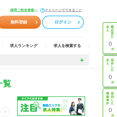
採用ご担当者様へ
マイページでできること
無料登録
ログイン
0
求人ランキング
求人を検索する
0
一覧
0