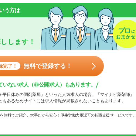
いう方は
探しします！
無料で登録する！
録完了！
ていない求人（非公開求人）もあります。
＋平日休みの調剤薬局」といった人気求人の場合、「マイナビ薬剤師」
ともあるためサイトには求人情報が掲載されないこともあります。
を無料でご紹介。大手だから安心！厚生労働大臣認可の転職支援サービスです