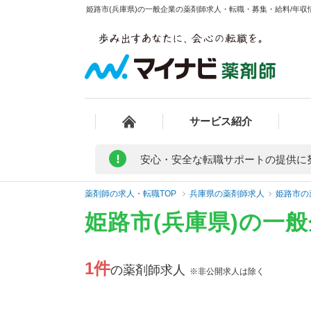
姫路市(兵庫県)の一般企業の薬剤師求人・転職・募集・給料/年収情
サービス紹介
!
安心・安全な転職サポートの提供に
薬剤師の求人・転職TOP
兵庫県の薬剤師求人
姫路市の
姫路市(兵庫県)の一
1件
の薬剤師求人
※非公開求人は除く