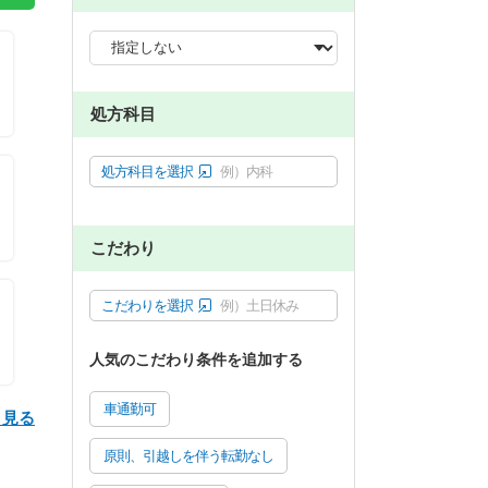
処方科目
処方科目を選択
例）内科
こだわり
こだわりを選択
例）土日休み
人気のこだわり条件を追加する
車通勤可
と見る
原則、引越しを伴う転勤なし