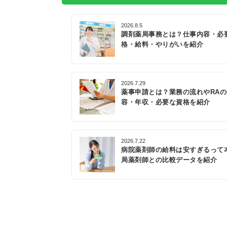
2026.8.5
調剤薬局事務とは？仕事内容・必
格・給料・やりがいを紹介
2026.7.29
薬事申請とは？業務の流れやRA
容・年収・必要な資格を紹介
2026.7.22
病院薬剤師の給料は安すぎるって
局薬剤師との比較データを紹介