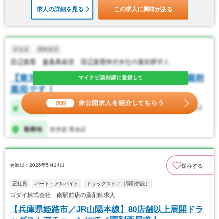
求人の詳細を見る
この求人に興味がある
更新日：2026年5月14日
保存する
正社員
パート・アルバイト
ドラッグストア（調剤併設）
ゴダイ株式会社 南駅前店の薬剤師求人
【兵庫県姫路市／JR山陽本線】80店舗以上展開ドラ