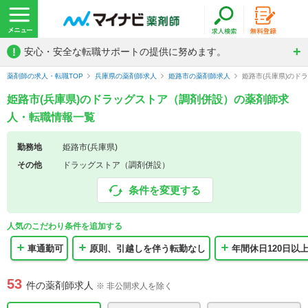
!
安心・安全な転職サポートの提供に努めます。
薬剤師の求人・転職TOP
兵庫県の薬剤師求人
姫路市の薬剤師求人
姫路市(兵庫県)の
姫路市(兵庫県)のドラッグストア（調剤併設）の薬剤師求
人・転職情報一覧
勤務地
姫路市(兵庫県)
その他
ドラッグストア（調剤併設）
条件を変更する
人気のこだわり条件を追加する
車通勤可
原則、引越しを伴う転勤なし
年間休日120日以
53
件の薬剤師求人
※ 非公開求人を除く