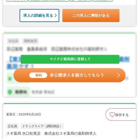
求人の詳細を見る
この求人に興味がある
更新日：2026年6月18日
保存する
正社員
ドラッグストア（調剤併設）
スギ薬局 水口松尾店 株式会社スギ薬局の薬剤師求人