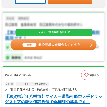
更新日：2026年6月18日
保存する
正社員
ドラッグストア（調剤併設）
スギ薬局 近江八幡北店 株式会社スギ薬局の薬剤師求人
【滋賀県近江八幡市】マイカー通勤可能◎大手ドラッ
グストアの調剤併設店舗で薬剤師の募集です！