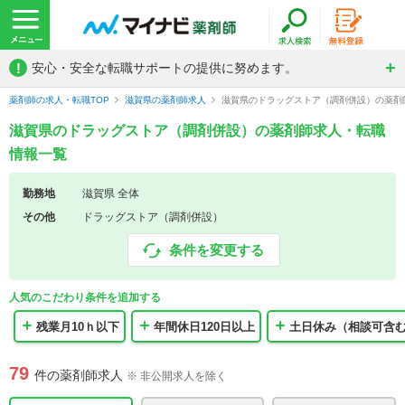
!
安心・安全な転職サポートの提供に努めます。
薬剤師の求人・転職TOP
滋賀県の薬剤師求人
滋賀県のドラッグストア（調剤併設）の薬剤
滋賀県のドラッグストア（調剤併設）の薬剤師求人・転職
情報一覧
勤務地
滋賀県 全体
その他
ドラッグストア（調剤併設）
条件を変更する
人気のこだわり条件を追加する
残業月10ｈ以下
年間休日120日以上
土日休み（相談可含
79
件の薬剤師求人
※ 非公開求人を除く