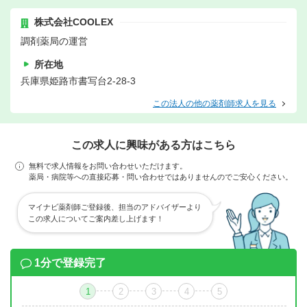
株式会社COOLEX
調剤薬局の運営
所在地
兵庫県姫路市書写台2-28-3
この法人の他の薬剤師求人を見る
この求人に興味がある方はこちら
無料で求人情報をお問い合わせいただけます。
薬局・病院等への直接応募・問い合わせではありませんのでご安心ください。
マイナビ薬剤師ご登録後、担当のアドバイザーより
この求人についてご案内差し上げます！
1分で登録完了
1
2
3
4
5