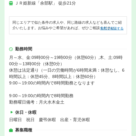
ＪＲ姫新線「余部駅」 徒歩21分
同じエリアで似た条件の求人や、同じ路線の求人なども喜んでご紹
介いたします。お悩みやご希望があれば、ぜひご相談ください。
無料で相談する
勤務時間
月～水、金:09時00分～19時00分（休憩60分）,木、土:09時
00分～13時00分（休憩0分）
休憩は法定通り（一日の労働時間が6時間未満：休憩なし、6
時間以上：休憩45分、8時間以上：休憩60分）
9:00～19:00の時間内で8時間勤務となります
9:00～19:00の時間内で8時間勤務
勤務曜日備考：月火水木金土
休日・休暇
日曜日 祝日 慶弔休暇 出産・育児休暇
募集職種