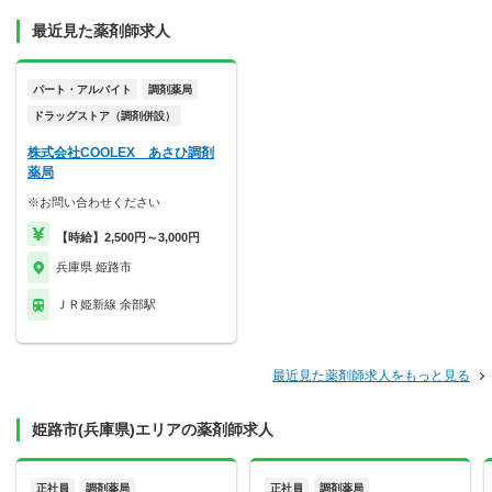
最近見た薬剤師求人
パート・アルバイト
調剤薬局
ドラッグストア（調剤併設）
株式会社COOLEX あさひ調剤
薬局
※お問い合わせください
【時給】2,500円～3,000円
兵庫県 姫路市
ＪＲ姫新線 余部駅
最近見た薬剤師求人をもっと見る
姫路市(兵庫県)エリアの薬剤師求人
正社員
調剤薬局
正社員
調剤薬局