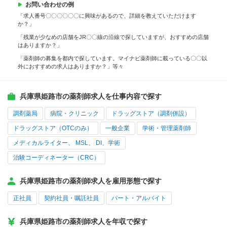
お問い合わせの例
「求人番号〇〇〇〇〇〇に興味があるので、詳細を教えていただけます
か？」
「残業が少なめの店舗をJR〇〇線の沿線で探していますが、おすすめの店舗
はありますか？」
「薬剤師の募集を都内で探しています。マイナビ薬剤師に載っている〇〇以
外におすすめの求人はありますか？」等々
兵庫県姫路市の薬剤師求人を仕事内容で探す
調剤薬局
病院・クリニック
ドラッグストア（調剤併設）
ドラッグストア（OTCのみ）
一般企業
学術・管理薬剤師
メディカルライター、 MSL、 DI、学術
治験コーディネーター（CRC）
兵庫県姫路市の薬剤師求人を雇用形態で探す
正社員
契約社員・嘱託社員
パート・アルバイト
兵庫県姫路市の薬剤師求人を年収で探す