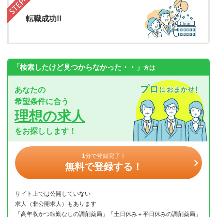
転職成功!!
「検索したけど見つからなかった・・」
方は
あなたの
希望条件に合う
理想の求人
をお探しします！
1分で登録完了！
無料で登録する！
サイト上では公開していない
求人（非公開求人）もあります
「高年収かつ転勤なしの調剤薬局」「土日休み＋平日休みの調剤薬局」