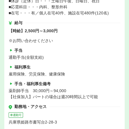
■休診（定休）日・・・土曜日午後、日曜日、祝日
■応需科目・・・内科、整形外科
■在宅・・・有／個人在宅40件、施設在宅480件(120名)
給与
【時給】2,500円～3,000円
※お問い合わせください
手当
通勤手当(全額支給)
福利厚生
雇用保険、労災保険、健康保険
手当・福利厚生備考
薬剤師手当 30,000円～94,000
【社保加入】パートの場合は週20時間以上で可能
勤務地・アクセス
車通勤可
兵庫県姫路市書写台2-28-3