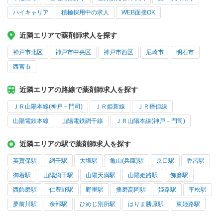
ハイキャリア
積極採用中の求人
WEB面接OK
近隣エリアで薬剤師求人を探す
神戸市北区
神戸市中央区
神戸市西区
尼崎市
明石市
西宮市
近隣エリアの路線で薬剤師求人を探す
ＪＲ山陽本線(神戸－門司)
ＪＲ姫新線
ＪＲ播但線
山陽電鉄本線
山陽電鉄網干線
ＪＲ山陽本線(神戸－門司)
近隣エリアの駅で薬剤師求人を探す
英賀保駅
網干駅
大塩駅
亀山(兵庫)駅
京口駅
香呂駅
御着駅
山陽網干駅
山陽天満駅
山陽姫路駅
飾磨駅
西飾磨駅
仁豊野駅
野里駅
播磨高岡駅
姫路駅
平松駅
夢前川駅
余部駅
ひめじ別所駅
はりま勝原駅
東姫路駅