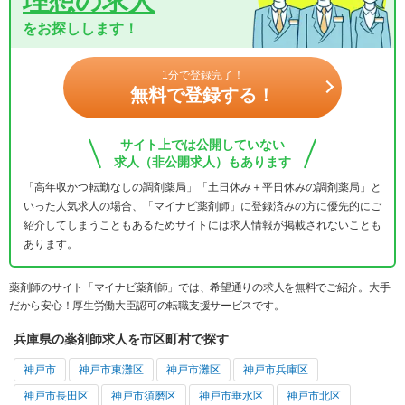
理想の求人
をお探しします！
1分で登録完了！
無料で登録する！
サイト上では公開していない
求人（非公開求人）もあります
「高年収かつ転勤なしの調剤薬局」「土日休み＋平日休みの調剤薬局」と
いった人気求人の場合、「マイナビ薬剤師」に登録済みの方に優先的にご
紹介してしまうこともあるためサイトには求人情報が掲載されないことも
あります。
薬剤師のサイト「マイナビ薬剤師」では、希望通りの求人を無料でご紹介。大手
だから安心！厚生労働大臣認可の転職支援サービスです。
兵庫県の薬剤師求人を市区町村で探す
神戸市
神戸市東灘区
神戸市灘区
神戸市兵庫区
神戸市長田区
神戸市須磨区
神戸市垂水区
神戸市北区