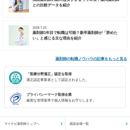
との比較データを紹介
2026.7.15
薬剤師1年目で転職は可能？新卒薬剤師が「辞めた
い」と感じる主な理由を紹介
薬剤師の転職ノウハウの記事をもっと見る
「医療分野適正」認定を取得
適正認定事業者として認定されました。
プライバシーマーク取得企業
厳密な管理基準で個人情報をお守りします。
マイナビ薬剤師トップへ
面談会場一覧