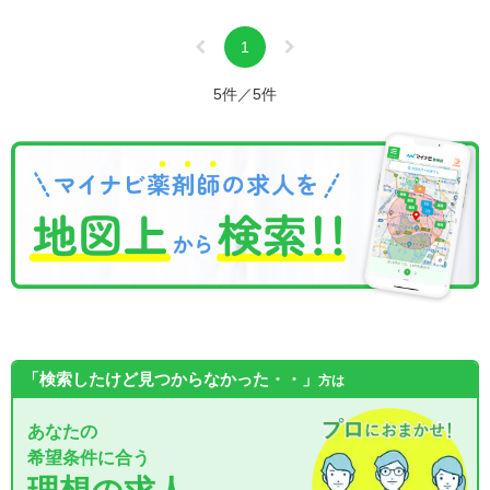
1
5件／5件
「検索したけど見つからなかった・・」
方は
あなたの
希望条件に合う