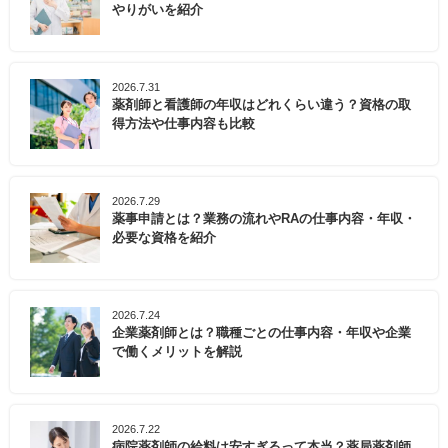
やりがいを紹介
2026.7.31
薬剤師と看護師の年収はどれくらい違う？資格の取
得方法や仕事内容も比較
2026.7.29
薬事申請とは？業務の流れやRAの仕事内容・年収・
必要な資格を紹介
2026.7.24
企業薬剤師とは？職種ごとの仕事内容・年収や企業
で働くメリットを解説
2026.7.22
病院薬剤師の給料は安すぎるって本当？薬局薬剤師