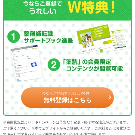
今ならご登録でうれしい特典！
無料登録はこちら
※在庫状況により、キャンペーンは予告なく変更・終了する場合がございます。
ご了承ください。※本ウェブサイトからご登録いただき、ご来社またはお電話に
てキャリアアドバイザーと面談をさせていただいた方に限ります。