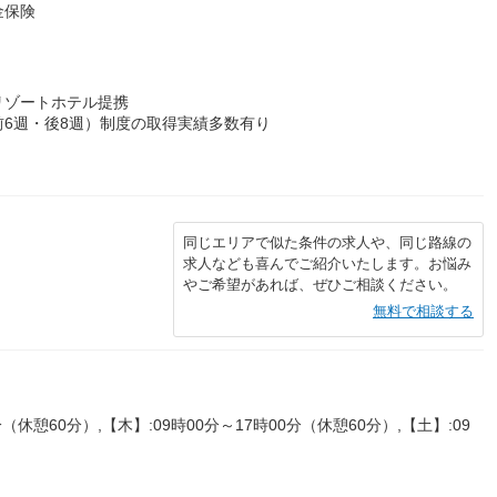
金保険
リゾートホテル提携
6週・後8週）制度の取得実績多数有り
同じエリアで似た条件の求人や、同じ路線の
求人なども喜んでご紹介いたします。お悩み
やご希望があれば、ぜひご相談ください。
無料で相談する
（休憩60分）,【木】:09時00分～17時00分（休憩60分）,【土】:09