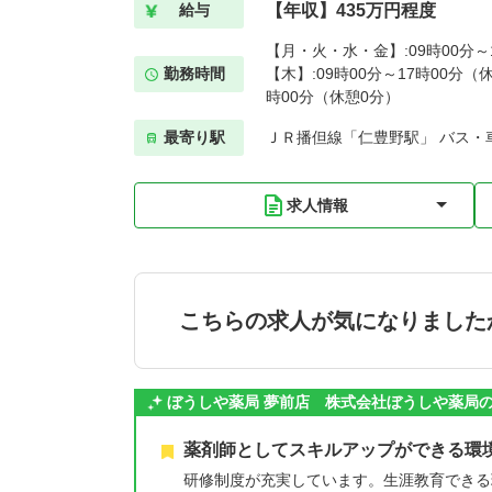
【年収】435万円程度
給与
【月・火・水・金】:09時00分～1
勤務時間
【木】:09時00分～17時00分（休
時00分（休憩0分）
最寄り駅
ＪＲ播但線「仁豊野駅」 バス・車
求人情報
こちらの求人が気になりました
ぼうしや薬局 夢前店 株式会社ぼうしや薬局
薬剤師としてスキルアップができる環
研修制度が充実しています。生涯教育できる