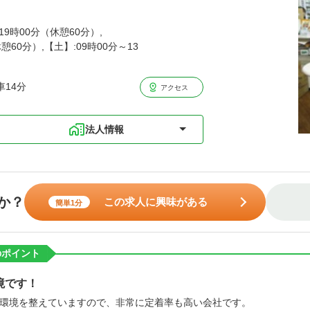
9時00分（休憩60分）,
憩60分）,【土】:09時00分～13
14分
アクセス
法人情報
か？
この求人に興味がある
簡単1分
のポイント
境です！
環境を整えていますので、非常に定着率も高い会社です。