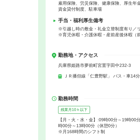
雇用保険、労災保険、健康保険、厚生年
資金貸付制度、駐車場
手当・福利厚生備考
※引越し時の敷金・礼金立替制度有り／
※育児休暇・介護休暇・産前産後休暇（前
勤務地・アクセス
兵庫県姫路市夢前町宮置字田中232-3
ＪＲ播但線「仁豊野駅」 バス・車14分
勤務時間
残業月10ｈ以下
【月・火・水・金】:09時00分～19時00分
時00分～13時00分（休憩0分）
※月168時間のシフト制