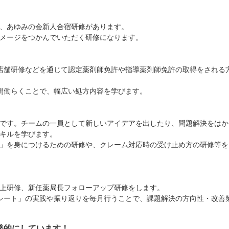
、あゆみの会新人合宿研修があります。
メージをつかんでいただく研修になります。
）
り）、店舗研修などを通じて認定薬剤師免許や指導薬剤師免許の取得をされる
間働らくことで、幅広い処方内容を学びます。
です。チームの一員として新しいアイデアを出したり、問題解決をはか
キルを学びます。
」を身につけるための研修や、クレーム対応時の受け止め方の研修等を
上研修、新任薬局長フォローアップ研修をします。
シート」の実践や振り返りを毎月行うことで、課題解決の方向性・改善
発的にしています！