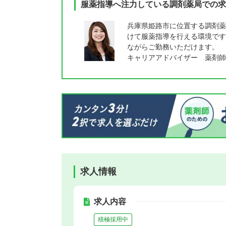
服薬指導へ注力している調剤薬局での求
兵庫県姫路市に位置する調剤薬
けて服薬指導を行える環境です
ながらご勤務いただけます。
キャリアアドバイザー 薬剤師
求人情報
求人内容
積極採用中