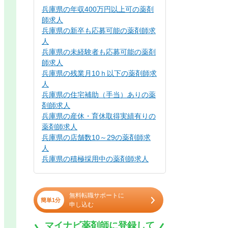
兵庫県の年収400万円以上可の薬剤
師求人
兵庫県の新卒も応募可能の薬剤師求
人
兵庫県の未経験者も応募可能の薬剤
師求人
兵庫県の残業月10ｈ以下の薬剤師求
人
兵庫県の住宅補助（手当）ありの薬
剤師求人
兵庫県の産休・育休取得実績有りの
薬剤師求人
兵庫県の店舗数10～29の薬剤師求
人
兵庫県の積極採用中の薬剤師求人
無料転職サポートに
簡単1分
申し込む
マイナビ薬剤師に登録して