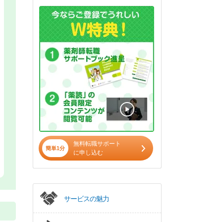
無料転職サポート
簡単1分
に申し込む
サービスの魅力