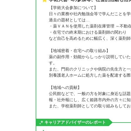
【学術大会参加について】
日々の業務や社内勉強会等で学んだことを学
過去の題材としては…
・薬ＶＡＮを使用した薬剤在庫管理 ～不動
・在宅での終末期における薬剤師の関わり
など自己を高めるために幅広く、深く薬剤師
【地域密着・在宅への取り組み】
薬の副作用・効能からしっかり説明していた
す。
また、門前のクリニックや病院の先生方と一
別養護老人ホームに処方した薬を配達する際
【地域への貢献】
公民館などで、一般の方を対象に身近な話題
報・社外報にし、広く姫路市内外の方々に知
また、学校薬剤師としての取り組みもしてお
キャリアアドバイザーのレポート