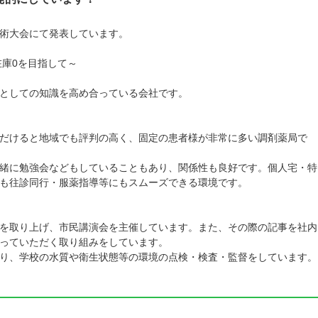
術大会にて発表しています。
在庫0を目指して～
としての知識を高め合っている会社です。
だけると地域でも評判の高く、固定の患者様が非常に多い調剤薬局で
緒に勉強会などもしていることもあり、関係性も良好です。個人宅・特
も往診同行・服薬指導等にもスムーズできる環境です。
を取り上げ、市民講演会を主催しています。また、その際の記事を社内
っていただく取り組みをしています。
り、学校の水質や衛生状態等の環境の点検・検査・監督をしています。