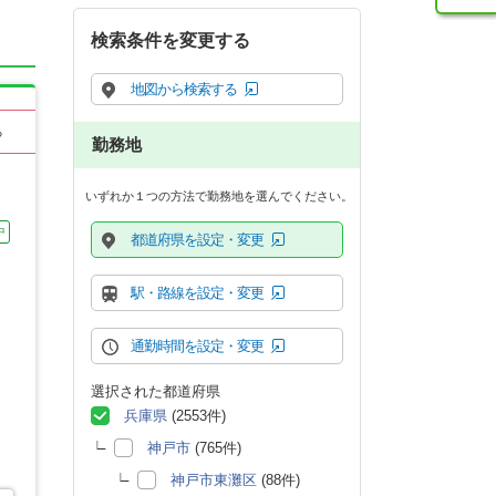
検索条件を変更する
地図から検索する
る
勤務地
いずれか１つの方法で勤務地を選んでください。
中
都道府県を設定・変更
駅・路線を設定・変更
通勤時間を設定・変更
選択された都道府県
兵庫県
(2553件)
神戸市
(765件)
神戸市東灘区
(88件)