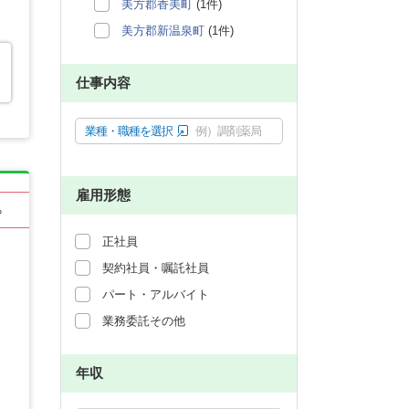
美方郡香美町
(1件)
美方郡新温泉町
(1件)
仕事内容
業種・職種を選択
例）調剤薬局
雇用形態
る
正社員
契約社員・嘱託社員
パート・アルバイト
業務委託その他
年収