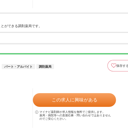
ことができる調剤薬局です。
保存す
パート・アルバイト
調剤薬局
この求人に興味がある
マイナビ薬剤師が求人情報を無料でご提供します。
薬局・病院等への直接応募・問い合わせではありません
のでご安心ください。