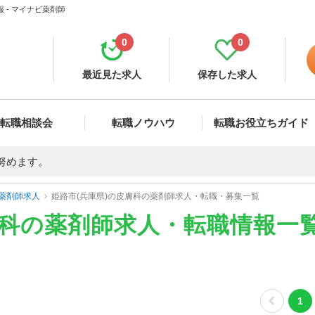
 - マイナビ薬剤師
0
0
最近見た求人
保存した求人
転職相談会
転職ノウハウ
転職お役立ちガイド
努めます。
薬剤師求人
姫路市(兵庫県)の皮膚科の薬剤師求人・転職・募集一覧
膚科の薬剤師求人・転職情報一
1