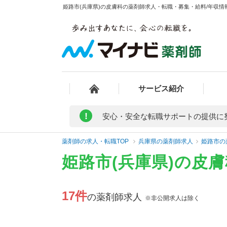
姫路市(兵庫県)の皮膚科の薬剤師求人・転職・募集・給料/年収情報
サービス紹介
!
安心・安全な転職サポートの提供に
薬剤師の求人・転職TOP
兵庫県の薬剤師求人
姫路市の
姫路市(兵庫県)の皮
17件
の薬剤師求人
※非公開求人は除く