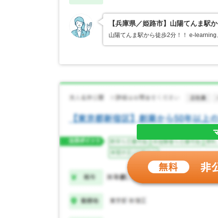
【兵庫県／姫路市】山陽てんま駅か
山陽てんま駅から徒歩2分！！ e-lear