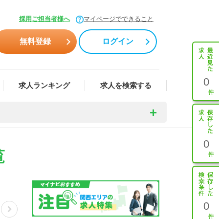
採用ご担当者様へ
マイページでできること
無料登録
ログイン
0
求人ランキング
求人を検索する
0
覧
0