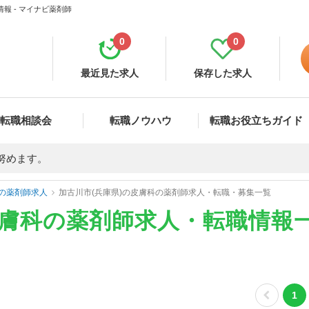
報 - マイナビ薬剤師
0
0
最近見た求人
保存した求人
転職相談会
転職ノウハウ
転職お役立ちガイド
努めます。
の薬剤師求人
加古川市(兵庫県)の皮膚科の薬剤師求人・転職・募集一覧
皮膚科の薬剤師求人・転職情報
1