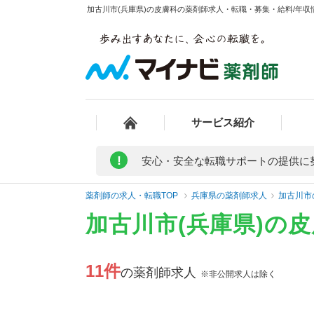
加古川市(兵庫県)の皮膚科の薬剤師求人・転職・募集・給料/年収情
サービス紹介
!
安心・安全な転職サポートの提供に
薬剤師の求人・転職TOP
兵庫県の薬剤師求人
加古川市
加古川市(兵庫県)の
11件
の薬剤師求人
※非公開求人は除く