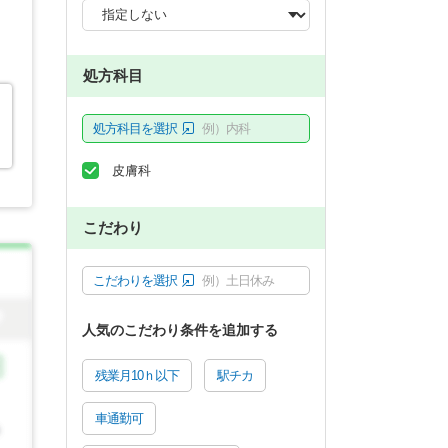
処方科目
処方科目を選択
例）内科
皮膚科
こだわり
こだわりを選択
例）土日休み
人気のこだわり条件を追加する
残業月10ｈ以下
駅チカ
車通勤可