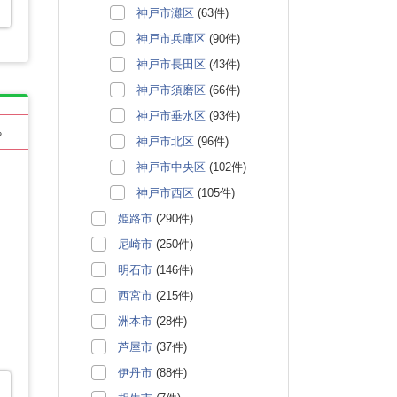
神戸市灘区
(63件)
神戸市兵庫区
(90件)
神戸市長田区
(43件)
神戸市須磨区
(66件)
神戸市垂水区
(93件)
る
神戸市北区
(96件)
神戸市中央区
(102件)
神戸市西区
(105件)
姫路市
(290件)
尼崎市
(250件)
明石市
(146件)
西宮市
(215件)
洲本市
(28件)
芦屋市
(37件)
伊丹市
(88件)