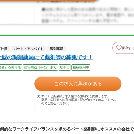
保存す
正社員
パート・アルバイト
調剤薬局
大型の調剤薬局にて薬剤師の募集です！
験者も応募可能
住宅補助（手当）あり
駅チカ
積極採用中
この求人に興味がある
マイナビ薬剤師が求人情報を無料でご提供します。
薬局・病院等への直接応募・問い合わせではありません
のでご安心ください。
倒的なワークライフバランスを求めるパート薬剤師にオススメの会社で