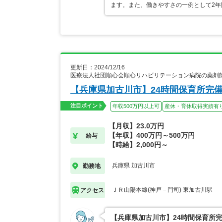
ます。また、働きやすさの一例として2年
更新日：2024/12/16
医療法人社団順心会順心リハビリテーション病院の薬剤
【兵庫県加古川市】24時間保育所完
注目ポイント
年収500万円以上可
産休・育休取得実績有
【月収】23.0万円
【年収】400万円～500万円
給与
【時給】2,000円～
兵庫県 加古川市
勤務地
ＪＲ山陽本線(神戸－門司) 東加古川駅
アクセス
【兵庫県加古川市】24時間保育所