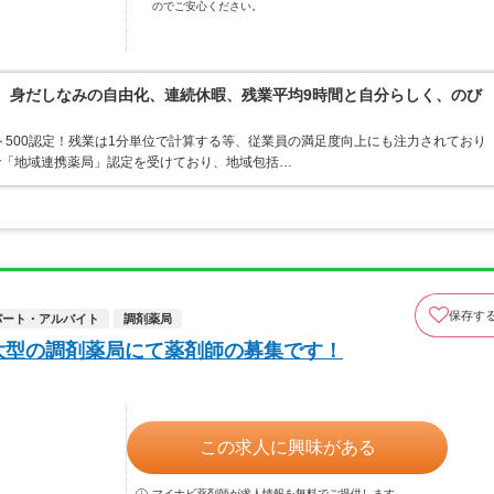
のでご安心ください。
境。身だしなみの自由化、連続休暇、残業平均9時間と自分らしく、のび
ト500認定！残業は1分単位で計算する等、従業員の満足度向上にも注力されており
で「地域連携薬局」認定を受けており、地域包括…
保存す
パート・アルバイト
調剤薬局
大型の調剤薬局にて薬剤師の募集です！
この求人に興味がある
マイナビ薬剤師が求人情報を無料でご提供します。