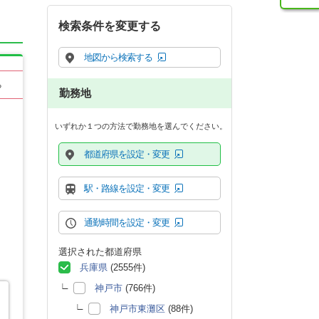
検索条件を変更する
地図から検索する
る
勤務地
いずれか１つの方法で勤務地を選んでください。
都道府県を設定・変更
駅・路線を設定・変更
通勤時間を設定・変更
選択された都道府県
兵庫県
(2555件)
神戸市
(766件)
神戸市東灘区
(88件)