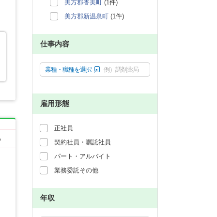
美方郡香美町
(1件)
美方郡新温泉町
(1件)
仕事内容
業種・職種を選択
例）調剤薬局
雇用形態
正社員
る
契約社員・嘱託社員
パート・アルバイト
業務委託その他
年収