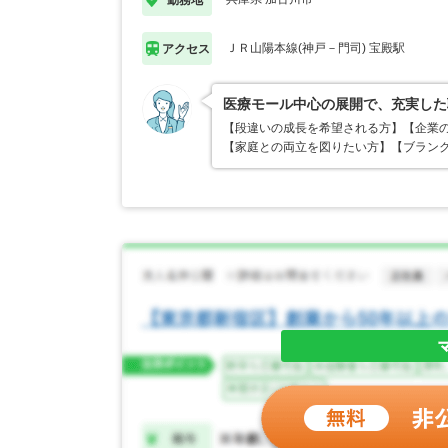
ＪＲ山陽本線(神戸－門司) 宝殿駅
アクセス
医療モール中心の展開で、充実した
【段違いの成長を希望される方】【企業
【家庭との両立を図りたい方】【ブランク