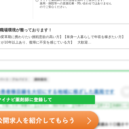
薬局・病院等への直接応募・問い合わせではありません
のでご安心ください。
職場環境が整っております！
の変革期に携わりたい挑戦意欲の高い方】【単身一人暮らしで年収を稼ぎたい方】
が10年以上あり、復帰に不安を感じている方】 大歓迎…