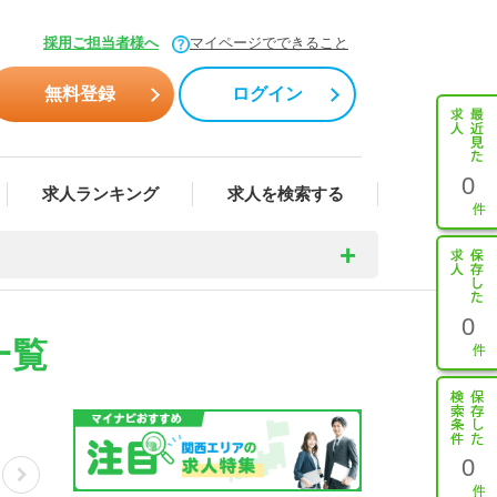
採用ご担当者様へ
マイページでできること
無料登録
ログイン
0
求人ランキング
求人を検索する
0
一覧
0