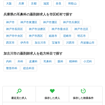
大阪
兵庫
京都
滋賀
奈良
和歌山
兵庫県の耳鼻科の薬剤師求人を市区町村で探す
神戸市
神戸市東灘区
神戸市灘区
神戸市兵庫区
神戸市長田区
神戸市須磨区
神戸市垂水区
神戸市北区
神戸市中央区
神戸市西区
姫路市
尼崎市
明石市
西宮市
伊丹市
加古川市
宝塚市
川西市
丹波篠山市
加古川市の薬剤師求人を処方科目で探す
内科
外科
皮膚科
耳鼻科
眼科
精神科
小児科
整形外科
総合科目
最近見た求人
保存した求人
保存した検索条件