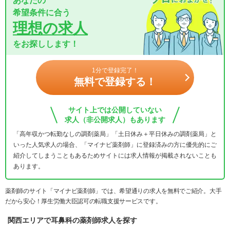
あなたの
希望条件に合う
理想の求人
をお探しします！
1分で登録完了！
無料で登録する！
サイト上では公開していない
求人（非公開求人）もあります
「高年収かつ転勤なしの調剤薬局」「土日休み＋平日休みの調剤薬局」と
いった人気求人の場合、「マイナビ薬剤師」に登録済みの方に優先的にご
紹介してしまうこともあるためサイトには求人情報が掲載されないことも
あります。
薬剤師のサイト「マイナビ薬剤師」では、希望通りの求人を無料でご紹介。大手
だから安心！厚生労働大臣認可の転職支援サービスです。
関西エリアで耳鼻科の薬剤師求人を探す