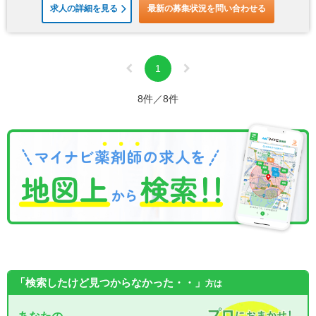
求人の詳細を見る
最新の募集状況を問い合わせる
1
8件／8件
「検索したけど見つからなかった・・」
方は