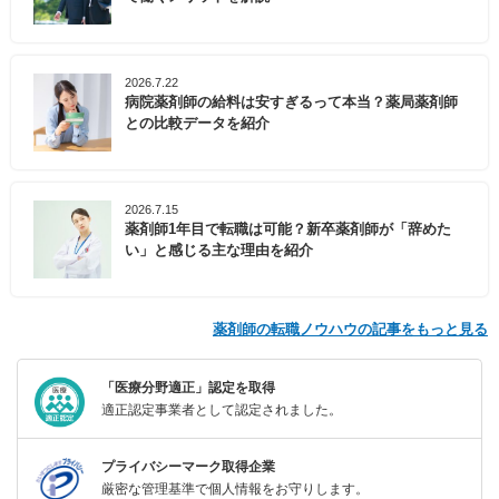
2026.7.22
病院薬剤師の給料は安すぎるって本当？薬局薬剤師
との比較データを紹介
2026.7.15
薬剤師1年目で転職は可能？新卒薬剤師が「辞めた
い」と感じる主な理由を紹介
薬剤師の転職ノウハウの記事をもっと見る
「医療分野適正」認定を取得
適正認定事業者として認定されました。
プライバシーマーク取得企業
厳密な管理基準で個人情報をお守りします。