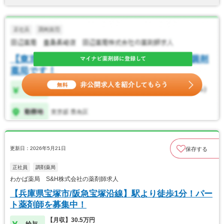
更新日：2026年5月21日
保存する
正社員
調剤薬局
わかば薬局 S&H株式会社の薬剤師求人
【兵庫県宝塚市/阪急宝塚沿線】駅より徒歩1分！パー
ト薬剤師を募集中！
【月収】30.5万円
給与