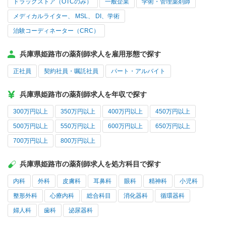
ドラッグストア（OTCのみ）
一般企業
学術・管理薬剤師
メディカルライター、 MSL、 DI、学術
治験コーディネーター（CRC）
兵庫県姫路市の薬剤師求人を雇用形態で探す
正社員
契約社員・嘱託社員
パート・アルバイト
兵庫県姫路市の薬剤師求人を年収で探す
300万円以上
350万円以上
400万円以上
450万円以上
500万円以上
550万円以上
600万円以上
650万円以上
700万円以上
800万円以上
兵庫県姫路市の薬剤師求人を処方科目で探す
内科
外科
皮膚科
耳鼻科
眼科
精神科
小児科
整形外科
心療内科
総合科目
消化器科
循環器科
婦人科
歯科
泌尿器科