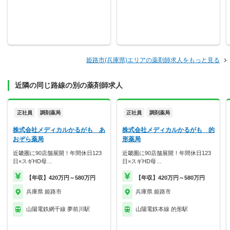
姫路市(兵庫県)エリアの薬剤師求人をもっと見る
近隣の同じ路線の別の薬剤師求人
正社員
調剤薬局
正社員
調剤薬局
株式会社メディカルかるがも あ
株式会社メディカルかるがも 的
おぞら薬局
形薬局
近畿圏に90店舗展開！年間休日123
近畿圏に90店舗展開！年間休日123
日×スギHD母…
日×スギHD母…
【年収】420万円～580万円
【年収】420万円～580万円
兵庫県 姫路市
兵庫県 姫路市
山陽電鉄網干線 夢前川駅
山陽電鉄本線 的形駅