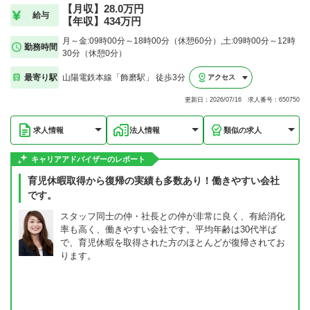
【月収】28.0万円
給与
【年収】434万円
月～金:09時00分～18時00分（休憩60分）,土:09時00分～12時
勤務時間
30分（休憩0分）
最寄り駅
山陽電鉄本線「飾磨駅」 徒歩3分
アクセス
更新日：2026/07/16 求人番号：650750
求人情報
法人情報
類似の求人
キャリアアドバイザーのレポート
育児休暇取得から復帰の実績も多数あり！働きやすい会社
です。
スタッフ同士の仲・社長との仲が非常に良く、有給消化
率も高く、働きやすい会社です。平均年齢は30代半ば
で、育児休暇を取得された方のほとんどが復帰されてお
ります。