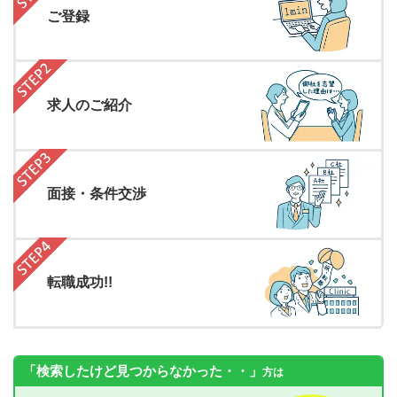
ご登録
求人のご紹介
面接・条件交渉
転職成功!!
「検索したけど見つからなかった・・」
方は