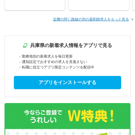
近隣の同じ路線の別の薬剤師求人をもっと見る
兵庫県の新着求人情報をアプリで見る
勤務地別の新着求人を毎日更新
通知設定でおすすめの求人を見逃さない
転職に役立つアプリ限定コンテンツを配信中
アプリをインストールする