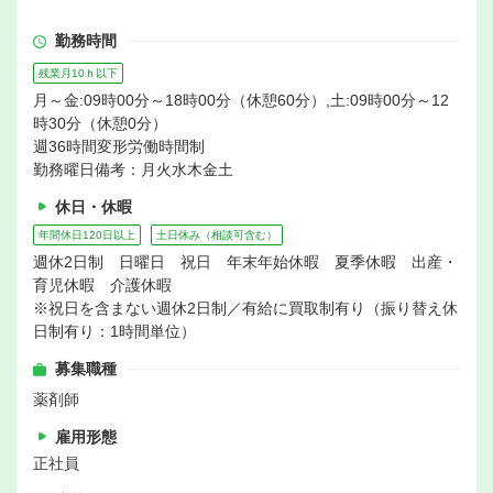
勤務時間
残業月10ｈ以下
月～金:09時00分～18時00分（休憩60分）,土:09時00分～12
時30分（休憩0分）
週36時間変形労働時間制
勤務曜日備考：月火水木金土
休日・休暇
年間休日120日以上
土日休み（相談可含む）
週休2日制 日曜日 祝日 年末年始休暇 夏季休暇 出産・
育児休暇 介護休暇
※祝日を含まない週休2日制／有給に買取制有り（振り替え休
日制有り：1時間単位）
募集職種
薬剤師
雇用形態
正社員