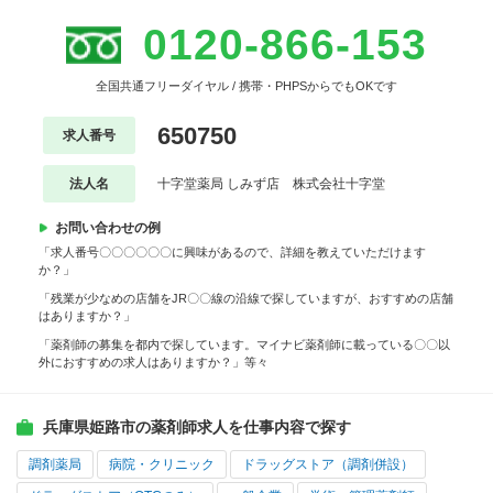
0120-866-153
全国共通フリーダイヤル / 携帯・PHPSからでもOKです
650750
求人番号
法人名
十字堂薬局 しみず店 株式会社十字堂
お問い合わせの例
「求人番号〇〇〇〇〇〇に興味があるので、詳細を教えていただけます
か？」
「残業が少なめの店舗をJR〇〇線の沿線で探していますが、おすすめの店舗
はありますか？」
「薬剤師の募集を都内で探しています。マイナビ薬剤師に載っている〇〇以
外におすすめの求人はありますか？」等々
兵庫県姫路市の薬剤師求人を仕事内容で探す
調剤薬局
病院・クリニック
ドラッグストア（調剤併設）