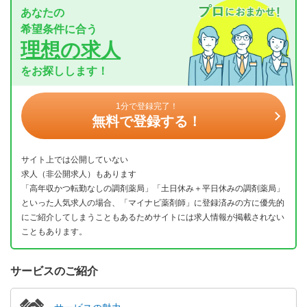
あなたの
希望条件に合う
理想の求人
をお探しします！
1分で登録完了！
無料で登録する！
サイト上では公開していない
求人（非公開求人）もあります
「高年収かつ転勤なしの調剤薬局」「土日休み＋平日休みの調剤薬局」
といった人気求人の場合、「マイナビ薬剤師」に登録済みの方に優先的
にご紹介してしまうこともあるためサイトには求人情報が掲載されない
こともあります。
サービスのご紹介