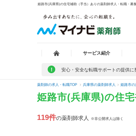
姫路市(兵庫県)の住宅補助（手当）ありの薬剤師求人・転職・募集・
サービス紹介
!
安心・安全な転職サポートの提供に
薬剤師の求人・転職TOP
兵庫県の薬剤師求人
姫路市の
姫路市(兵庫県)の住
119件
の薬剤師求人
※非公開求人は除く