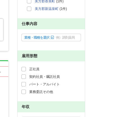
美方郡香美町
(1件)
美方郡新温泉町
(1件)
仕事内容
業種・職種を選択
例）調剤薬局
雇用形態
正社員
る
契約社員・嘱託社員
パート・アルバイト
業務委託その他
年収