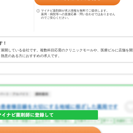
マイナビ薬剤師が求人情報を無料でご提供します。
薬局・病院等への直接応募・問い合わせではありません
のでご安心ください。
す！
て展開している会社です。複数科目応需のクリニックモールや、医療ビルに店舗を開
う熱意のある方におすすめの求人です。