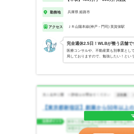
兵庫県 姫路市
勤務地
ＪＲ山陽本線(神戸－門司) 英賀保駅
アクセス
完全週休2.5日！WLBが整う店舗で
医療コンサルや、不動産業も別事業とし
局しておりますので、勉強したい！とい