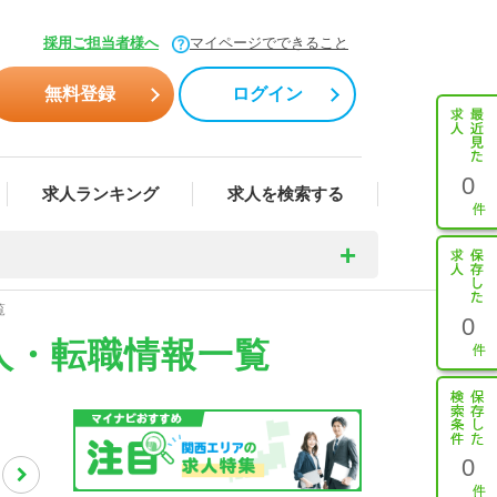
採用ご担当者様へ
マイページでできること
無料登録
ログイン
0
求人ランキング
求人を検索する
覧
0
人・転職情報一覧
0