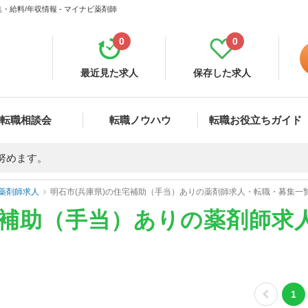
給料/年収情報 - マイナビ薬剤師
0
0
最近見た求人
保存した求人
転職相談会
転職ノウハウ
転職お役立ちガイド
努めます。
薬剤師求人
明石市(兵庫県)の住宅補助（手当）ありの薬剤師求人・転職・募集一
宅補助（手当）ありの薬剤師求
1