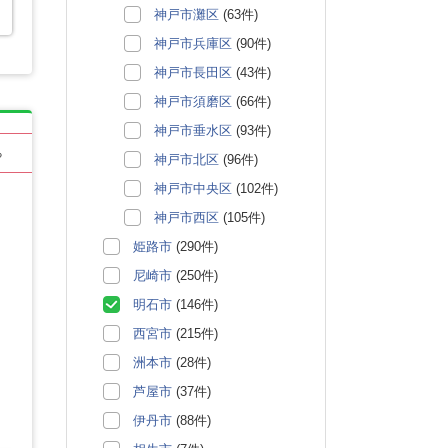
神戸市灘区
(63件)
神戸市兵庫区
(90件)
神戸市長田区
(43件)
神戸市須磨区
(66件)
神戸市垂水区
(93件)
る
神戸市北区
(96件)
神戸市中央区
(102件)
神戸市西区
(105件)
姫路市
(290件)
尼崎市
(250件)
明石市
(146件)
西宮市
(215件)
洲本市
(28件)
芦屋市
(37件)
伊丹市
(88件)