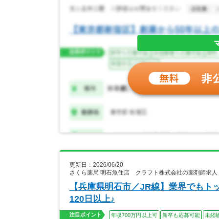
更新日：2026/06/20
さくら薬局 明石魚住店 クラフト株式会社の薬剤師求人
【兵庫県明石市／JR線】業界でもト
120日以上♪
注目ポイント
年収700万円以上可
新卒も応募可能
未経