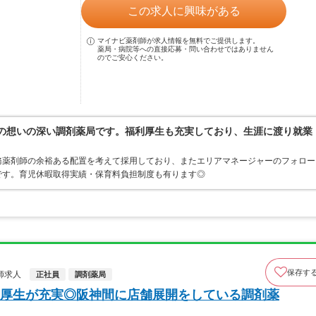
この求人に興味がある
マイナビ薬剤師が求人情報を無料でご提供します。
薬局・病院等への直接応募・問い合わせではありません
のでご安心ください。
への想いの深い調剤薬局です。福利厚生も充実しており、生涯に渡り就業
務薬剤師の余裕ある配置を考えて採用しており、またエリアマネージャーのフォロー
です。育児休暇取得実績・保育料負担制度も有ります◎
保存す
師求人
正社員
調剤薬局
厚生が充実◎阪神間に店舗展開をしている調剤薬