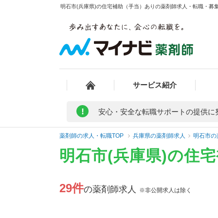
明石市(兵庫県)の住宅補助（手当）ありの薬剤師求人・転職・募集・
サービス紹介
!
安心・安全な転職サポートの提供に
薬剤師の求人・転職TOP
兵庫県の薬剤師求人
明石市の
明石市(兵庫県)の住
29件
の薬剤師求人
※非公開求人は除く