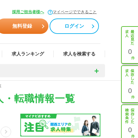
採用ご担当者様へ
マイページでできること
無料登録
ログイン
0
求人ランキング
求人を検索する
覧
0
人・転職情報一覧
0