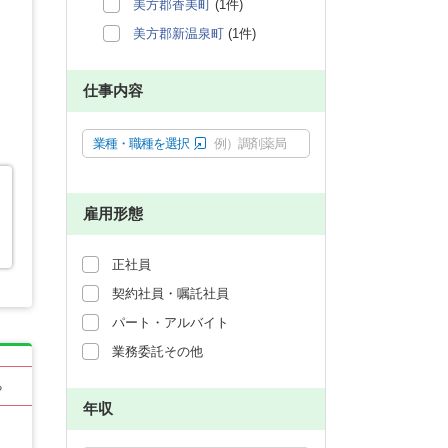
美方郡香美町
(1件)
美方郡新温泉町
(1件)
仕事内容
業種・職種を選択
例）調剤薬局
雇用形態
正社員
契約社員・嘱託社員
パート・アルバイト
業務委託その他
る
年収