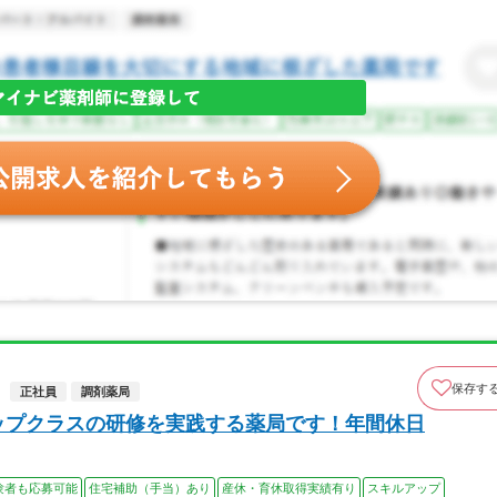
保存す
正社員
調剤薬局
ップクラスの研修を実践する薬局です！年間休日
験者も応募可能
住宅補助（手当）あり
産休・育休取得実績有り
スキルアップ