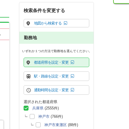
検索条件を変更する
地図から検索する
る
勤務地
いずれか１つの方法で勤務地を選んでください。
都道府県を設定・変更
駅・路線を設定・変更
通勤時間を設定・変更
選択された都道府県
兵庫県
(2555件)
神戸市
(766件)
神戸市東灘区
(88件)