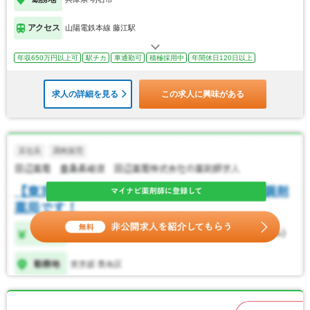
アクセス
山陽電鉄本線 藤江駅
年収650万円以上可
駅チカ
車通勤可
積極採用中
年間休日120日以上
求人の詳細を見る
この求人に興味がある