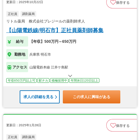
更新日：2025年10月22日
保存する
正社員
調剤薬局
リトル薬局 株式会社プレジールの薬剤師求人
【山陽電鉄線/明石市】正社員薬剤師募集
給与
【年収】500万円～650万円
勤務地
兵庫県 明石市
アクセス
山陽電鉄本線 江井ケ島駅
年収650万円以上可
駅チカ
積極採用中
年間休日120日以上
求人の詳細を見る
この求人に興味がある
更新日：2025年1月28日
保存する
正社員
調剤薬局