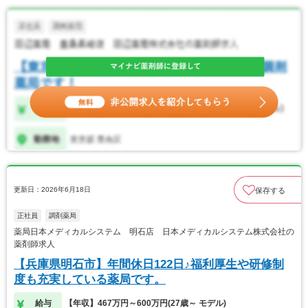
更新日：2026年6月18日
保存する
正社員
調剤薬局
薬局日本メディカルシステム 明石店 日本メディカルシステム株式会社の
薬剤師求人
【兵庫県明石市】年間休日122日♪福利厚生や研修制
度も充実している薬局です。
給与
【年収】467万円～600万円(27歳～ モデル)