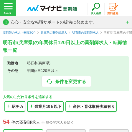
!
安心・安全な転職サポートの提供に努めます。
薬剤師の求人・転職TOP
兵庫県の薬剤師求人
明石市の薬剤師求人
明石市(兵庫県)の年
明石市(兵庫県)の年間休日120日以上の薬剤師求人・転職情
報一覧
勤務地
明石市(兵庫県)
その他
年間休日120日以上
条件を変更する
人気のこだわり条件を追加する
駅チカ
残業月10ｈ以下
産休・育休取得実績有り
54
件の薬剤師求人
※ 非公開求人を除く