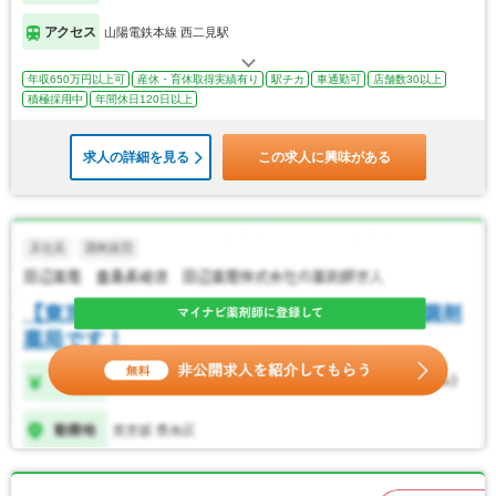
アクセス
山陽電鉄本線 西二見駅
年収650万円以上可
産休・育休取得実績有り
駅チカ
車通勤可
店舗数30以上
積極採用中
年間休日120日以上
求人の詳細を見る
この求人に興味がある