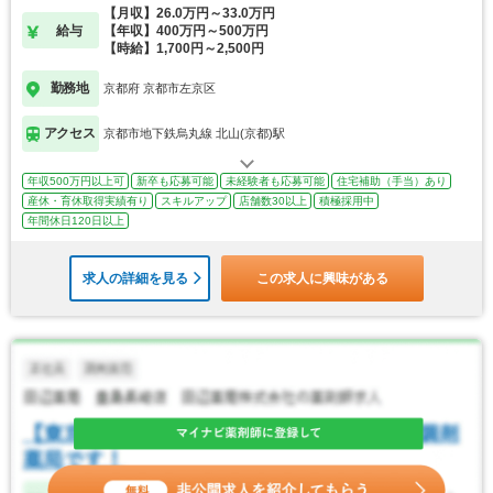
【月収】26.0万円～33.0万円
給与
【年収】400万円～500万円
【時給】1,700円～2,500円
勤務地
京都府 京都市左京区
アクセス
京都市地下鉄烏丸線 北山(京都)駅
年収500万円以上可
新卒も応募可能
未経験者も応募可能
住宅補助（手当）あり
産休・育休取得実績有り
スキルアップ
店舗数30以上
積極採用中
年間休日120日以上
求人の詳細を見る
この求人に興味がある