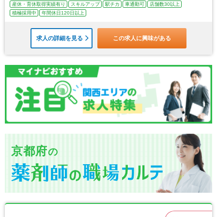
産休・育休取得実績有り
スキルアップ
駅チカ
車通勤可
店舗数30以上
積極採用中
年間休日120日以上
求人の詳細を見る
この求人に興味がある
京都府
の