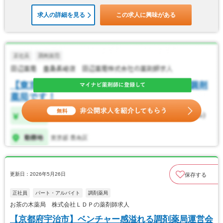
求人の詳細を見る
この求人に興味がある
更新日：2026年5月26日
保存する
正社員
パート・アルバイト
調剤薬局
お茶の木薬局 株式会社ＬＤＰの薬剤師求人
【京都府宇治市】ベンチャー感溢れる調剤薬局運営会