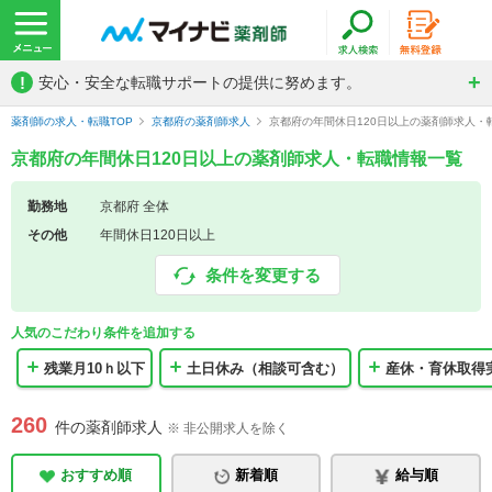
!
安心・安全な転職サポートの提供に努めます。
薬剤師の求人・転職TOP
京都府の薬剤師求人
京都府の年間休日120日以上の薬剤師求人・
京都府の年間休日120日以上の薬剤師求人・転職情報一覧
勤務地
京都府 全体
その他
年間休日120日以上
条件を変更する
人気のこだわり条件を追加する
残業月10ｈ以下
土日休み（相談可含む）
産休・育休取得
260
件の薬剤師求人
※ 非公開求人を除く
おすすめ順
新着順
給与順