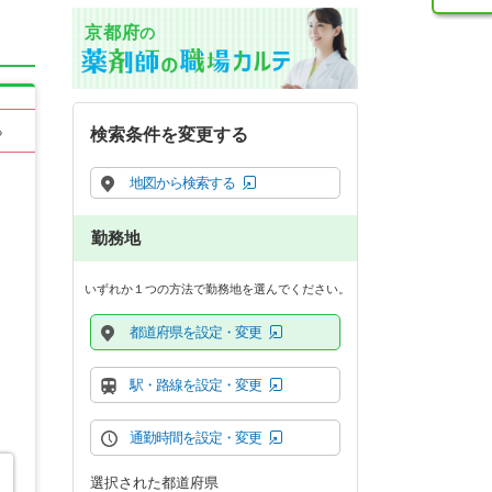
京都府
の
る
検索条件を変更する
地図から検索する
勤務地
いずれか１つの方法で勤務地を選んでください。
都道府県を設定・変更
駅・路線を設定・変更
通勤時間を設定・変更
選択された都道府県