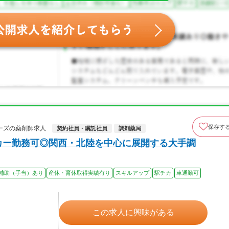
保存す
ーズの薬剤師求人
契約社員・嘱託社員
調剤薬局
カー勤務可◎関西・北陸を中心に展開する大手調
補助（手当）あり
産休・育休取得実績有り
スキルアップ
駅チカ
車通勤可
この求人に興味がある