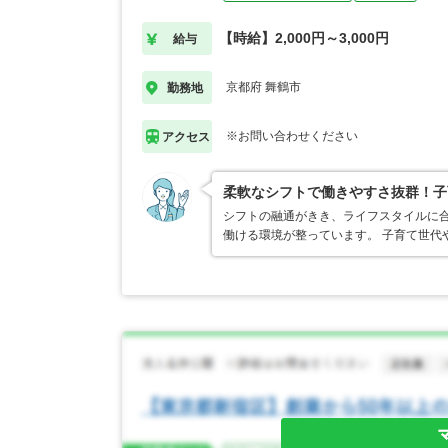
【時給】2,000円～3,000円
給与
京都府 舞鶴市
勤務地
※お問い合わせください
アクセス
柔軟なシフトで働きやすさ抜群！子
シフトの融通がきき、ライフスタイルに合
働ける環境が整っています。 子育て世代