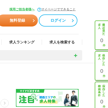
採用ご担当者様へ
マイページでできること
無料登録
ログイン
0
求人ランキング
求人を検索する
0
0