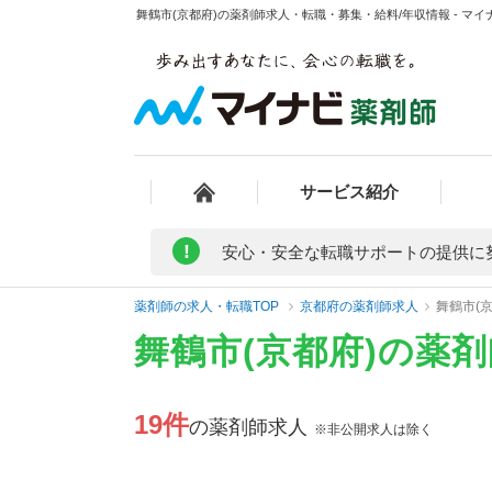
舞鶴市(京都府)の薬剤師求人・転職・募集・給料/年収情報 - マイ
サービス紹介
!
安心・安全な転職サポートの提供に
薬剤師の求人・転職TOP
京都府の薬剤師求人
舞鶴市(
舞鶴市(京都府)の薬
19件
の薬剤師求人
※非公開求人は除く