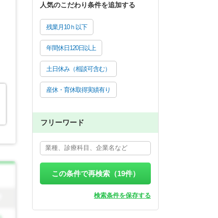
人気のこだわり条件を追加する
残業月10ｈ以下
年間休日120日以上
土日休み（相談可含む）
産休・育休取得実績有り
フリーワード
この条件で再検索（
19
件）
検索条件を保存する