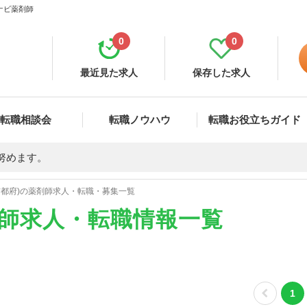
ナビ薬剤師
0
0
最近見た求人
保存した求人
転職相談会
転職ノウハウ
転職お役立ちガイド
努めます。
京都府)の薬剤師求人・転職・募集一覧
剤師求人・転職情報一覧
1