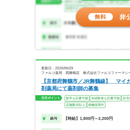
更新日：2026/06/29
ファルコ薬局 西舞鶴店 株式会社ファルコファーマシ
【京都府舞鶴市／JR舞鶴線】 マイ
剤薬局にて薬剤師の募集
注目ポイント
新卒も応募可能
未経験者も応募可能
住宅
店舗数30以上
積極採用中
【時給】1,800円～2,200円
給与