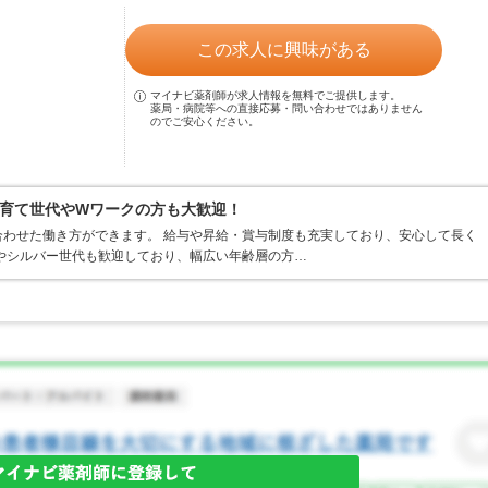
この求人に興味がある
マイナビ薬剤師が求人情報を無料でご提供します。
薬局・病院等への直接応募・問い合わせではありません
のでご安心ください。
育て世代やWワークの方も大歓迎！
わせた働き方ができます。 給与や昇給・賞与制度も充実しており、安心して長く
やシルバー世代も歓迎しており、幅広い年齢層の方…