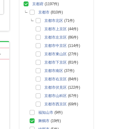
京都府
(1197件)
京都市
(810件)
京都市北区
(71件)
京都市上京区
(44件)
京都市左京区
(86件)
京都市中京区
(114件)
京都市東山区
(27件)
る
京都市下京区
(81件)
京都市南区
(37件)
京都市右京区
(84件)
京都市伏見区
(122件)
京都市山科区
(67件)
京都市西京区
(69件)
福知山市
(9件)
舞鶴市
(19件)