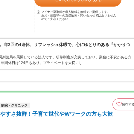
マイナビ薬剤師が求人情報を無料でご提供します。
薬局・病院等への直接応募・問い合わせではありません
のでご安心ください。
。年2回の4連休、リフレッシュ休暇で、心にゆとりのある『かかりつ
・調剤薬局を展開している法人です。研修制度が充実しており、業務に不安がある方
年間休日は124日もあり。プライベートを大切にし…
保存す
病院・クリニック
やすさ抜群！子育て世代やWワークの方も大歓