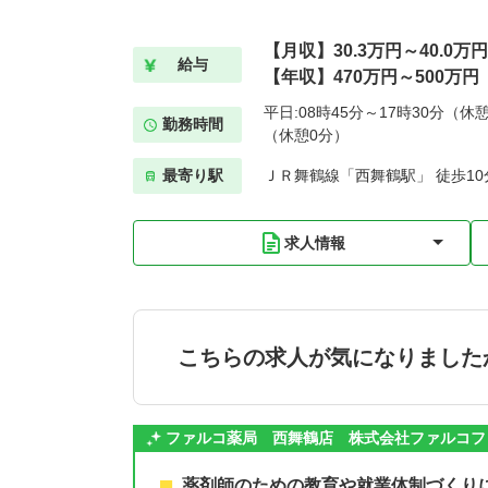
【月収】30.3万円～40.0万円
給与
【年収】470万円～500万円
平日:08時45分～17時30分（休憩
勤務時間
（休憩0分）
最寄り駅
ＪＲ舞鶴線「西舞鶴駅」 徒歩10
求人情報
こちらの求人が気になりました
ファルコ薬局 西舞鶴店 株式会社ファルコフ
薬剤師のための教育や就業体制づくり