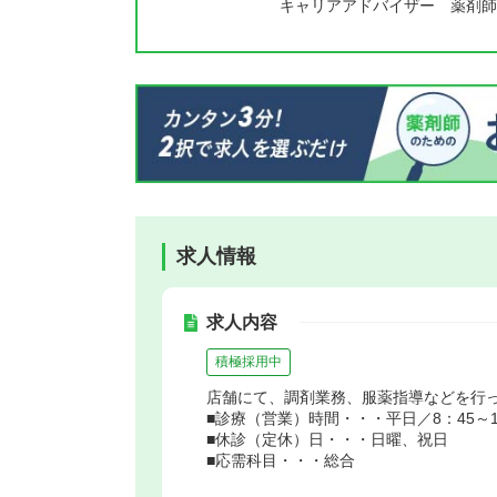
キャリアアドバイザー 薬剤師
求人情報
求人内容
積極採用中
店舗にて、調剤業務、服薬指導などを行
■診療（営業）時間・・・平日／8：45～17
■休診（定休）日・・・日曜、祝日
■応需科目・・・総合