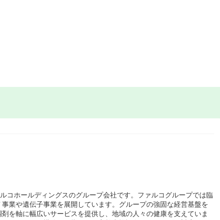
ァルコホールディングスのグループ会社です。ファルコグループでは臨
Ｔ事業や遺伝子事業を展開しています。グループの強固な経営基盤を
調剤を軸に幅広いサービスを提供し、地域の人々の健康を支えていま