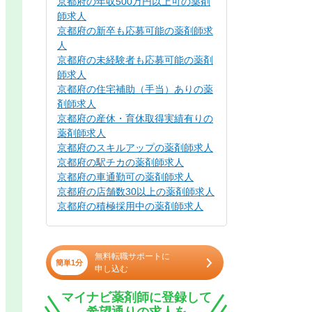
京都府の年収500万円以上可の薬剤
師求人
京都府の新卒も応募可能の薬剤師求
人
京都府の未経験者も応募可能の薬剤
師求人
京都府の住宅補助（手当）ありの薬
剤師求人
京都府の産休・育休取得実績有りの
薬剤師求人
京都府のスキルアップの薬剤師求人
京都府の駅チカの薬剤師求人
京都府の車通勤可の薬剤師求人
京都府の店舗数30以上の薬剤師求人
京都府の積極採用中の薬剤師求人
無料転職サポートに
簡単1分
申し込む
マイナビ薬剤師に登録して