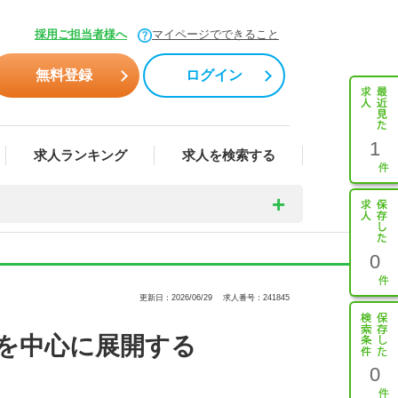
採用ご担当者様へ
マイページでできること
無料登録
ログイン
1
求人ランキング
求人を検索する
0
更新日：2026/06/29
求人番号：241845
を中心に展開する
0