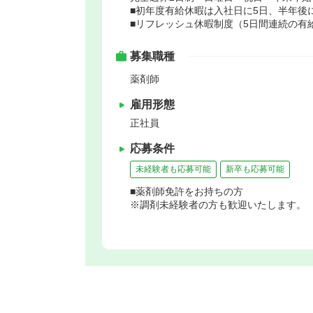
■初年度有給休暇は入社日に5日、半年後
■リフレッシュ休暇制度（5日間連続の有
募集職種
薬剤師
雇用形態
正社員
応募条件
未経験者も応募可能
新卒も応募可能
■薬剤師免許をお持ちの方
※調剤未経験者の方も歓迎いたします。