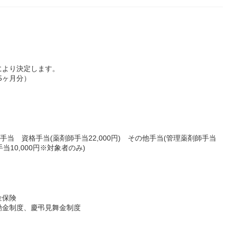
により決定します。
5ヶ月分）
当 資格手当(薬剤師手当22,000円) その他手当(管理薬剤師手当
当10,000円※対象者のみ)
金保険
励金制度、慶弔見舞金制度