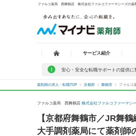
ファルコ薬局 西舞鶴店 株式会社ファルコファーマシーズの薬剤
サービス紹介
!
安心・安全な転職サポートの提供に
薬剤師の求人・転職TOP
京都府
舞鶴市
ファルコ
ファルコ薬局 西舞鶴店
株式会社ファルコファーマシ
【京都府舞鶴市／JR舞
大手調剤薬局にて薬剤師