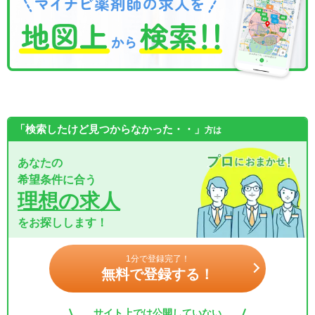
「検索したけど見つからなかった・・」
方は
あなたの
希望条件に合う
理想の求人
をお探しします！
1分で登録完了！
無料で登録する！
サイト上では公開していない