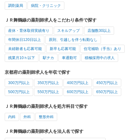
調剤薬局
病院・クリニック
ＪＲ舞鶴線の薬剤師求人をこだわり条件で探す
産休・育休取得実績有り
スキルアップ
店舗数30以上
年間休日120日以上
原則、引越しを伴う転勤なし
未経験者も応募可能
新卒も応募可能
住宅補助（手当）あり
残業月10ｈ以下
駅チカ
車通勤可
積極採用中の求人
京都府の薬剤師求人を年収で探す
300万円以上
350万円以上
400万円以上
450万円以上
500万円以上
550万円以上
600万円以上
650万円以上
ＪＲ舞鶴線の薬剤師求人を処方科目で探す
内科
外科
整形外科
ＪＲ舞鶴線の薬剤師求人を法人名で探す