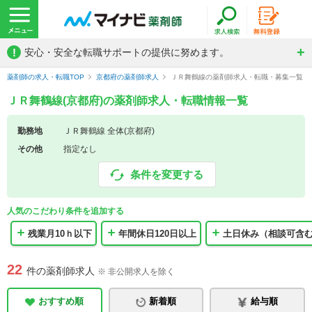
!
安心・安全な転職サポートの提供に努めます。
薬剤師の求人・転職TOP
京都府の薬剤師求人
ＪＲ舞鶴線の薬剤師求人・転職・募集一覧
ＪＲ舞鶴線(京都府)の薬剤師求人・転職情報一覧
勤務地
ＪＲ舞鶴線 全体(京都府)
その他
指定なし
条件を変更する
人気のこだわり条件を追加する
残業月10ｈ以下
年間休日120日以上
土日休み（相談可含
22
件の薬剤師求人
※ 非公開求人を除く
おすすめ順
新着順
給与順