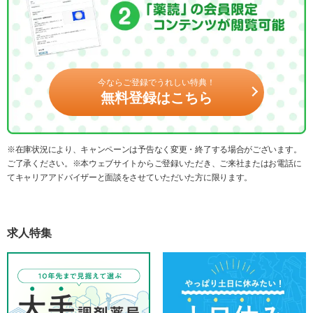
今ならご登録でうれしい特典！
無料登録はこちら
※在庫状況により、キャンペーンは予告なく変更・終了する場合がございます。
ご了承ください。※本ウェブサイトからご登録いただき、ご来社またはお電話に
てキャリアアドバイザーと面談をさせていただいた方に限ります。
求人特集