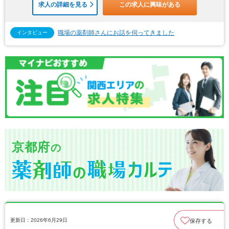
求人の詳細を見る
この求人に興味がある
職場の薬剤師さんにお話を伺ってきました
インタビュー
京都府
の
更新日：2026年6月29日
保存する