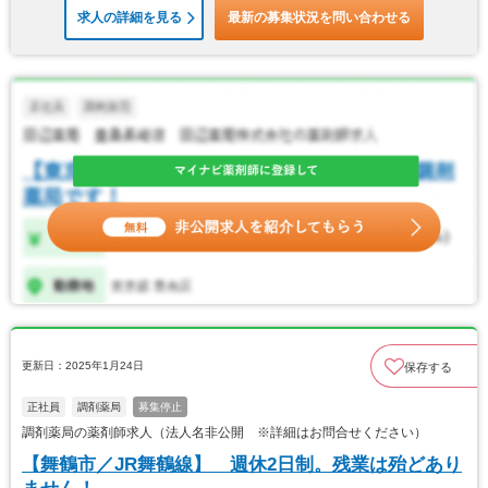
求人の詳細を見る
最新の募集状況を問い合わせる
更新日：2025年1月24日
保存する
正社員
調剤薬局
募集停止
調剤薬局の薬剤師求人（法人名非公開 ※詳細はお問合せください）
【舞鶴市／JR舞鶴線】 週休2日制。残業は殆どあり