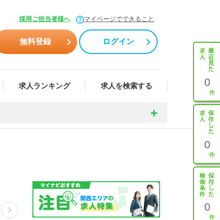
採用ご担当者様へ
マイページでできること
無料登録
ログイン
0
求人ランキング
求人を検索する
0
0