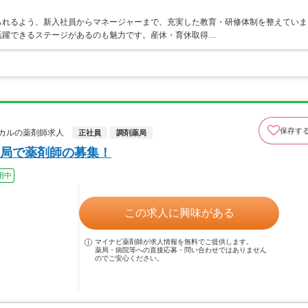
られるよう、新入社員からマネージャーまで、充実した教育・研修体制を整えていま
活躍できるステージがあるのも魅力です。産休・育休取得…
保存す
カルの薬剤師求人
正社員
調剤薬局
局で薬剤師の募集！
用中
この求人に興味がある
マイナビ薬剤師が求人情報を無料でご提供します。
薬局・病院等への直接応募・問い合わせではありません
のでご安心ください。