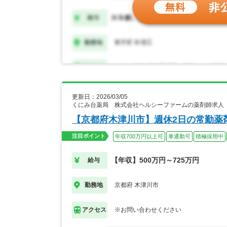
更新日：2026/03/05
くにみ台薬局 株式会社ヘルシーファームの薬剤師求人
【京都府木津川市】週休2日の常勤薬
注目ポイント
年収700万円以上可
車通勤可
積極採用中
【年収】500万円～725万円
給与
京都府 木津川市
勤務地
※お問い合わせください
アクセス