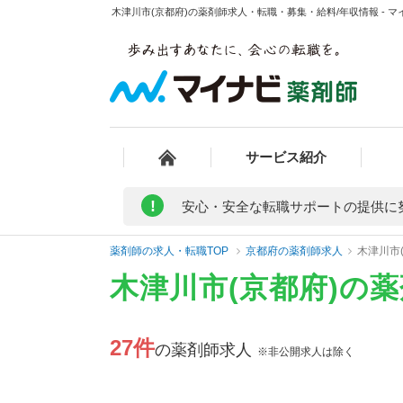
木津川市(京都府)の薬剤師求人・転職・募集・給料/年収情報 - 
サービス紹介
!
安心・安全な転職サポートの提供に
薬剤師の求人・転職TOP
京都府の薬剤師求人
木津川市
木津川市(京都府)の
27件
の薬剤師求人
※非公開求人は除く