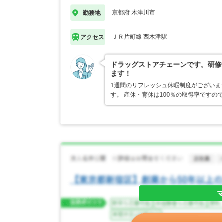
京都府 木津川市
勤務地
ＪＲ片町線 西木津駅
アクセス
ドラッグストアチェーンです。研修
ます！
1週間のリフレッシュ休暇制度がござい
す。 産休・育休は100％の取得率です