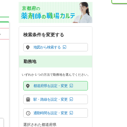
京都府
の
る
検索条件を変更する
地図から検索する
勤務地
いずれか１つの方法で勤務地を選んでください。
都道府県を設定・変更
駅・路線を設定・変更
通勤時間を設定・変更
選択された都道府県