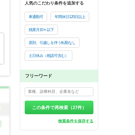
人気のこだわり条件を追加する
車通勤可
年間休日120日以上
残業月10ｈ以下
原則、引越しを伴う転勤なし
土日休み（相談可含む）
フリーワード
この条件で再検索（
27
件）
検索条件を保存する