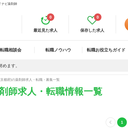
マイナビ薬剤師
0
0
最近見た求人
保存した求人
転職相談会
転職ノウハウ
転職お役立ちガイド
努めます。
(京都府)の薬剤師求人・転職・募集一覧
薬剤師求人・転職情報一覧
1