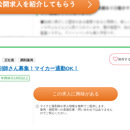
保存す
正社員
調剤薬局
剤師さん募集！マイカー通勤OK！
年間休日120日以上
この求人に興味がある
マイナビ薬剤師が求人情報を無料でご提供します。
薬局・病院等への直接応募・問い合わせではありません
のでご安心ください。