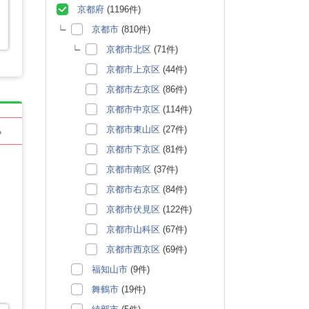
京都府
(1196件)
京都市
(810件)
京都市北区
(71件)
京都市上京区
(44件)
京都市左京区
(86件)
京都市中京区
(114件)
京都市東山区
(27件)
る
京都市下京区
(81件)
京都市南区
(37件)
京都市右京区
(84件)
京都市伏見区
(122件)
京都市山科区
(67件)
京都市西京区
(69件)
福知山市
(9件)
舞鶴市
(19件)