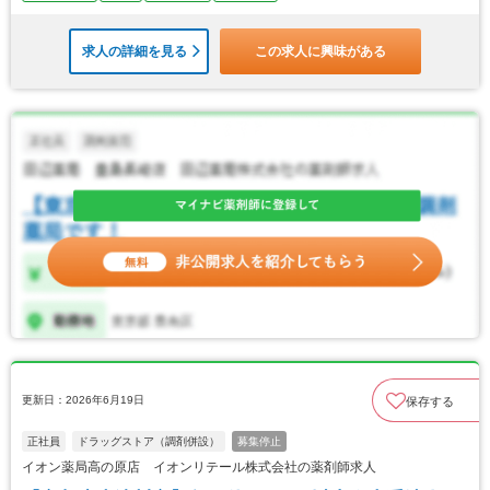
求人の詳細を見る
この求人に興味がある
更新日：2026年6月19日
保存する
正社員
ドラッグストア（調剤併設）
募集停止
イオン薬局高の原店 イオンリテール株式会社の薬剤師求人