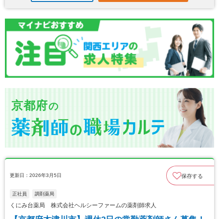
京都府
の
更新日：2026年3月5日
保存する
正社員
調剤薬局
くにみ台薬局 株式会社ヘルシーファームの薬剤師求人