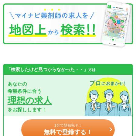
「検索したけど見つからなかった・・」
方は
あなたの
希望条件に合う
理想の求人
をお探しします！
1分で登録完了！
無料で登録する！