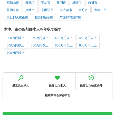
福知山市
舞鶴市
宇治市
亀岡市
城陽市
向日市
長岡京市
八幡市
京田辺市
京丹後市
南丹市
木津川市
久世郡久御山町
相楽郡精華町
与謝郡与謝野町
木津川市の薬剤師求人を年収で探す
300万円以上
350万円以上
400万円以上
450万円以上
500万円以上
550万円以上
600万円以上
650万円以上
700万円以上
最近見た求人
保存した求人
保存した検索条件
検索条件を保存する