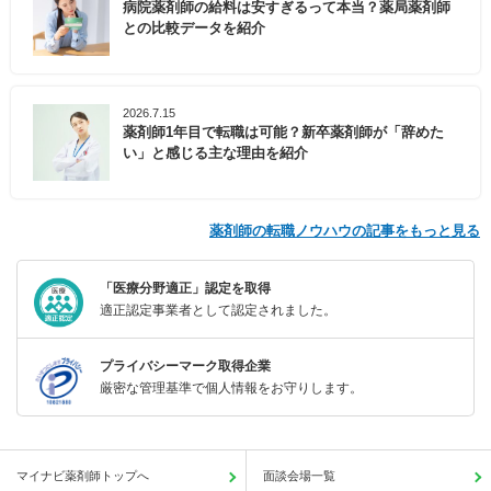
病院薬剤師の給料は安すぎるって本当？薬局薬剤師
との比較データを紹介
2026.7.15
薬剤師1年目で転職は可能？新卒薬剤師が「辞めた
い」と感じる主な理由を紹介
薬剤師の転職ノウハウの記事をもっと見る
「医療分野適正」認定を取得
適正認定事業者として認定されました。
プライバシーマーク取得企業
厳密な管理基準で個人情報をお守りします。
マイナビ薬剤師トップへ
面談会場一覧