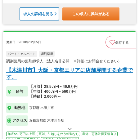
求人の詳細を見る
この求人に興味がある
更新日：2018年12月5日
保存する
パート・アルバイト
調剤薬局
調剤薬局の薬剤師求人（法人名非公開 ※詳細はお問合せください）
【木津川市】大阪・京都エリアに店舗展開する企業で
す。
【月収】28.5万円～46.6万円
給与
【年収】400万円～560万円
【時給】2,000円～
勤務地
京都府 木津川市
アクセス
近鉄京都線 木津川台駅
年収550万円以上可
原則、引越しを伴う転勤なし
産休・育休取得実績有り