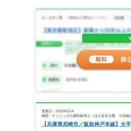
更新日：2025/01/14
病院・クリニックの薬剤師求人（法人名非公開 ※詳細
【兵庫県尼崎市／阪急神戸本線】大手