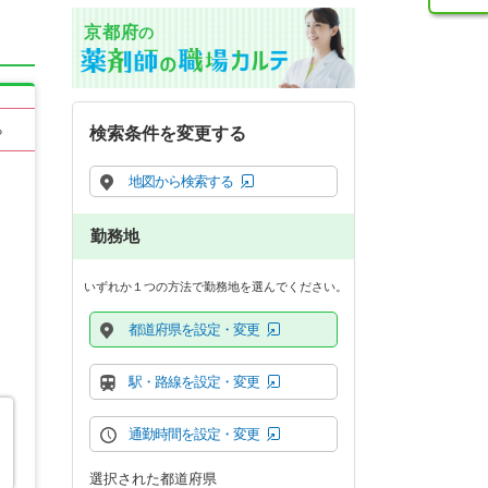
京都府
の
る
検索条件を変更する
地図から検索する
勤務地
いずれか１つの方法で勤務地を選んでください。
都道府県を設定・変更
駅・路線を設定・変更
通勤時間を設定・変更
選択された都道府県