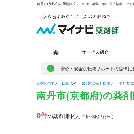
南丹市(京都府)の薬剤師求人・転職・募集・給料/年収情報 - マイ
サービス紹介
!
安心・安全な転職サポートの提供に
薬剤師の求人・転職TOP
京都府の薬剤師求人
南丹市(
南丹市(京都府)の薬
8件
の薬剤師求人
※非公開求人は除く