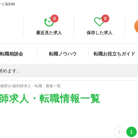
ナビ薬剤師
0
0
最近見た求人
保存した求人
転職相談会
転職ノウハウ
転職お役立ちガイド
努めます。
京都府)の薬剤師求人・転職・募集一覧
剤師求人・転職情報一覧
1