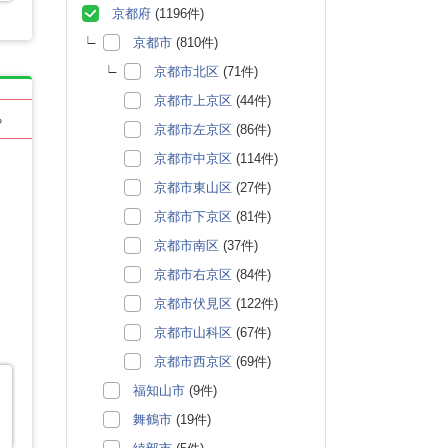
京都府
(1196件)
京都市
(810件)
京都市北区
(71件)
京都市上京区
(44件)
る
京都市左京区
(86件)
京都市中京区
(114件)
京都市東山区
(27件)
京都市下京区
(81件)
京都市南区
(37件)
京都市右京区
(84件)
京都市伏見区
(122件)
京都市山科区
(67件)
京都市西京区
(69件)
福知山市
(9件)
舞鶴市
(19件)