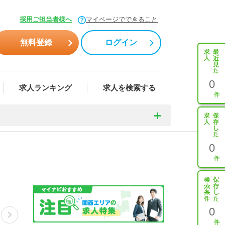
採用ご担当者様へ
マイページでできること
無料登録
ログイン
0
求人ランキング
求人を検索する
0
0