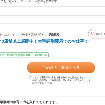
手でありながら、アットホームなのも特徴です。
保存す
せください）
パート・アルバイト
調剤薬局
140店舗以上展開中！大手調剤薬局でのお仕事で
チカ
車通勤可
積極採用中
管理職候補
この求人に興味がある
マイナビ薬剤師が求人情報を無料でご提供します。
薬局・病院等への直接応募・問い合わせではありません
のでご安心ください。
薬剤師の教育に力を入れておられます。