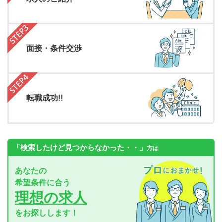
面接・条件交渉
転職成功!!
「検索したけど見つからなかった・・」
方は
あなたの
希望条件に合う
理想の求人
をお探しします！