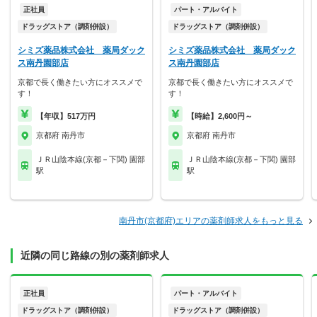
正社員
パート・アルバイト
ドラッグストア（調剤併設）
ドラッグストア（調剤併設）
シミズ薬品株式会社 薬局ダック
シミズ薬品株式会社 薬局ダック
ス南丹園部店
ス南丹園部店
京都で長く働きたい方にオススメで
京都で長く働きたい方にオススメで
す！
す！
【年収】517万円
【時給】2,600円～
京都府 南丹市
京都府 南丹市
ＪＲ山陰本線(京都－下関) 園部
ＪＲ山陰本線(京都－下関) 園部
駅
駅
南丹市(京都府)エリアの薬剤師求人をもっと見る
近隣の同じ路線の別の薬剤師求人
正社員
パート・アルバイト
ドラッグストア（調剤併設）
ドラッグストア（調剤併設）