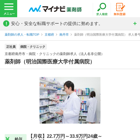
!
安心・安全な転職サポートの提供に努めます。
薬剤師の求人・転職TOP
京都府
南丹市
薬剤師（明治国際医療大学付属病院） 求人番号5
正社員
病院・クリニック
京都府南丹市・病院・クリニックの薬剤師求人（法人名非公開）
薬剤師（明治国際医療大学付属病院）
【月収】22.7万円～33.9万円24歳～
給与