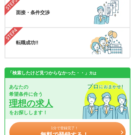
面接・条件交渉
転職成功!!
「検索したけど見つからなかった・・」
方は
あなたの
希望条件に合う
理想の求人
をお探しします！
1分で登録完了！
無料で登録する！