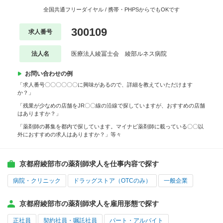
全国共通フリーダイヤル / 携帯・PHPSからでもOKです
300109
求人番号
法人名
医療法人綾冨士会 綾部ルネス病院
お問い合わせの例
「求人番号〇〇〇〇〇〇に興味があるので、詳細を教えていただけます
か？」
「残業が少なめの店舗をJR〇〇線の沿線で探していますが、おすすめの店舗
はありますか？」
「薬剤師の募集を都内で探しています。マイナビ薬剤師に載っている〇〇以
外におすすめの求人はありますか？」等々
京都府綾部市の薬剤師求人を仕事内容で探す
病院・クリニック
ドラッグストア（OTCのみ）
一般企業
京都府綾部市の薬剤師求人を雇用形態で探す
正社員
契約社員・嘱託社員
パート・アルバイト