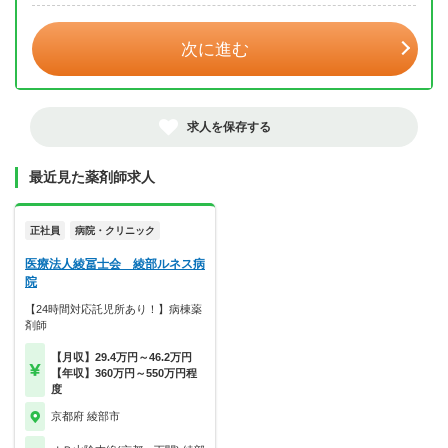
次に進む
求人を保存する
最近見た薬剤師求人
正社員
病院・クリニック
医療法人綾冨士会 綾部ルネス病
院
【24時間対応託児所あり！】病棟薬
剤師
【月収】29.4万円～46.2万円
【年収】360万円～550万円程
度
京都府 綾部市