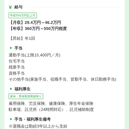
給与
年収550万円以上可
【月収】29.4万円～46.2万円
【年収】360万円～550万円程度
【昇給】年1回
手当
通勤手当(上限15,400円／月)
住宅手当
残業手当
資格手当
その他手当(家族手当、役職手当、皆勤手当、休日勤務手当)
福利厚生
産休・育休取得実績有り
雇用保険、労災保険、健康保険、厚生年金保険
駐車場、託児所（24時間対応）、託児補助制度
手当・福利厚生備考
※退職金は勤続3年以上から支給