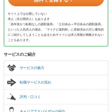
サイト上では公開していない
求人（非公開求人）もあります
「高年収かつ転勤なしの調剤薬局」「土日休み＋平日休みの調剤薬局」
といった人気求人の場合、「マイナビ薬剤師」に登録済みの方に優先的
にご紹介してしまうこともあるためサイトには求人情報が掲載されない
こともあります。
サービスのご紹介
サービスの魅力
転職サービスの流れ
評判・口コミ
キャリアアドバイザーの紹介