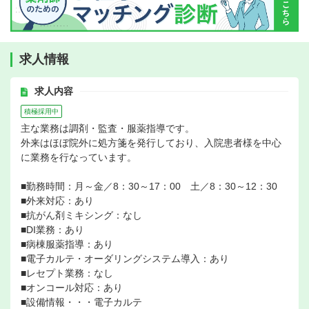
求人情報
求人内容
積極採用中
主な業務は調剤・監査・服薬指導です。
外来はほぼ院外に処方箋を発行しており、入院患者様を中心
に業務を行なっています。
■勤務時間：月～金／8：30～17：00 土／8：30～12：30
■外来対応：あり
■抗がん剤ミキシング：なし
■DI業務：あり
■病棟服薬指導：あり
■電子カルテ・オーダリングシステム導入：あり
■レセプト業務：なし
■オンコール対応：あり
■設備情報・・・電子カルテ