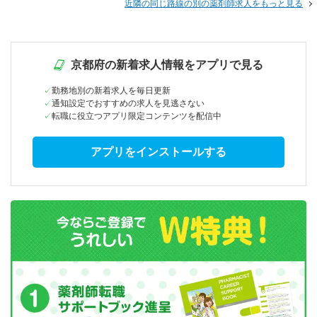
近隣の同じ路線の別の薬剤師求人をもっと見る
京都府の新着求人情報をアプリで見る
勤務地別の新着求人を毎日更新
通知設定でおすすめの求人を見逃さない
転職に役立つアプリ限定コンテンツを配信中
アプリをインストールする