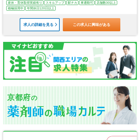
産休・育休取得実績有り
スキルアップ
駅チカ
車通勤可
店舗数30以上
積極採用中
年間休日120日以上
求人の詳細を見る
この求人に興味がある
京都府
の