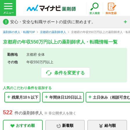
!
安心・安全な転職サポートの提供に努めます。
薬剤師の求人・転職TOP
京都府の薬剤師求人
京都府の年収550万円以上の薬剤師求人・転
京都府の年収550万円以上の薬剤師求人・転職情報一覧
勤務地
京都府 全体
その他
年収550万円以上
条件を変更する
人気のこだわり条件を追加する
残業月10ｈ以下
年間休日120日以上
土日休み（相談可含
522
件の薬剤師求人
※ 非公開求人を除く
おすすめ順
新着順
給与順