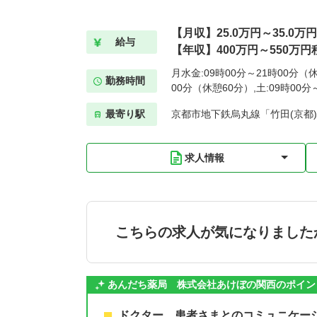
【月収】25.0万円～35.0万
給与
【年収】400万円～550万円
月水金:09時00分～21時00分（休
勤務時間
00分（休憩60分）,土:09時00分
最寄り駅
京都市地下鉄烏丸線「竹田(京都)
求人情報
こちらの求人が気になりました
あんだち薬局 株式会社あけぼの関西のポイン
ドクター、患者さまとのコミュニケー