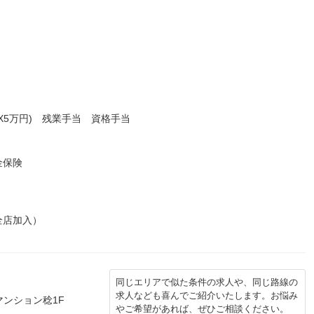
X5万円) 残業手当 資格手当
金保険
全店加入）
同じエリアで似た条件の求人や、同じ路線の
求人なども喜んでご紹介いたします。お悩み
マンション稔1F
やご希望があれば、ぜひご相談ください。