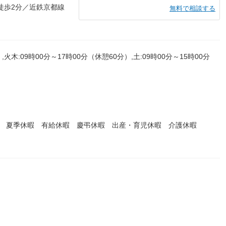
徒歩2分／近鉄京都線
無料で相談する
,火木:09時00分～17時00分（休憩60分）,土:09時00分～15時00分
暇 夏季休暇 有給休暇 慶弔休暇 出産・育児休暇 介護休暇