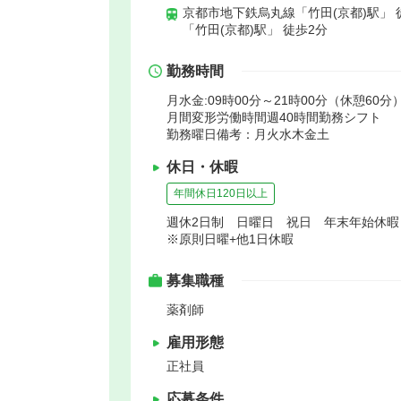
京都市地下鉄烏丸線「竹田(京都)駅」 
「竹田(京都)駅」 徒歩2分
勤務時間
月水金:09時00分～21時00分（休憩60分）
月間変形労働時間週40時間勤務シフト
勤務曜日備考：月火水木金土
休日・休暇
年間休日120日以上
週休2日制 日曜日 祝日 年末年始休
※原則日曜+他1日休暇
募集職種
薬剤師
雇用形態
正社員
応募条件