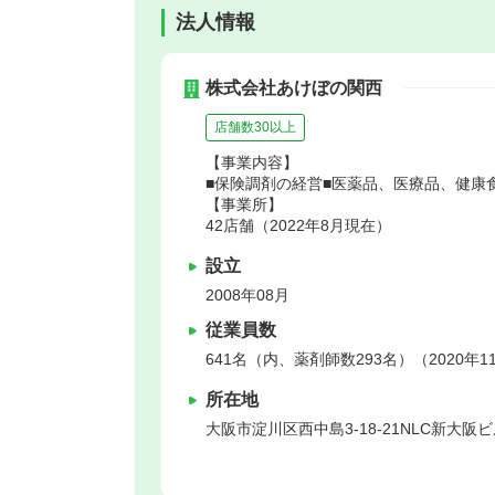
法人情報
株式会社あけぼの関西
店舗数30以上
【事業内容】
■保険調剤の経営■医薬品、医療品、健康
【事業所】
42店舗（2022年8月現在）
設立
2008年08月
従業員数
641名（内、薬剤師数293名）（2020年
所在地
大阪市淀川区
西中島3-18-21NLC新大阪