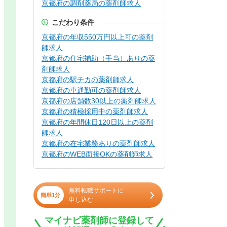
京都府の調剤薬局の薬剤師求人
こだわり条件
京都府の年収550万円以上可の薬剤
師求人
京都府の住宅補助（手当）ありの薬
剤師求人
京都府の駅チカの薬剤師求人
京都府の車通勤可の薬剤師求人
京都府の店舗数30以上の薬剤師求人
京都府の積極採用中の薬剤師求人
京都府の年間休日120日以上の薬剤
師求人
京都府の在宅業務ありの薬剤師求人
京都府のWEB面接OKの薬剤師求人
無料転職サポートに
簡単1分
申し込む
マイナビ薬剤師に登録して