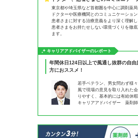
東京都や埼玉県など首都圏を中心に調剤薬局
ドクターや医療機関とのコミュニケーション
患者さまに対する治療意義をより深く理解し
患者さまをお持たせしない環境づくりを徹底
ます。
キャリアアドバイザーのレポート
年間休日124日以上で風通し抜群の自
方におススメ！
若手ベテラン、男女問わず様々
風で現場の意見を取り入れた会
りやすく、基本的には有給休暇
キャリアアドバイザー 薬剤師