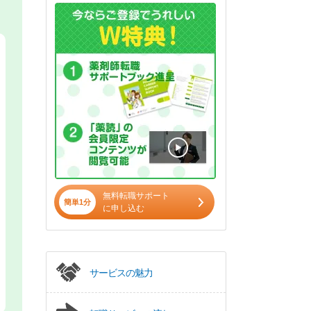
無料転職サポート
簡単1分
に申し込む
サービスの魅力