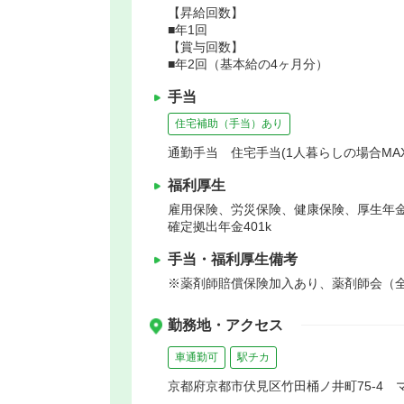
【昇給回数】
■年1回
【賞与回数】
■年2回（基本給の4ヶ月分）
手当
住宅補助（手当）あり
通勤手当 住宅手当(1人暮らしの場合MA
福利厚生
雇用保険、労災保険、健康保険、厚生年
確定拠出年金401k
手当・福利厚生備考
※薬剤師賠償保険加入あり、薬剤師会（
勤務地・アクセス
車通勤可
駅チカ
京都府京都市伏見区竹田桶ノ井町75-4 