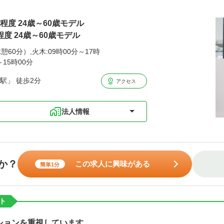
円程度 24歳～60歳モデル
程度 24歳～60歳モデル
憩60分）,火木:09時00分～17時
～15時00分
駅」 徒歩2分
アクセス
法人情報
か？
この求人に興味がある
簡単1分
ト
ションを重視しています