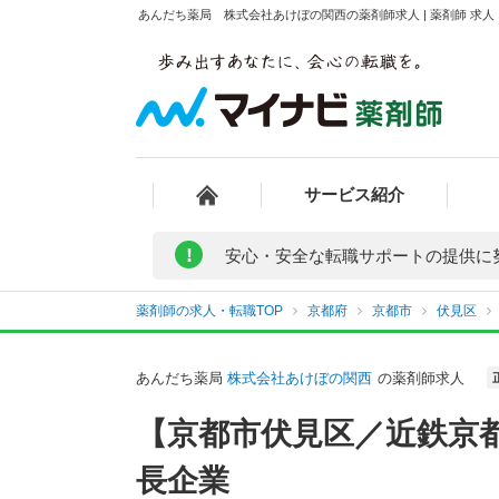
あんだち薬局 株式会社あけぼの関西の薬剤師求人 | 薬剤師 求
サービス紹介
!
安心・安全な転職サポートの提供に
薬剤師の求人・転職TOP
京都府
京都市
伏見区
あんだち薬局
株式会社あけぼの関西
の薬剤師求人
【京都市伏見区／近鉄京
長企業