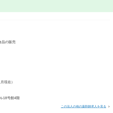
食品の販売
11月現在）
ビル18号館4階
この法人の他の薬剤師求人を見る