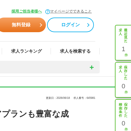
採用ご担当者様へ
マイページでできること
無料登録
ログイン
1
求人ランキング
求人を検索する
0
更新日：2026/06/18
求人番号：645981
アプランも豊富な成
0