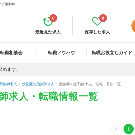
ナビ薬剤師
0
0
最近見た求人
保存した求人
転職相談会
転職ノウハウ
転職お役立ちガイド
努めます。
薬剤師求人
伏見区の薬剤師求人
醍醐駅の薬剤師求人・転職・募集一覧
剤師求人・転職情報一覧
1