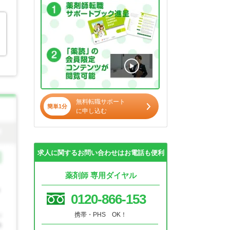
無料転職サポート
簡単1分
に申し込む
求人に関するお問い合わせはお電話も便利
薬剤師 専用ダイヤル
0120-866-153
携帯・PHS OK！