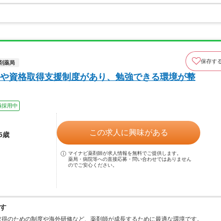
保存す
剤薬局
や資格取得支援制度があり、勉強できる環境が整
極採用中
この求人に興味がある
5歳
マイナビ薬剤師が求人情報を無料でご提供します。
薬局・病院等への直接応募・問い合わせではありません
のでご安心ください。
す
取得のための制度や海外研修など、薬剤師が成長するために最適な環境です。