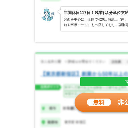
年間休日117日！残業代1分単位
関西を中心に、全国で420店舗以上（内
前や医療モールにも出店しており、調剤専