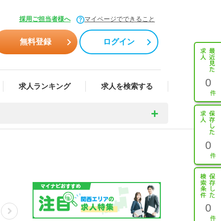
採用ご担当者様へ
マイページでできること
無料登録
ログイン
0
求人ランキング
求人を検索する
0
0