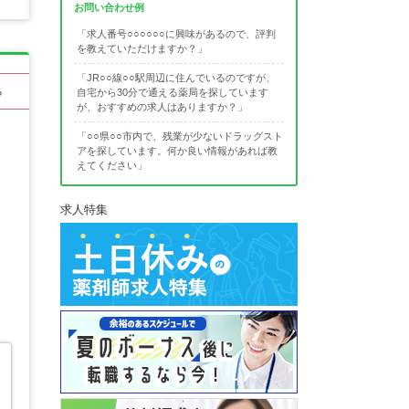
お問い合わせ例
「求人番号○○○○○○に興味があるので、評判
を教えていただけますか？」
「JR○○線○○駅周辺に住んでいるのですが、
る
自宅から30分で通える薬局を探しています
が、おすすめの求人はありますか？」
「○○県○○市内で、残業が少ないドラッグスト
アを探しています。何か良い情報があれば教
えてください」
求人特集