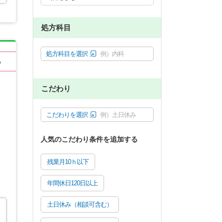
処方科目
処方科目を選択
例）内科
る
こだわり
こだわりを選択
例）土日休み
人気のこだわり条件を追加する
残業月10ｈ以下
年間休日120日以上
土日休み（相談可含む）