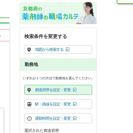
京都府
の
る
検索条件を変更する
地図から検索する
勤務地
いずれか１つの方法で勤務地を選んでください。
都道府県を設定・変更
駅・路線を設定・変更
通勤時間を設定・変更
選択された都道府県