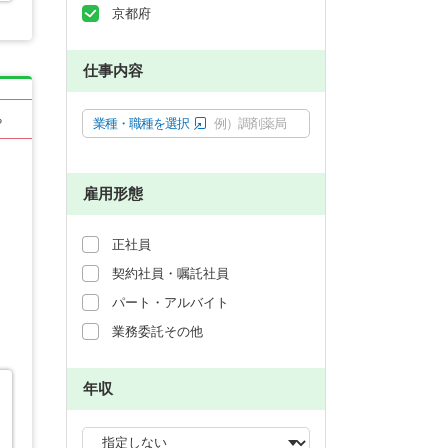
京都府
仕事内容
る
業種・職種を選択
例）調剤薬局
雇用形態
正社員
契約社員・嘱託社員
パート・アルバイト
業務委託その他
年収