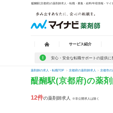
醍醐駅(京都府)の薬剤師求人・転職・募集・給料/年収情報 - マイ
サービス紹介
!
安心・安全な転職サポートの提供に
薬剤師の求人・転職TOP
京都府の薬剤師求人
京都市の
醍醐駅(京都府)の薬
12件
の薬剤師求人
※非公開求人は除く