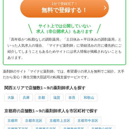
1分で登録完了！
無料で登録する！
サイト上では公開していない
求人（非公開求人）もあります
「高年収かつ転勤なしの調剤薬局」「土日休み＋平日休みの調剤薬局」と
いった人気求人の場合、「マイナビ薬剤師」に登録済みの方に優先的にご
紹介してしまうこともあるためサイトには求人情報が掲載されないことも
あります。
薬剤師のサイト「マイナビ薬剤師」では、希望通りの求人を無料でご紹介。大手
だから安心！厚生労働大臣認可の転職支援サービスです。
関西エリアで店舗数1～9の薬剤師求人を探す
大阪
兵庫
京都
滋賀
奈良
和歌山
京都府の店舗数1～9の薬剤師求人を市区町村で探す
京都市
京都市北区
京都市上京区
京都市中京区