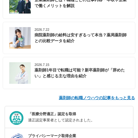
で働くメリットを解説
2026.7.22
病院薬剤師の給料は安すぎるって本当？薬局薬剤師
との比較データを紹介
2026.7.15
薬剤師1年目で転職は可能？新卒薬剤師が「辞めた
い」と感じる主な理由を紹介
薬剤師の転職ノウハウの記事をもっと見る
「医療分野適正」認定を取得
適正認定事業者として認定されました。
プライバシーマーク取得企業