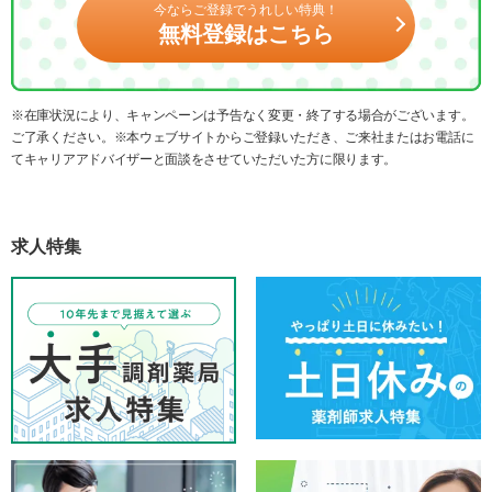
今ならご登録でうれしい特典！
無料登録はこちら
※在庫状況により、キャンペーンは予告なく変更・終了する場合がございます。
ご了承ください。※本ウェブサイトからご登録いただき、ご来社またはお電話に
てキャリアアドバイザーと面談をさせていただいた方に限ります。
求人特集