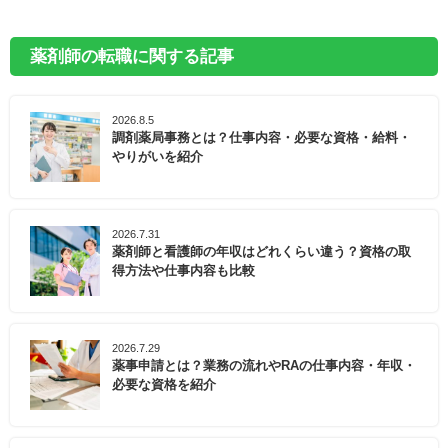
薬剤師の転職に関する記事
2026.8.5
調剤薬局事務とは？仕事内容・必要な資格・給料・
やりがいを紹介
2026.7.31
薬剤師と看護師の年収はどれくらい違う？資格の取
得方法や仕事内容も比較
2026.7.29
薬事申請とは？業務の流れやRAの仕事内容・年収・
必要な資格を紹介