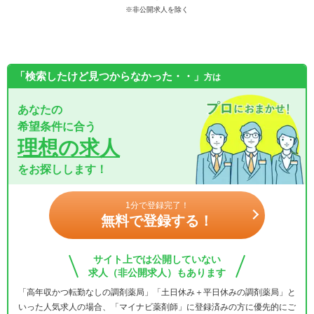
※非公開求人を除く
「検索したけど見つからなかった・・」
方は
あなたの
希望条件に合う
理想の求人
をお探しします！
1分で登録完了！
無料で登録する！
サイト上では公開していない
求人（非公開求人）もあります
「高年収かつ転勤なしの調剤薬局」「土日休み＋平日休みの調剤薬局」と
いった人気求人の場合、「マイナビ薬剤師」に登録済みの方に優先的にご