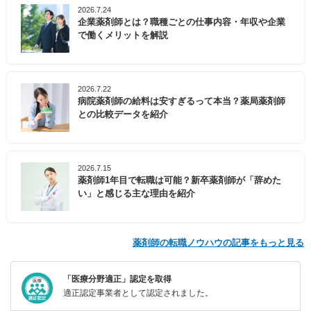
2026.7.24
企業薬剤師とは？職種ごとの仕事内容・年収や企業
で働くメリットを解説
2026.7.22
病院薬剤師の給料は安すぎるって本当？薬局薬剤師
との比較データを紹介
2026.7.15
薬剤師1年目で転職は可能？新卒薬剤師が「辞めた
い」と感じる主な理由を紹介
薬剤師の転職ノウハウの記事をもっと見る
「医療分野適正」認定を取得
適正認定事業者として認定されました。