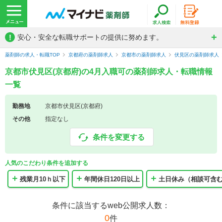
!
安心・安全な転職サポートの提供に努めます。
薬剤師の求人・転職TOP
京都府の薬剤師求人
京都市の薬剤師求人
伏見区の薬剤師求人
京都市伏見区(京都府)の4月入職可の薬剤師求人・転職情報
一覧
勤務地
京都市伏見区(京都府)
その他
指定なし
条件を変更する
人気のこだわり条件を追加する
残業月10ｈ以下
年間休日120日以上
土日休み（相談可含
条件に該当するweb公開求人数：
0
件