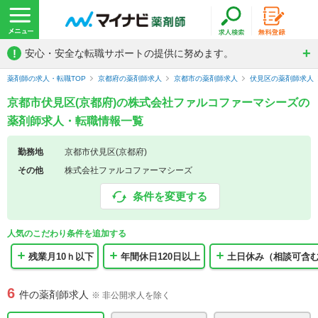
!
安心・安全な転職サポートの提供に努めます。
薬剤師の求人・転職TOP
京都府の薬剤師求人
京都市の薬剤師求人
伏見区の薬剤師求人
京都市伏見区(京都府)の株式会社ファルコファーマシーズの
薬剤師求人・転職情報一覧
勤務地
京都市伏見区(京都府)
その他
株式会社ファルコファーマシーズ
条件を変更する
人気のこだわり条件を追加する
残業月10ｈ以下
年間休日120日以上
土日休み（相談可含
6
件の薬剤師求人
※ 非公開求人を除く