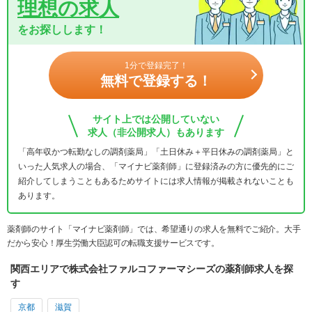
理想の求人
をお探しします！
1分で登録完了！
無料で登録する！
サイト上では公開していない
求人（非公開求人）もあります
「高年収かつ転勤なしの調剤薬局」「土日休み＋平日休みの調剤薬局」と
いった人気求人の場合、「マイナビ薬剤師」に登録済みの方に優先的にご
紹介してしまうこともあるためサイトには求人情報が掲載されないことも
あります。
薬剤師のサイト「マイナビ薬剤師」では、希望通りの求人を無料でご紹介。大手
だから安心！厚生労働大臣認可の転職支援サービスです。
関西エリアで株式会社ファルコファーマシーズの薬剤師求人を探
す
京都
滋賀