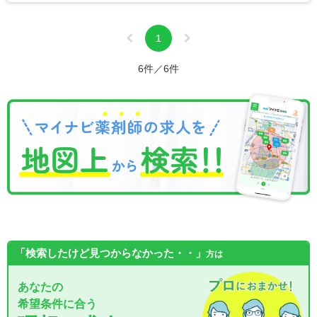
1
6件／6件
「検索したけど見つからなかった・・」
方は
あなたの
希望条件に合う