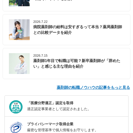
2026.7.22
病院薬剤師の給料は安すぎるって本当？薬局薬剤師
との比較データを紹介
2026.7.15
薬剤師1年目で転職は可能？新卒薬剤師が「辞めた
い」と感じる主な理由を紹介
薬剤師の転職ノウハウの記事をもっと見る
「医療分野適正」認定を取得
適正認定事業者として認定されました。
プライバシーマーク取得企業
厳密な管理基準で個人情報をお守りします。