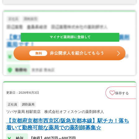
更新日：2026年6月3日
保存する
正社員
調剤薬局
ツバサ薬局 桂駅前店 株式会社オフィスケンの薬剤師求人
【京都府京都市西京区/阪急京都本線】駅チカ！落ち
着いて勤務可能な薬局での薬剤師募集☆
給与
【年収】400万円～600万円