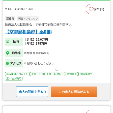
更新日：2026年5月26日
保存する
正社員
病院・クリニック
医療法人社団医聖会 学研都市病院の薬剤師求人
【京都府相楽郡】薬剤師
【月収】25.6万円
給与
【年収】375万円
勤務地
京都府 相楽郡精華町
アクセス
※お問い合わせください
年収350万円以上可
原則、引越しを伴う転勤なし
車通勤可
積極採用中
夏～秋入職可
求人の詳細を見る
この求人に興味がある