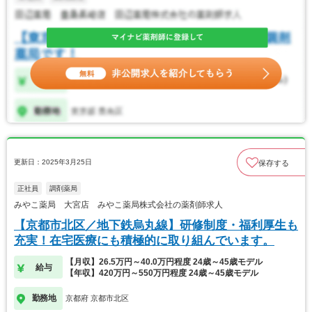
更新日：2025年3月25日
保存する
正社員
調剤薬局
みやこ薬局 大宮店 みやこ薬局株式会社の薬剤師求人
【京都市北区／地下鉄烏丸線】研修制度・福利厚生も
充実！在宅医療にも積極的に取り組んでいます。
【月収】26.5万円～40.0万円程度 24歳～45歳モデル
給与
【年収】420万円～550万円程度 24歳～45歳モデル
勤務地
京都府 京都市北区