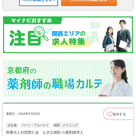
京都府
の
更新日：2026年5月26日
保存する
正社員
パート・アルバイト
病院・クリニック
医療法人社団恵仁会 なぎ辻病院 の薬剤師求人