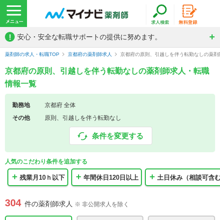
!
安心・安全な転職サポートの提供に努めます。
薬剤師の求人・転職TOP
京都府の薬剤師求人
京都府の原則、引越しを伴う転勤なしの薬剤
京都府の原則、引越しを伴う転勤なしの薬剤師求人・転職
情報一覧
勤務地
京都府 全体
その他
原則、引越しを伴う転勤なし
条件を変更する
人気のこだわり条件を追加する
残業月10ｈ以下
年間休日120日以上
土日休み（相談可含
304
件の薬剤師求人
※ 非公開求人を除く