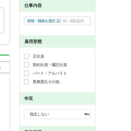
仕事内容
業種・職種を選択
例）調剤薬局
雇用形態
正社員
契約社員・嘱託社員
る
パート・アルバイト
業務委託その他
年収