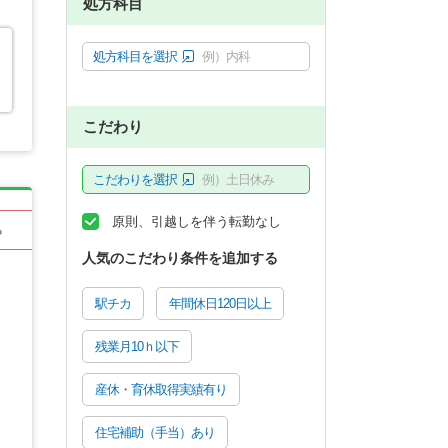
処方科目
処方科目を選択
例）内科
こだわり
こだわりを選択
例）土日休み
原則、引越しを伴う転勤なし
る
人気のこだわり条件を追加する
駅チカ
年間休日120日以上
残業月10ｈ以下
産休・育休取得実績有り
住宅補助（手当）あり