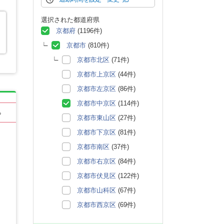
選択された都道府県
京都府
(1196件)
京都市
(810件)
京都市北区
(71件)
京都市上京区
(44件)
京都市左京区
(86件)
京都市中京区
(114件)
る
京都市東山区
(27件)
京都市下京区
(81件)
京都市南区
(37件)
京都市右京区
(84件)
京都市伏見区
(122件)
京都市山科区
(67件)
京都市西京区
(69件)