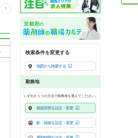
京都府
の
る
検索条件を変更する
地図から検索する
勤務地
いずれか１つの方法で勤務地を選んでください。
都道府県を設定・変更
駅・路線を設定・変更
通勤時間を設定・変更