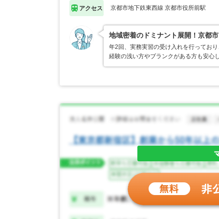
京都市地下鉄東西線 京都市役所前駅
アクセス
地域密着のドミナント展開！京都市
年2回、実務実習の受け入れを行ってお
経験の浅い方やブランクがある方も安心