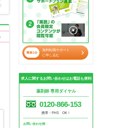
る
無料転職サポート
簡単1分
に申し込む
求人に関するお問い合わせはお電話も便利
薬剤師 専用ダイヤル
0120-866-153
携帯・PHS OK！
お問い合わせ例