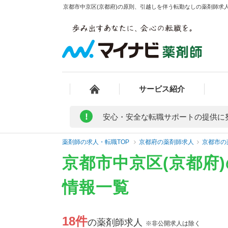
京都市中京区(京都府)の原則、引越しを伴う転勤なしの薬剤師求人
サービス紹介
!
安心・安全な転職サポートの提供に
薬剤師の求人・転職TOP
京都府の薬剤師求人
京都市の
京都市中京区(京都府
情報一覧
18件
の薬剤師求人
※非公開求人は除く