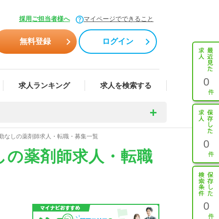
採用ご担当者様へ
マイページでできること
無料登録
ログイン
0
求人ランキング
求人を検索する
転勤なしの薬剤師求人・転職・募集一覧
0
しの薬剤師求人・転職
0