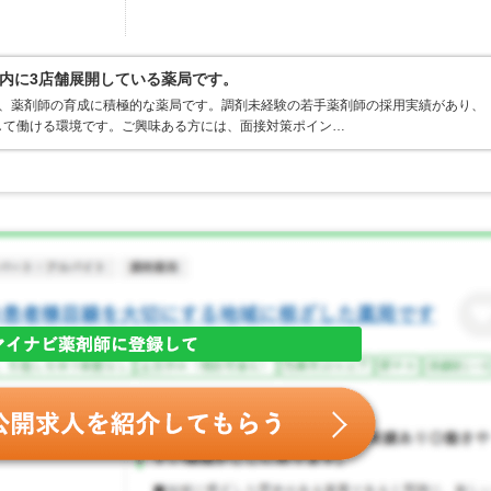
内に3店舗展開している薬局です。
り、薬剤師の育成に積極的な薬局です。調剤未経験の若手薬剤師の採用実績があり、
して働ける環境です。ご興味ある方には、面接対策ポイン…