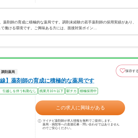
り、薬剤師の育成に積極的な薬局です。調剤未経験の若手薬剤師の採用実績があり、
して働ける環境です。ご興味ある方には、面接対策ポイン…
保存す
調剤薬局
線】薬剤師の育成に積極的な薬局です
、引越しを伴う転勤なし
残業月10ｈ以下
駅チカ
積極採用中
この求人に興味がある
マイナビ薬剤師が求人情報を無料でご提供します。
薬局・病院等への直接応募・問い合わせではありません
のでご安心ください。