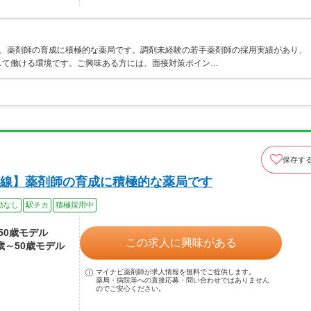
り、薬剤師の育成に積極的な薬局です。調剤未経験の若手薬剤師の採用実績があり、
して働ける環境です。ご興味ある方には、面接対策ポイン…
保存す
線】薬剤師の育成に積極的な薬局です
勤なし
駅チカ
積極採用中
～50歳モデル
この求人に興味がある
2歳～50歳モデル
マイナビ薬剤師が求人情報を無料でご提供します。
薬局・病院等への直接応募・問い合わせではありません
のでご安心ください。