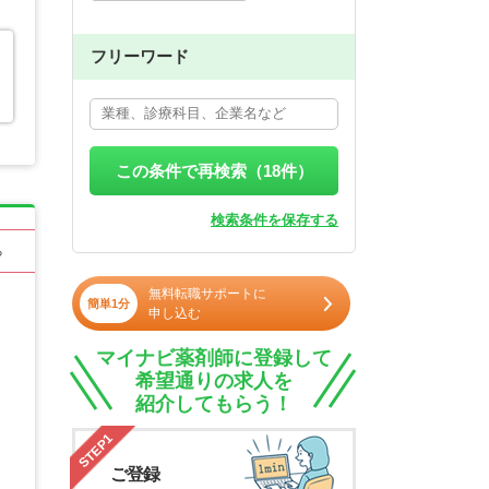
フリーワード
この条件で再検索（
18
件）
検索条件を保存する
る
無料転職サポートに
簡単1分
申し込む
マイナビ薬剤師に登録して
希望通りの求人を
紹介してもらう！
STEP1
ご登録