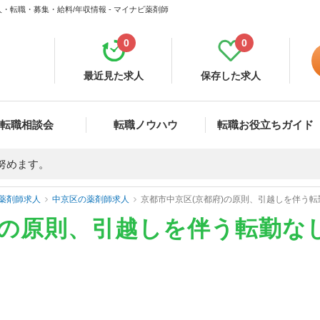
・転職・募集・給料/年収情報 - マイナビ薬剤師
0
0
最近見た求人
保存した求人
転職相談会
転職ノウハウ
転職お役立ちガイド
努めます。
薬剤師求人
中京区の薬剤師求人
京都市中京区(京都府)の原則、引越しを伴う
)の原則、引越しを伴う転勤な