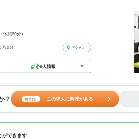
分（休憩60分）
徒歩9分
アクセス
法人情報
か？
この求人に興味がある
簡単1分
とができます