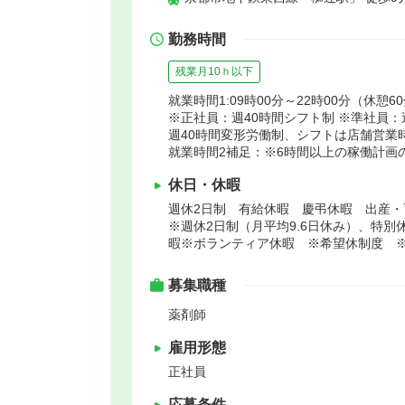
勤務時間
残業月10ｈ以下
就業時間1:09時00分～22時00分（休憩6
※正社員：週40時間シフト制 ※準社員：
週40時間変形労働制、シフトは店舗営業時
就業時間2補足：※6時間以上の稼働計画
休日・休暇
週休2日制 有給休暇 慶弔休暇 出産・
※週休2日制（月平均9.6日休み）、特
暇※ボランティア休暇 ※希望休制度 
募集職種
薬剤師
雇用形態
正社員
応募条件