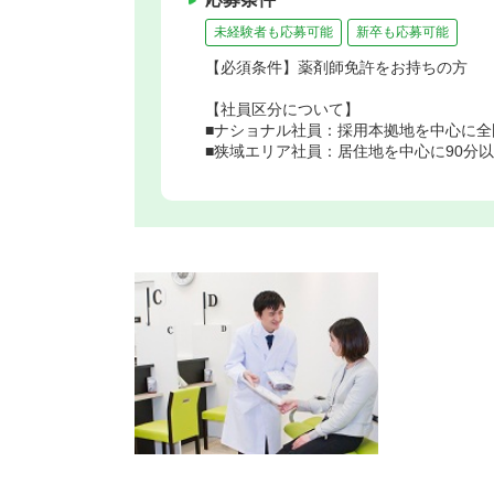
未経験者も応募可能
新卒も応募可能
【必須条件】薬剤師免許をお持ちの方
【社員区分について】
■ナショナル社員：採用本拠地を中心に全
■狭域エリア社員：居住地を中心に90