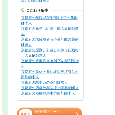
み）の薬剤師求人
こだわり条件
京都府の年収450万円以上可の薬剤
師求人
京都府の新卒も応募可能の薬剤師求
人
京都府の未経験者も応募可能の薬剤
師求人
京都府の原則、引越しを伴う転勤な
しの薬剤師求人
京都府の残業月10ｈ以下の薬剤師求
人
京都府の産休・育休取得実績有りの
薬剤師求人
京都府の駅チカの薬剤師求人
京都府の店舗数30以上の薬剤師求人
京都府の積極採用中の薬剤師求人
無料転職サポートに
簡単1分