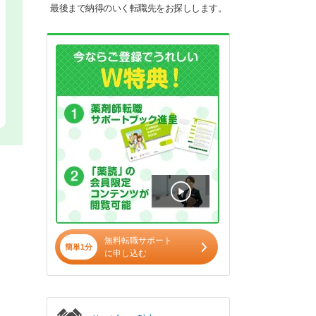
最後まで納得のいく転職先をお探しします。
無料転職サポート
簡単1分
に申し込む