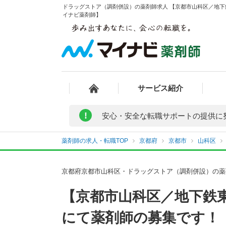
ドラッグストア（調剤併設）の薬剤師求人 【京都市山科区／地下
イナビ薬剤師】
サービス紹介
!
安心・安全な転職サポートの提供に
薬剤師の求人・転職TOP
京都府
京都市
山科区
京都府京都市山科区・ドラッグストア（調剤併設）の薬
【京都市山科区／地下鉄
にて薬剤師の募集です！