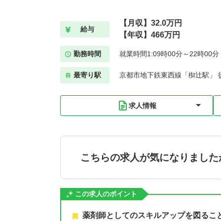
【月収】32.0万円
給与
【年収】466万円
勤務時間
就業時間1:09時00分～22時00
最寄り駅
京都市地下鉄東西線「椥辻駅」 
求人情報
こちらの求人が気になりました
この求人のポイント
薬剤師としてのスキルアップを図るこ