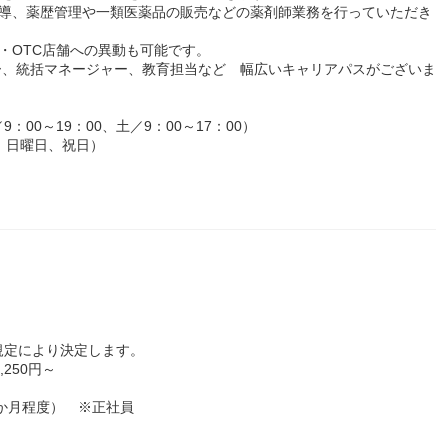
指導、薬歴管理や一類医薬品の販売などの薬剤師業務を行っていただき
・OTC店舗への異動も可能です。
ー、統括マネージャー、教育担当など 幅広いキャリアパスがございま
：00～19：00、土／9：00～17：00）
：日曜日、祝日）
規定により決定します。
,250円～
2か月程度） ※正社員