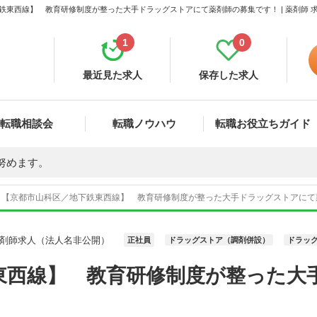
鉄東西線】 教育研修制度が整った大手ドラッグストアにて薬剤師の募集です！ | 薬剤師 
1
0
最近見た求人
保存した求人
転職相談会
転職ノウハウ
転職お役立ちガイド
努めます。
【京都市山科区／地下鉄東西線】 教育研修制度が整った大手ドラッグストアにて薬剤
剤師求人（法人名非公開）
正社員
ドラッグストア（調剤併設）
ドラッグ
東西線】 教育研修制度が整った大