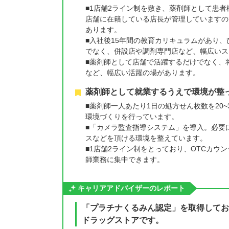
■1店舗2ライン制を敷き、薬剤師として患
店舗に在籍している店長が管理していますの
あります。
■入社後15年間の教育カリキュラムがあり
でなく、併設店や調剤専門店など、幅広いス
■薬剤師として店舗で活躍するだけでなく、
など、幅広い活躍の場があります。
薬剤師として就業するうえで環境が整
■薬剤師一人あたり1日の処方せん枚数を20
環境づくりを行っています。
■「カメラ監査指導システム」を導入。必要
スなどを頂ける環境を整えています。
■1店舗2ライン制をとっており、OTCカ
師業務に集中できます。
キャリアアドバイザーのレポート
「プラチナくるみん認定」を取得してお
ドラッグストアです。