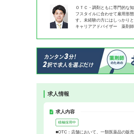
ＯＴＣ・調剤ともに専門的な知
フスタイルに合わせて雇用形態
す。未経験の方にはしっかりと
キャリアアドバイザー 薬剤師
求人情報
求人内容
積極採用中
■OTC：店舗において、一類医薬品の販