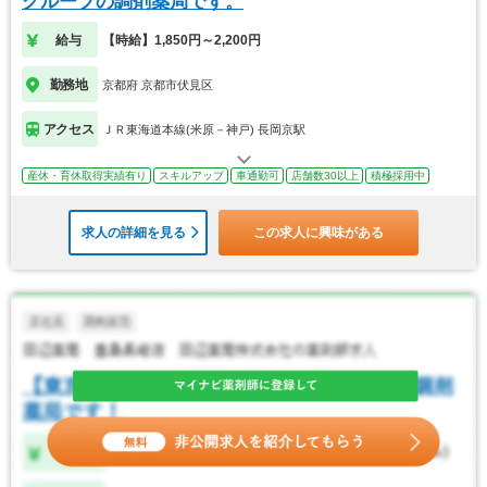
グループの調剤薬局です。
給与
【時給】1,850円～2,200円
勤務地
京都府 京都市伏見区
アクセス
ＪＲ東海道本線(米原－神戸) 長岡京駅
産休・育休取得実績有り
スキルアップ
車通勤可
店舗数30以上
積極採用中
求人の詳細を見る
この求人に興味がある