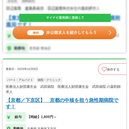
更新日：2025年10月8日
保存する
パート・アルバイト
病院・クリニック
医療法人財団康生会 武田病院 医療法人財団康生会 武田病院 の薬剤師
求人
【京都／下京区】 京都の中核を担う急性期病院で
す！
給与
【時給】1,800円～
勤務地
京都府 京都市下京区