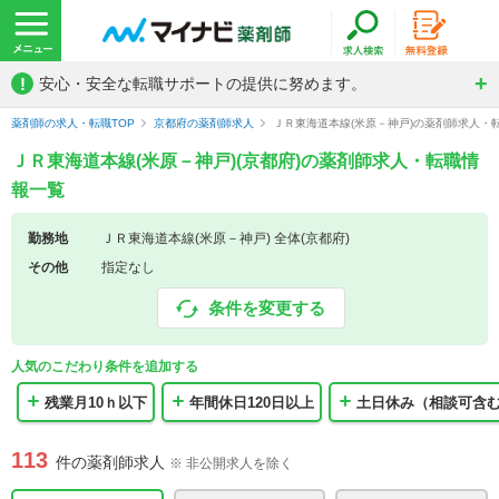
!
安心・安全な転職サポートの提供に努めます。
薬剤師の求人・転職TOP
京都府の薬剤師求人
ＪＲ東海道本線(米原－神戸)の薬剤師求人・
ＪＲ東海道本線(米原－神戸)(京都府)の薬剤師求人・転職情
報一覧
勤務地
ＪＲ東海道本線(米原－神戸) 全体(京都府)
その他
指定なし
条件を変更する
人気のこだわり条件を追加する
残業月10ｈ以下
年間休日120日以上
土日休み（相談可含
113
件の薬剤師求人
※ 非公開求人を除く