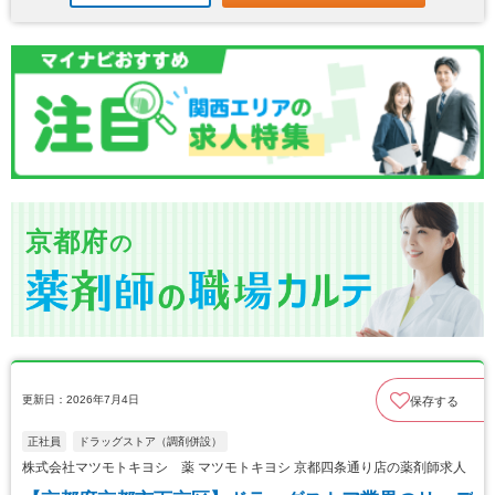
京都府
の
更新日：2026年7月4日
保存する
正社員
ドラッグストア（調剤併設）
株式会社マツモトキヨシ 薬 マツモトキヨシ 京都四条通り店の薬剤師求人