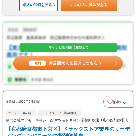
求人の詳細を見る
この求人に興味がある
更新日：2026年6月18日
保存する
パート・アルバイト
ドラッグストア（調剤併設）
株式会社マツモトキヨシ 薬 マツモトキヨシ 京都四条通り店の薬剤師求人
【京都府京都市下京区】ドラッグストア業界のリーデ
ィングカンパニーでの薬剤師募集