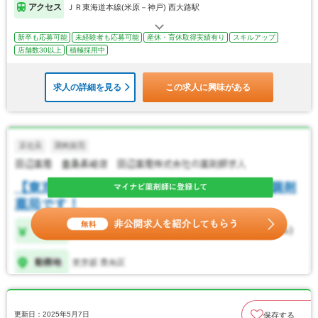
アクセス
ＪＲ東海道本線(米原－神戸) 西大路駅
新卒も応募可能
未経験者も応募可能
産休・育休取得実績有り
スキルアップ
店舗数30以上
積極採用中
求人の詳細を見る
この求人に興味がある
更新日：2025年5月7日
保存する