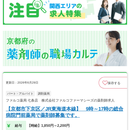
京都府
の
更新日：2026年6月29日
保存する
パート・アルバイト
調剤薬局
ファルコ薬局 七条店 株式会社ファルコファーマシーズの薬剤師求人
【京都市下京区／JR東海道本線】 9時～17時の総合
病院門前薬局で薬剤師募集です。
給与
【時給】1,850円～2,200円