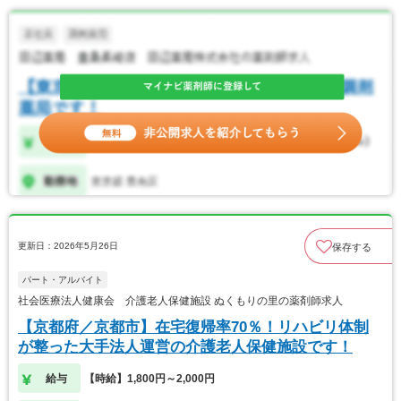
更新日：2026年5月26日
保存する
パート・アルバイト
社会医療法人健康会 介護老人保健施設 ぬくもりの里の薬剤師求人
【京都府／京都市】在宅復帰率70％！リハビリ体制
が整った大手法人運営の介護老人保健施設です！
給与
【時給】1,800円～2,000円