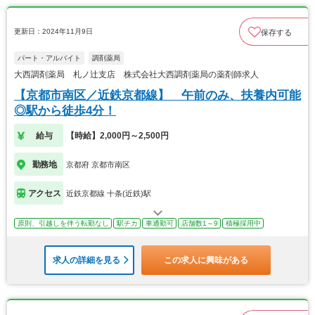
更新日：2024年11月9日
保存する
パート・アルバイト
調剤薬局
大西調剤薬局 札ノ辻支店 株式会社大西調剤薬局の薬剤師求人
【京都市南区／近鉄京都線】 午前のみ、扶養内可能
◎駅から徒歩4分！
給与
【時給】2,000円～2,500円
勤務地
京都府 京都市南区
アクセス
近鉄京都線 十条(近鉄)駅
原則、引越しを伴う転勤なし
駅チカ
車通勤可
店舗数1～9
積極採用中
求人の詳細を見る
この求人に興味がある