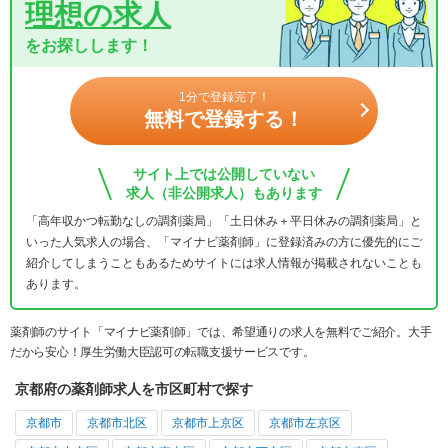
理想の求人
をお探しします！
1分で登録完了！
無料で登録する！
サイト上では公開していない
求人（非公開求人）もあります
「高年収かつ転勤なしの調剤薬局」「土日休み＋平日休みの調剤薬局」と
いった人気求人の場合、「マイナビ薬剤師」に登録済みの方に優先的にご
紹介してしまうこともあるためサイトには求人情報が掲載されないことも
あります。
薬剤師のサイト「マイナビ薬剤師」では、希望通りの求人を無料でご紹介。大手
だから安心！厚生労働大臣認可の転職支援サービスです。
京都府の薬剤師求人を市区町村で探す
京都市
京都市北区
京都市上京区
京都市左京区