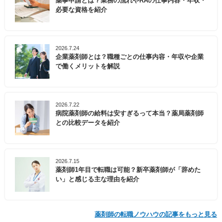
薬事申請とは？業務の流れやRAの仕事内容・年収・
必要な資格を紹介
2026.7.24
企業薬剤師とは？職種ごとの仕事内容・年収や企業
で働くメリットを解説
2026.7.22
病院薬剤師の給料は安すぎるって本当？薬局薬剤師
との比較データを紹介
2026.7.15
薬剤師1年目で転職は可能？新卒薬剤師が「辞めた
い」と感じる主な理由を紹介
薬剤師の転職ノウハウの記事をもっと見る