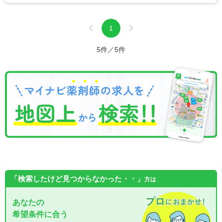
1
5件／5件
「検索したけど見つからなかった・・」
方は
あなたの
希望条件に合う