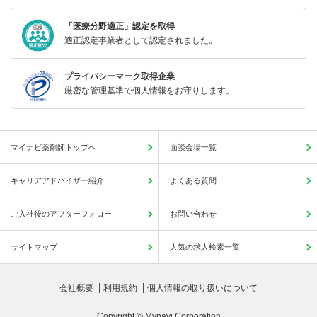
「医療分野適正」認定を取得
適正認定事業者として認定されました。
プライバシーマーク取得企業
厳密な管理基準で個人情報をお守りします。
マイナビ薬剤師トップへ
面談会場一覧
キャリアアドバイザー紹介
よくある質問
ご入社後のアフターフォロー
お問い合わせ
サイトマップ
人気の求人検索一覧
会社概要
利用規約
個人情報の取り扱いについて
Copyright © Mynavi Corporation