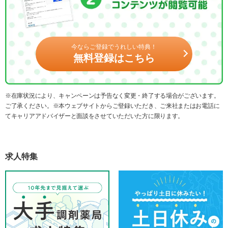
今ならご登録でうれしい特典！
無料登録はこちら
※在庫状況により、キャンペーンは予告なく変更・終了する場合がございます。
ご了承ください。※本ウェブサイトからご登録いただき、ご来社またはお電話に
てキャリアアドバイザーと面談をさせていただいた方に限ります。
求人特集