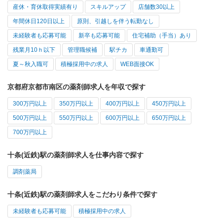
産休・育休取得実績有り
スキルアップ
店舗数30以上
年間休日120日以上
原則、引越しを伴う転勤なし
未経験者も応募可能
新卒も応募可能
住宅補助（手当）あり
残業月10ｈ以下
管理職候補
駅チカ
車通勤可
夏～秋入職可
積極採用中の求人
WEB面接OK
京都府京都市南区の薬剤師求人を年収で探す
300万円以上
350万円以上
400万円以上
450万円以上
500万円以上
550万円以上
600万円以上
650万円以上
700万円以上
十条(近鉄)駅の薬剤師求人を仕事内容で探す
調剤薬局
十条(近鉄)駅の薬剤師求人をこだわり条件で探す
未経験者も応募可能
積極採用中の求人