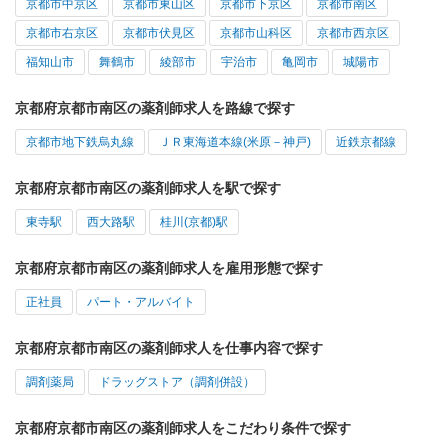
京都市中京区
京都市東山区
京都市下京区
京都市南区
京都市右京区
京都市伏見区
京都市山科区
京都市西京区
福知山市
舞鶴市
綾部市
宇治市
亀岡市
城陽市
京都府京都市南区の薬剤師求人を路線で探す
京都市地下鉄烏丸線
ＪＲ東海道本線(米原－神戸)
近鉄京都線
京都府京都市南区の薬剤師求人を駅で探す
東寺駅
西大路駅
桂川(京都)駅
京都府京都市南区の薬剤師求人を雇用形態で探す
正社員
パート・アルバイト
京都府京都市南区の薬剤師求人を仕事内容で探す
調剤薬局
ドラッグストア（調剤併設）
京都府京都市南区の薬剤師求人をこだわり条件で探す