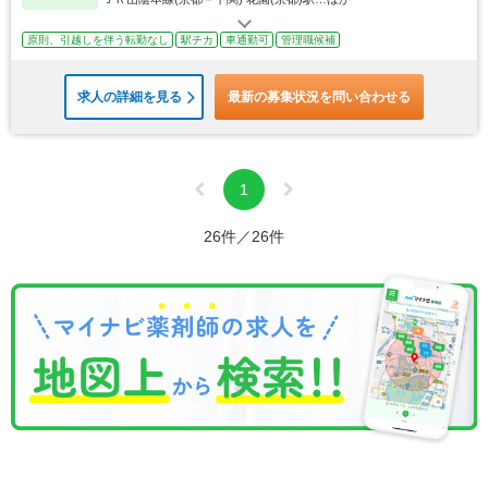
原則、引越しを伴う転勤なし
駅チカ
車通勤可
管理職候補
求人の詳細を見る
最新の募集状況を問い合わせる
1
26件／26件