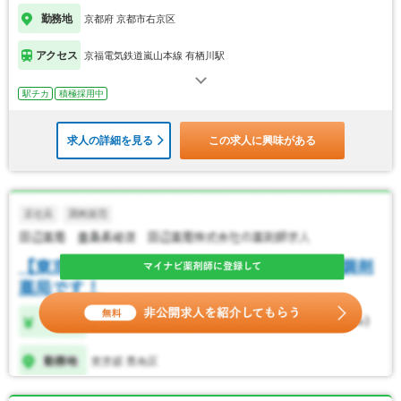
勤務地
京都府 京都市右京区
アクセス
京福電気鉄道嵐山本線 有栖川駅
駅チカ
積極採用中
求人の詳細を見る
この求人に興味がある