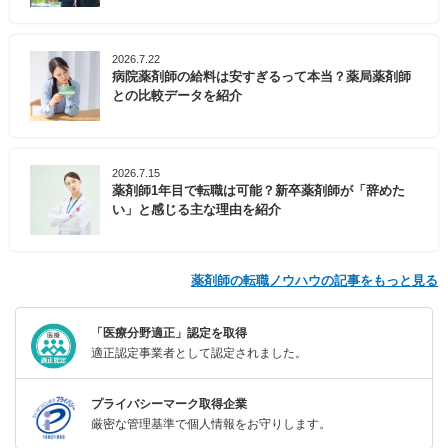
2026.7.22
病院薬剤師の給料は安すぎるって本当？薬局薬剤師
との比較データを紹介
2026.7.15
薬剤師1年目で転職は可能？新卒薬剤師が「辞めた
い」と感じる主な理由を紹介
薬剤師の転職ノウハウの記事をもっと見る
「医療分野適正」認定を取得
適正認定事業者として認定されました。
プライバシーマーク取得企業
厳密な管理基準で個人情報をお守りします。