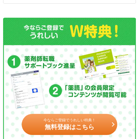
今ならご登録でうれしい特典！
無料登録はこちら