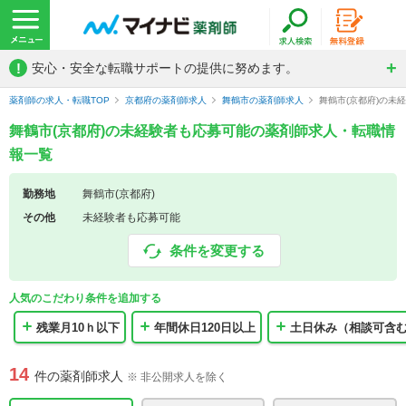
!
安心・安全な転職サポートの提供に努めます。
薬剤師の求人・転職TOP
京都府の薬剤師求人
舞鶴市の薬剤師求人
舞鶴市(京都府)の未
舞鶴市(京都府)の未経験者も応募可能の薬剤師求人・転職情
報一覧
勤務地
舞鶴市(京都府)
その他
未経験者も応募可能
条件を変更する
人気のこだわり条件を追加する
残業月10ｈ以下
年間休日120日以上
土日休み（相談可含
14
件の薬剤師求人
※ 非公開求人を除く