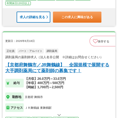
年間休日120日以上
求人の詳細を見る
この求人に興味がある
更新日：2026年6月18日
保存する
正社員
パート・アルバイト
調剤薬局
調剤薬局の薬剤師求人（法人名非公開 ※詳細はお問合せください）
【京都府舞鶴市／JR舞鶴線】 全国規模で展開する
大手調剤薬局にて薬剤師の募集です！
【月収】26.0万円～33.0万円
給与
【年収】400万円～500万円
【時給】1,700円～2,500円
勤務地
京都府 舞鶴市
アクセス
ＪＲ舞鶴線 東舞鶴駅