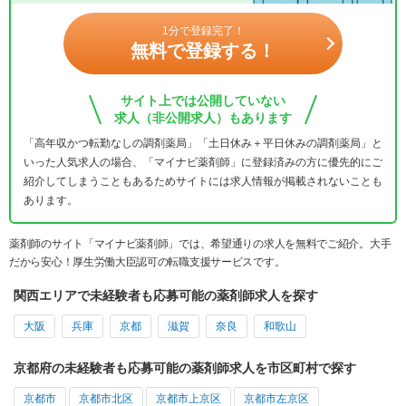
1分で登録完了！
無料で登録する！
サイト上では公開していない
求人（非公開求人）もあります
「高年収かつ転勤なしの調剤薬局」「土日休み＋平日休みの調剤薬局」と
いった人気求人の場合、「マイナビ薬剤師」に登録済みの方に優先的にご
紹介してしまうこともあるためサイトには求人情報が掲載されないことも
あります。
薬剤師のサイト「マイナビ薬剤師」では、希望通りの求人を無料でご紹介。大手
だから安心！厚生労働大臣認可の転職支援サービスです。
関西エリアで未経験者も応募可能の薬剤師求人を探す
大阪
兵庫
京都
滋賀
奈良
和歌山
京都府の未経験者も応募可能の薬剤師求人を市区町村で探す
京都市
京都市北区
京都市上京区
京都市左京区