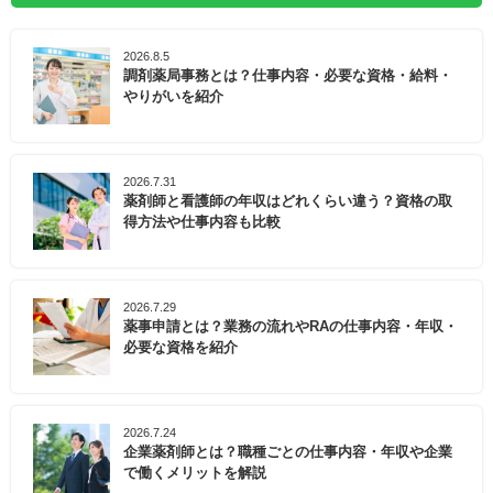
2026.8.5
調剤薬局事務とは？仕事内容・必要な資格・給料・
やりがいを紹介
2026.7.31
薬剤師と看護師の年収はどれくらい違う？資格の取
得方法や仕事内容も比較
2026.7.29
薬事申請とは？業務の流れやRAの仕事内容・年収・
必要な資格を紹介
2026.7.24
企業薬剤師とは？職種ごとの仕事内容・年収や企業
で働くメリットを解説