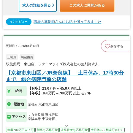
求人の詳細を見る
この求人に興味がある
職場の薬剤師さんにお話を伺ってきました
インタビュー
更新日：2026年6月18日
保存する
正社員
調剤薬局
双葉薬局 東山店 ファーマライズ株式会社の薬剤師求人
【京都市東山区／JR奈良線】 土日休み、17時30分
まで、総合病院門前の店舗
【月収】23.0万円～45.0万円以上
給与
【年収】360万円～700万円以上 モデル
勤務地
京都府 京都市東山区
ＪＲ奈良線 東福寺駅
アクセス
京阪本線 東福寺駅
年収700万円以上可
新卒も応募可能
未経験者も応募可能
土日休み（相談可含む）