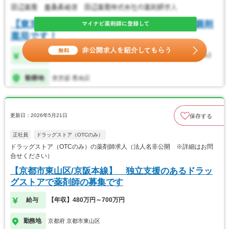
更新日：2026年5月21日
保存する
正社員
ドラッグストア（OTCのみ）
ドラッグストア（OTCのみ）の薬剤師求人（法人名非公開 ※詳細はお問
合せください）
【京都市東山区/京阪本線】 独立支援のあるドラッ
グストアで薬剤師の募集です
給与
【年収】480万円～700万円
勤務地
京都府 京都市東山区