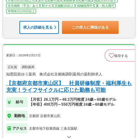
年収550万円以上可
新卒も応募可能
未経験者も応募可能
残業月10ｈ以下
住宅補助（手当）あり
駅チカ
店舗数30以上
積極採用中
夏～秋入職可
年間休日120日以上
求人の詳細を見る
この求人に興味がある
更新日：2026年2月27日
保存する
正社員
調剤薬局
知恩院前ゆう薬局 株式会社京都南調剤薬局の薬剤師求人
【京都府京都市東山区】 社員研修制度・福利厚生も
充実！ライフサイクルに応じた勤務も可能
【月収】26.1万円～48.3万円程度 24歳～60歳モデル
給与
【年収】400万円～550万円程度 24歳～60歳モデル
勤務地
京都府 京都市東山区
アクセス
京都市地下鉄東西線 三条京阪駅