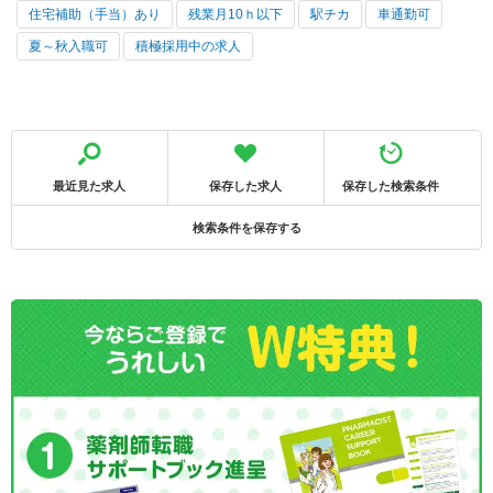
住宅補助（手当）あり
残業月10ｈ以下
駅チカ
車通勤可
夏～秋入職可
積極採用中の求人
最近見た求人
保存した求人
保存した検索条件
検索条件を保存する