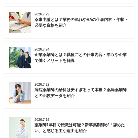
2026.7.29
薬事申請とは？業務の流れやRAの仕事内容・年収・
必要な資格を紹介
2026.7.24
企業薬剤師とは？職種ごとの仕事内容・年収や企業
で働くメリットを解説
2026.7.22
病院薬剤師の給料は安すぎるって本当？薬局薬剤師
との比較データを紹介
2026.7.15
薬剤師1年目で転職は可能？新卒薬剤師が「辞めた
い」と感じる主な理由を紹介