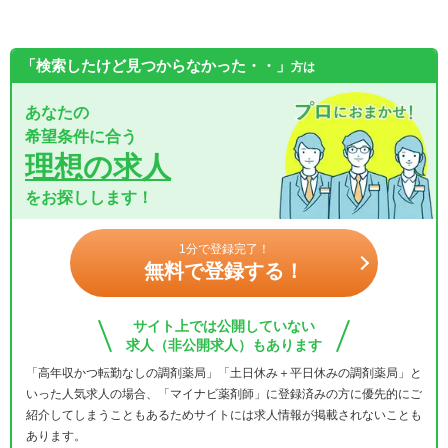
「検索したけど見つからなかった・・」
方は
あなたの
希望条件に合う
理想の求人
をお探しします！
1分で登録完了！
無料で登録する！
サイト上では公開していない
求人（非公開求人）もあります
「高年収かつ転勤なしの調剤薬局」「土日休み＋平日休みの調剤薬局」と
いった人気求人の場合、「マイナビ薬剤師」に登録済みの方に優先的にご
紹介してしまうこともあるためサイトには求人情報が掲載されないことも
あります。