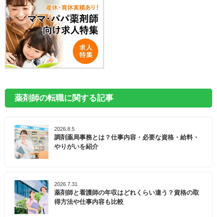
薬剤師の転職に関する記事
2026.8.5
調剤薬局事務とは？仕事内容・必要な資格・給料・
やりがいを紹介
2026.7.31
薬剤師と看護師の年収はどれくらい違う？資格の取
得方法や仕事内容も比較