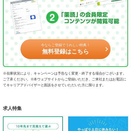
今ならご登録でうれしい特典！
無料登録はこちら
※在庫状況により、キャンペーンは予告なく変更・終了する場合がございます。
ご了承ください。※本ウェブサイトからご登録いただき、ご来社またはお電話に
てキャリアアドバイザーと面談をさせていただいた方に限ります。
求人特集