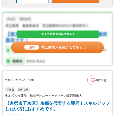
更新日：2025年12月19日
保存する
正社員
調剤薬局
七本松ゆう薬局 株式会社ユーピーディーの薬剤師求人
【京都市下京区】京都を代表する薬局！スキルアップ
したい方におすすめです。