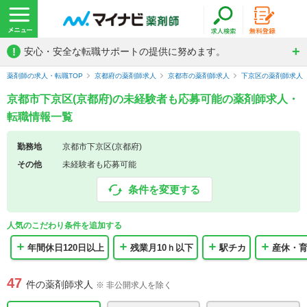
!
安心・安全な転職サポートの提供に努めます。
薬剤師の求人・転職TOP
京都府の薬剤師求人
京都市の薬剤師求人
下京区の薬剤師求人
京都市下京区(京都府)の未経験者も応募可能の薬剤師求人・
転職情報一覧
勤務地
京都市下京区(京都府)
その他
未経験者も応募可能
条件を変更する
人気のこだわり条件を追加する
年間休日120日以上
残業月10ｈ以下
駅チカ
産休・
47
件の薬剤師求人
※ 非公開求人を除く