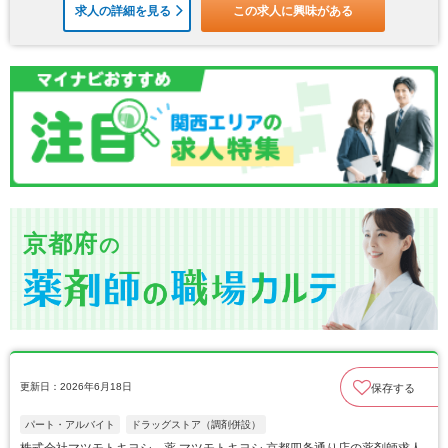
求人の詳細を見る
この求人に興味がある
京都府
の
更新日：2026年6月18日
保存する
パート・アルバイト
ドラッグストア（調剤併設）