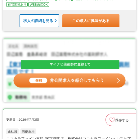
在宅業務あり
WEB面接OK
求人の詳細を見る
この求人に興味がある
更新日：2026年7月3日
保存する
正社員
調剤薬局
ココカラファイン薬局 JR京都駅店 株式会社ココカラファインヘルスケア