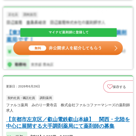
更新日：2026年6月29日
保存する
契約社員・嘱託社員
調剤薬局
ファルコ薬局 みのり一乗寺店 株式会社ファルコファーマシーズの薬剤師
求人
【京都市左京区／叡山電鉄叡山本線】 関西・北陸を
中心に展開する大手調剤薬局にて薬剤師の募集