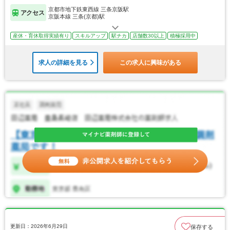
京都市地下鉄東西線 三条京阪駅
アクセス
京阪本線 三条(京都)駅
産休・育休取得実績有り
スキルアップ
駅チカ
店舗数30以上
積極採用中
求人の詳細を見る
この求人に興味がある
更新日：2026年6月29日
保存する