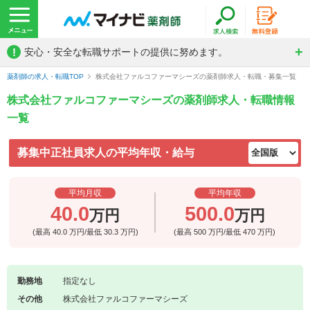
!
安心・安全な転職サポートの提供に努めます。
薬剤師の求人・転職TOP
株式会社ファルコファーマシーズの薬剤師求人・転職・募集一覧
株式会社ファルコファーマシーズの薬剤師求人・転職情報
一覧
募集中正社員求人の平均年収・給与
平均月収
平均年収
40.0
500.0
万円
万円
(最高
40.0
万円/最低
30.3
万円)
(最高
500
万円/最低
470
万円)
勤務地
指定なし
その他
株式会社ファルコファーマシーズ