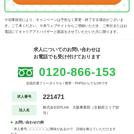
※在庫状況により、キャンペーンは予告なく変更・終了する場合がございま
す。ご了承ください。※本ウェブサイトからご登録いただき、ご来社またはお
電話にてキャリアアドバイザーと面談をさせていただいた方に限ります。
求人についてのお問い合わせは
お電話でも受け付けております
0120-866-153
全国共通フリーダイヤル / 携帯・PHPSからでもOKです
221471
求人番号
株式会社EPLink 大阪事業部（京都府エリア担
法人名
当）
お問い合わせの例
「求人番号〇〇〇〇〇〇に興味があるので、詳細を教えていただけます
か？」