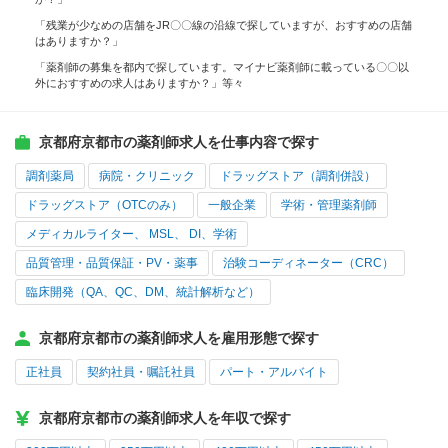
「残業が少なめの店舗をJR〇〇線の沿線で探していますが、おすすめの店舗
はありますか？」
「薬剤師の募集を都内で探しています。マイナビ薬剤師に載っている〇〇以
外におすすめの求人はありますか？」等々
京都府京都市の薬剤師求人を仕事内容で探す
調剤薬局
病院・クリニック
ドラッグストア（調剤併設）
ドラッグストア（OTCのみ）
一般企業
学術・管理薬剤師
メディカルライター、 MSL、 DI、学術
品質管理・品質保証・PV・薬事
治験コーディネーター（CRC）
臨床開発（QA、QC、DM、統計解析など）
京都府京都市の薬剤師求人を雇用形態で探す
正社員
契約社員・嘱託社員
パート・アルバイト
京都府京都市の薬剤師求人を年収で探す