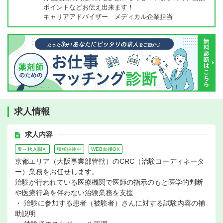
ポイントなどお伝え出来ます！
キャリアアドバイザー メディカル企業担当
求人情報
求人内容
夏～秋入職可
積極採用中
WEB面接OK
京都エリア（大阪事業部管轄）のCRC（治験コーディネータ
ー）業務をお任せします。
治験が行われている医療機関で医師の指示のもと医学的判断
や医療行為を伴わない治験業務を支援
・ 治験に参加する患者（被験者）さんに対する試験内容の補
助説明