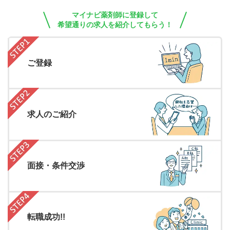
マイナビ薬剤師に登録して
希望通りの求人を紹介してもらう！
ご登録
求人のご紹介
面接・条件交渉
転職成功!!