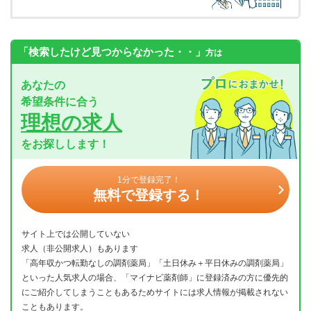
「検索したけど見つからなかった・・」
方は
あなたの
希望条件に合う
理想の求人
をお探しします！
1分で登録完了！
無料で登録する！
サイト上では公開していない
求人（非公開求人）もあります
「高年収かつ転勤なしの調剤薬局」「土日休み＋平日休みの調剤薬局」
といった人気求人の場合、「マイナビ薬剤師」に登録済みの方に優先的
にご紹介してしまうこともあるためサイトには求人情報が掲載されない
こともあります。