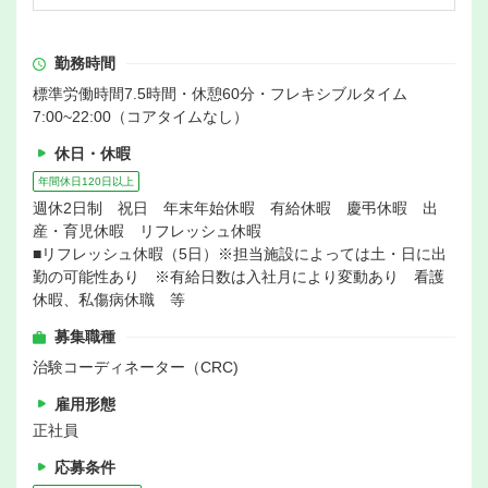
勤務時間
標準労働時間7.5時間・休憩60分・フレキシブルタイム
7:00~22:00（コアタイムなし）
休日・休暇
年間休日120日以上
週休2日制 祝日 年末年始休暇 有給休暇 慶弔休暇 出
産・育児休暇 リフレッシュ休暇
■リフレッシュ休暇（5日）※担当施設によっては土・日に出
勤の可能性あり ※有給日数は入社月により変動あり 看護
休暇、私傷病休職 等
募集職種
治験コーディネーター（CRC)
雇用形態
正社員
応募条件