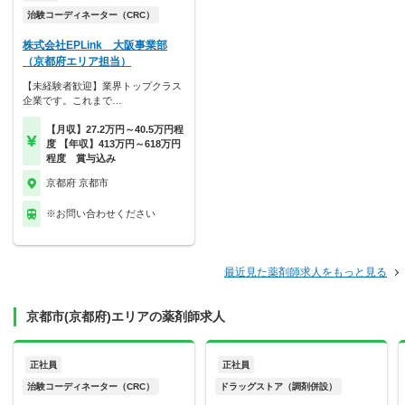
治験コーディネーター（CRC）
株式会社EPLink 大阪事業部
（京都府エリア担当）
【未経験者歓迎】業界トップクラス
企業です。これまで…
【月収】27.2万円～40.5万円程
度 【年収】413万円～618万円
程度 賞与込み
京都府 京都市
※お問い合わせください
最近見た薬剤師求人をもっと見る
京都市(京都府)エリアの薬剤師求人
正社員
正社員
治験コーディネーター（CRC）
ドラッグストア（調剤併設）