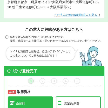
京都府京都市（所属オフィス:大阪府大阪市中央区道修町1-5-
18 朝日生命道修町ビル3F＜大阪事業部＞)
この法人の他の薬剤師求人を見る
この求人に興味がある方はこちら
無料で求人情報をお問い合わせいただけます。
薬局・病院等への直接応募・問い合わせではありませんのでご安心ください。
マイナビ薬剤師ご登録後、担当のアドバイザーより
この求人についてご案内差し上げます！
1分で登録完了
1
2
3
4
5
取得資格
必須
必須
薬剤師
認定薬剤師