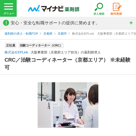
!
安心・安全な転職サポートの提供に努めます。
薬剤師の求人・転職TOP
京都府
京都市
株式会社EPLink 大阪事業部（京都府エリア
正社員
治験コーディネーター（CRC）
株式会社EPLink
大阪事業部（京都府エリア担当）の薬剤師求人
CRC／治験コーディネーター（京都エリア） ※未経験
可