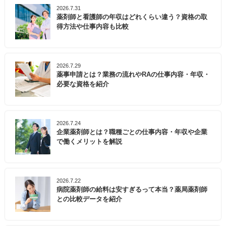
2026.7.31
薬剤師と看護師の年収はどれくらい違う？資格の取
得方法や仕事内容も比較
2026.7.29
薬事申請とは？業務の流れやRAの仕事内容・年収・
必要な資格を紹介
2026.7.24
企業薬剤師とは？職種ごとの仕事内容・年収や企業
で働くメリットを解説
2026.7.22
病院薬剤師の給料は安すぎるって本当？薬局薬剤師
との比較データを紹介