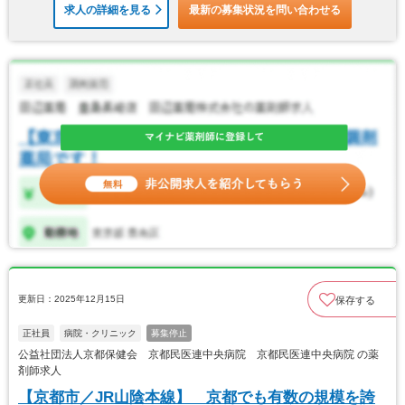
求人の詳細を見る
最新の募集状況を問い合わせる
更新日：2025年12月15日
保存する
正社員
病院・クリニック
募集停止
公益社団法人京都保健会 京都民医連中央病院 京都民医連中央病院 の薬
剤師求人
【京都市／JR山陰本線】 京都でも有数の規模を誇