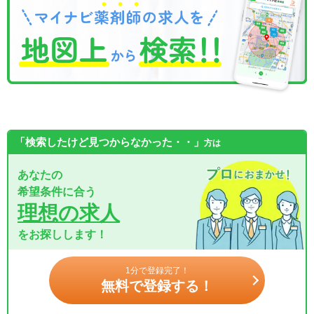
「検索したけど見つからなかった・・」
方は
あなたの
希望条件に合う
理想の求人
をお探しします！
1分で登録完了！
無料で登録する！