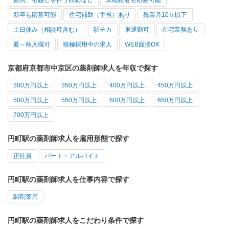
原則、引越しを伴う転勤なし
未経験者も応募可能
新卒も応募可能
住宅補助（手当）あり
残業月10ｈ以下
土日休み（相談可含む）
駅チカ
車通勤可
在宅業務あり
夏～秋入職可
積極採用中の求人
WEB面接OK
京都府京都市中京区の薬剤師求人を年収で探す
300万円以上
350万円以上
400万円以上
450万円以上
500万円以上
550万円以上
600万円以上
650万円以上
700万円以上
円町駅の薬剤師求人を雇用形態で探す
正社員
パート・アルバイト
円町駅の薬剤師求人を仕事内容で探す
調剤薬局
円町駅の薬剤師求人をこだわり条件で探す