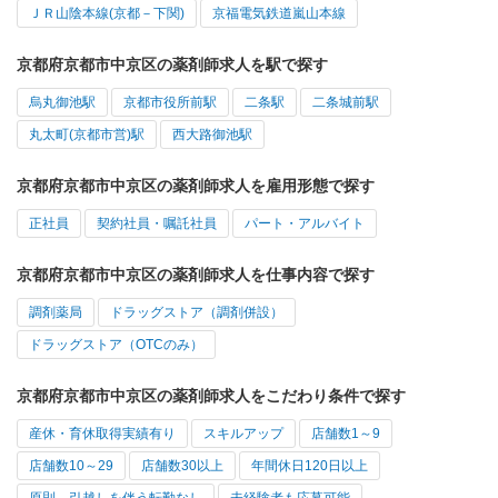
ＪＲ山陰本線(京都－下関)
京福電気鉄道嵐山本線
京都府京都市中京区の薬剤師求人を駅で探す
烏丸御池駅
京都市役所前駅
二条駅
二条城前駅
丸太町(京都市営)駅
西大路御池駅
京都府京都市中京区の薬剤師求人を雇用形態で探す
正社員
契約社員・嘱託社員
パート・アルバイト
京都府京都市中京区の薬剤師求人を仕事内容で探す
調剤薬局
ドラッグストア（調剤併設）
ドラッグストア（OTCのみ）
京都府京都市中京区の薬剤師求人をこだわり条件で探す
産休・育休取得実績有り
スキルアップ
店舗数1～9
店舗数10～29
店舗数30以上
年間休日120日以上