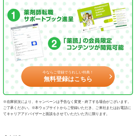
今ならご登録でうれしい特典！
無料登録はこちら
※在庫状況により、キャンペーンは予告なく変更・終了する場合がございます。
ご了承ください。※本ウェブサイトからご登録いただき、ご来社またはお電話に
てキャリアアドバイザーと面談をさせていただいた方に限ります。